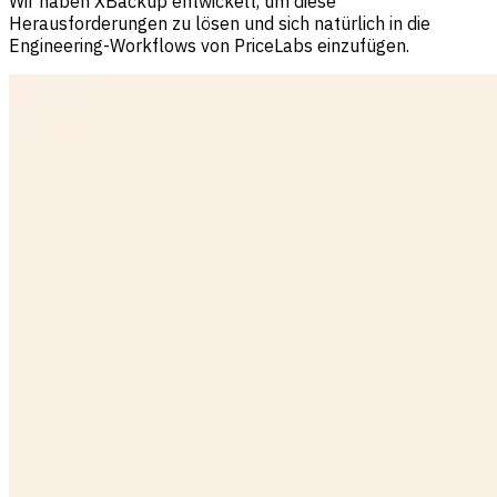
Wir haben XBackup entwickelt, um diese
Herausforderungen zu lösen und sich natürlich in die
Engineering-Workflows von PriceLabs einzufügen.