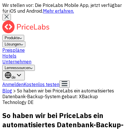
Wir stellen vor: Die PriceLabs Mobile App, jetzt verfügbar
für iOS und Android.
Mehr erfahren.
Produkte
Lösungen
Preispläne
Hotels
Unternehmen
Lernressourcen
de
Anmelden
Kostenlos testen
Blog
>
So haben wir bei PriceLabs ein automatisiertes
Datenbank-Backup-System gebaut: XBackup
Technology DE
So haben wir bei PriceLabs ein
automatisiertes Datenbank-Backup-