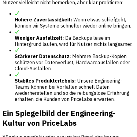
Nutzer vielleicht nicht bemerken, aber klar profitieren:
Höhere Zuverlässigkeit:
Wenn etwas schiefgeht,
können wir Systeme schneller wieder online bringen.
Weniger Ausfallzeit:
Da Backups leise im
Hintergrund laufen, wird für Nutzer nichts langsamer.
Stärkerer Datenschutz:
Mehrere Backup-Kopien
schützen vor Datenverlust, Hardwareausfällen oder
Cloud-Ausfällen.
Stabiles Produkterlebnis:
Unsere Engineering-
Teams können bei Vorfällen schnell Daten
wiederherstellen und so die reibungslose Erfahrung
erhalten, die Kunden von PriceLabs erwarten.
Ein Spiegelbild der Engineering-
Kultur von PriceLabs
XBackup spiegelt wider, wie wir bei PriceLabs bauen: