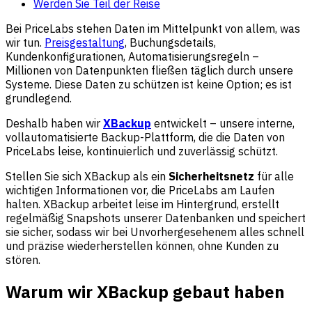
Werden Sie Teil der Reise
Bei PriceLabs stehen Daten im Mittelpunkt von allem, was
wir tun.
Preisgestaltung
, Buchungsdetails,
Kundenkonfigurationen, Automatisierungsregeln –
Millionen von Datenpunkten fließen täglich durch unsere
Systeme. Diese Daten zu schützen ist keine Option; es ist
grundlegend.
Deshalb haben wir
XBackup
entwickelt – unsere interne,
vollautomatisierte Backup-Plattform, die die Daten von
PriceLabs leise, kontinuierlich und zuverlässig schützt.
Stellen Sie sich XBackup als ein
Sicherheitsnetz
für alle
wichtigen Informationen vor, die PriceLabs am Laufen
halten. XBackup arbeitet leise im Hintergrund, erstellt
regelmäßig Snapshots unserer Datenbanken und speichert
sie sicher, sodass wir bei Unvorhergesehenem alles schnell
und präzise wiederherstellen können, ohne Kunden zu
stören.
Warum wir XBackup gebaut haben