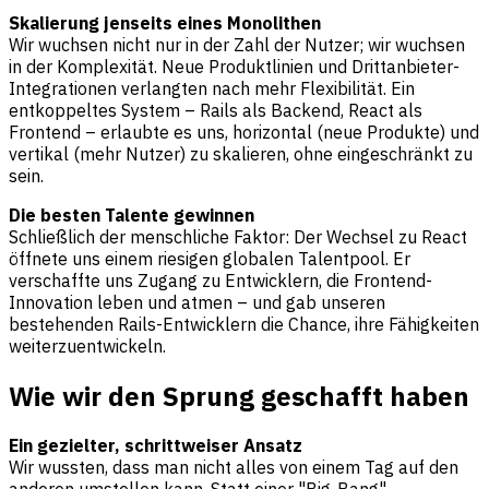
Skalierung jenseits eines Monolithen
Wir wuchsen nicht nur in der Zahl der Nutzer; wir wuchsen
in der Komplexität. Neue Produktlinien und Drittanbieter-
Integrationen verlangten nach mehr Flexibilität. Ein
entkoppeltes System – Rails als Backend, React als
Frontend – erlaubte es uns, horizontal (neue Produkte) und
vertikal (mehr Nutzer) zu skalieren, ohne eingeschränkt zu
sein.
Die besten Talente gewinnen
Schließlich der menschliche Faktor: Der Wechsel zu React
öffnete uns einem riesigen globalen Talentpool. Er
verschaffte uns Zugang zu Entwicklern, die Frontend-
Innovation leben und atmen – und gab unseren
bestehenden Rails-Entwicklern die Chance, ihre Fähigkeiten
weiterzuentwickeln.
Wie wir den Sprung geschafft haben
Ein gezielter, schrittweiser Ansatz
Wir wussten, dass man nicht alles von einem Tag auf den