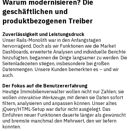
Warum modernisieren? Die
geschäftlichen und
produktbezogenen Treiber
Zuverlässigkeit und Leistungsdruck
Unser Rails-Monolith war in den Anfangstagen
hervorragend. Doch als wir Funktionen wie die Market
Dashboards, erweiterte Analysen und individuelle Berichte
hinzufügten, begannen die Dinge langsamer zu werden. Die
Seitenladezeiten stiegen, insbesondere bei großen
Datenmengen. Unsere Kunden bemerkten es – und wir
auch.
Der Fokus auf die Benutzererfahrung
Heutige Immobilienverwalter wollen nicht nur Zahlen; sie
wollen
interaktive Werkzeuge
, mit denen sie Daten sofort
filtern, analysieren und anpassen können. Unser altes
jQuery/HTML-Setup war dafür nicht ausgelegt. Das
Einführen neuer Funktionen dauerte länger als gewünscht
und bremste manchmal den Mehrwert, den wir liefern
konnten.