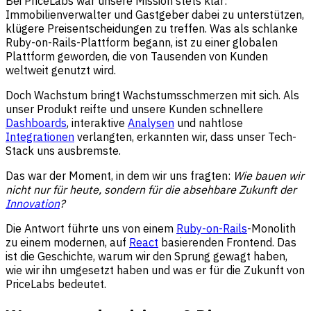
Bei PriceLabs war unsere Mission stets klar:
Immobilienverwalter und Gastgeber dabei zu unterstützen,
klügere Preisentscheidungen zu treffen. Was als schlanke
Ruby-on-Rails-Plattform begann, ist zu einer globalen
Plattform geworden, die von Tausenden von Kunden
weltweit genutzt wird.
Doch Wachstum bringt Wachstumsschmerzen mit sich. Als
unser Produkt reifte und unsere Kunden schnellere
Dashboards
, interaktive
Analysen
und nahtlose
Integrationen
verlangten, erkannten wir, dass unser Tech-
Stack uns ausbremste.
Das war der Moment, in dem wir uns fragten:
Wie bauen wir
nicht nur für heute, sondern für die absehbare Zukunft der
Innovation
?
Die Antwort führte uns von einem
Ruby-on-Rails
-Monolith
zu einem modernen, auf
React
basierenden Frontend. Das
ist die Geschichte, warum wir den Sprung gewagt haben,
wie wir ihn umgesetzt haben und was er für die Zukunft von
PriceLabs bedeutet.