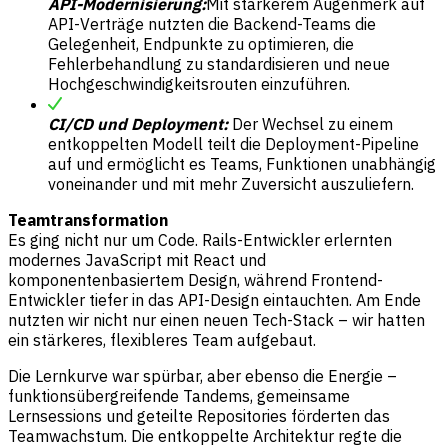
API-Modernisierung:
Mit stärkerem Augenmerk auf
API-Verträge nutzten die Backend-Teams die
Gelegenheit, Endpunkte zu optimieren, die
Fehlerbehandlung zu standardisieren und neue
Hochgeschwindigkeitsrouten einzuführen.
CI/CD und Deployment:
Der Wechsel zu einem
entkoppelten Modell teilt die Deployment-Pipeline
auf und ermöglicht es Teams, Funktionen unabhängig
voneinander und mit mehr Zuversicht auszuliefern.
Teamtransformation
Es ging nicht nur um Code. Rails-Entwickler erlernten
modernes JavaScript mit React und
komponentenbasiertem Design, während Frontend-
Entwickler tiefer in das API-Design eintauchten. Am Ende
nutzten wir nicht nur einen neuen Tech-Stack – wir hatten
ein stärkeres, flexibleres Team aufgebaut.
Die Lernkurve war spürbar, aber ebenso die Energie –
funktionsübergreifende Tandems, gemeinsame
Lernsessions und geteilte Repositories förderten das
Teamwachstum. Die entkoppelte Architektur regte die