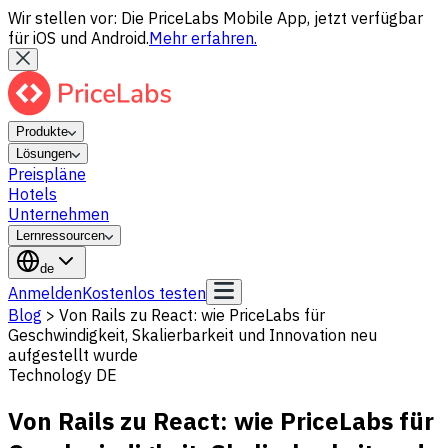
Wir stellen vor: Die PriceLabs Mobile App, jetzt verfügbar
für iOS und Android.
Mehr erfahren.
Produkte
Lösungen
Preispläne
Hotels
Unternehmen
Lernressourcen
de
Anmelden
Kostenlos testen
Blog
>
Von Rails zu React: wie PriceLabs für
Geschwindigkeit, Skalierbarkeit und Innovation neu
aufgestellt wurde
Technology DE
Von Rails zu React: wie PriceLabs für