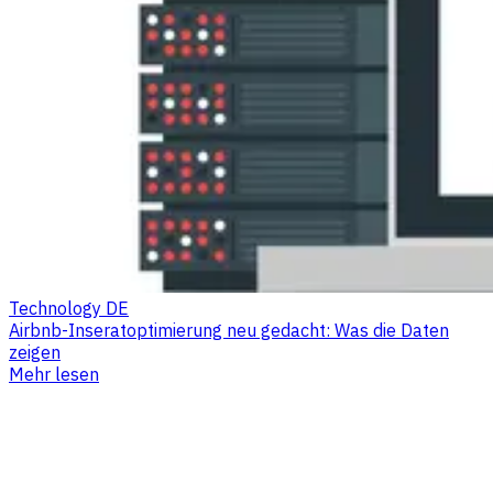
Technology DE
Airbnb-Inseratoptimierung neu gedacht: Was die Daten
zeigen
Mehr lesen