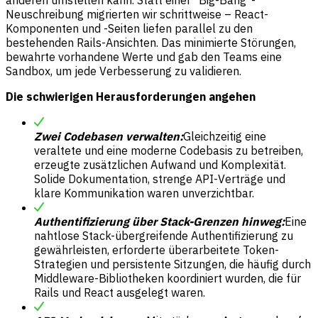
anderen umstellen kann. Statt einer "Big-Bang"-
Neuschreibung migrierten wir schrittweise – React-
Komponenten und -Seiten liefen parallel zu den
bestehenden Rails-Ansichten. Das minimierte Störungen,
bewahrte vorhandene Werte und gab den Teams eine
Sandbox, um jede Verbesserung zu validieren.
Die schwierigen Herausforderungen angehen
Zwei Codebasen verwalten:
Gleichzeitig eine
veraltete und eine moderne Codebasis zu betreiben,
erzeugte zusätzlichen Aufwand und Komplexität.
Solide Dokumentation, strenge API-Verträge und
klare Kommunikation waren unverzichtbar.
Authentifizierung über Stack-Grenzen hinweg:
Eine
nahtlose Stack-übergreifende Authentifizierung zu
gewährleisten, erforderte überarbeitete Token-
Strategien und persistente Sitzungen, die häufig durch
Middleware-Bibliotheken koordiniert wurden, die für
Rails und React ausgelegt waren.