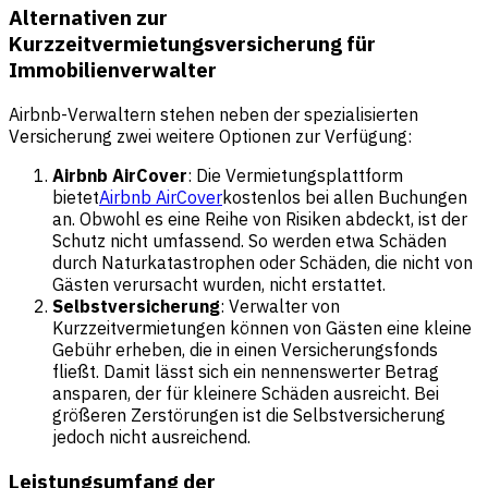
Alternativen zur
Kurzzeitvermietungsversicherung für
Immobilienverwalter
Airbnb-Verwaltern stehen neben der spezialisierten
Versicherung zwei weitere Optionen zur Verfügung:
Airbnb AirCover
: Die Vermietungsplattform
bietet
Airbnb AirCover
kostenlos bei allen Buchungen
an. Obwohl es eine Reihe von Risiken abdeckt, ist der
Schutz nicht umfassend. So werden etwa Schäden
durch Naturkatastrophen oder Schäden, die nicht von
Gästen verursacht wurden, nicht erstattet.
Selbstversicherung
: Verwalter von
Kurzzeitvermietungen können von Gästen eine kleine
Gebühr erheben, die in einen Versicherungsfonds
fließt. Damit lässt sich ein nennenswerter Betrag
ansparen, der für kleinere Schäden ausreicht. Bei
größeren Zerstörungen ist die Selbstversicherung
jedoch nicht ausreichend.
Leistungsumfang der