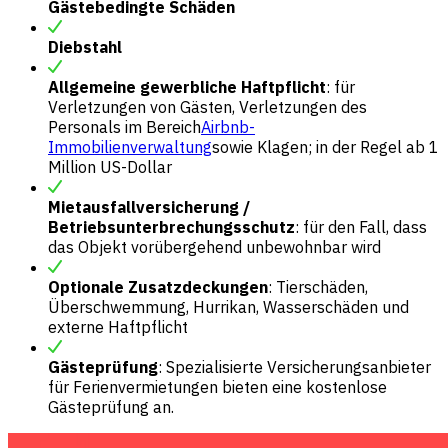
Gästebedingte Schäden
Diebstahl
Allgemeine gewerbliche Haftpflicht
: für
Verletzungen von Gästen, Verletzungen des
Personals im Bereich
Airbnb-
Immobilienverwaltung
sowie Klagen; in der Regel ab 1
Million US-Dollar
Mietausfallversicherung /
Betriebsunterbrechungsschutz
: für den Fall, dass
das Objekt vorübergehend unbewohnbar wird
Optionale Zusatzdeckungen
: Tierschäden,
Überschwemmung, Hurrikan, Wasserschäden und
externe Haftpflicht
Gästeprüfung
: Spezialisierte Versicherungsanbieter
für Ferienvermietungen bieten eine kostenlose
Gästeprüfung an.