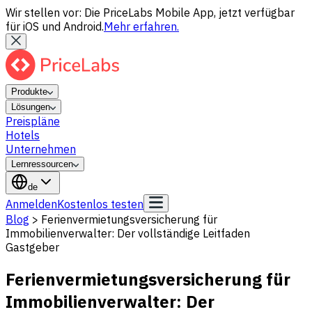
Wir stellen vor: Die PriceLabs Mobile App, jetzt verfügbar
für iOS und Android.
Mehr erfahren.
Produkte
Lösungen
Preispläne
Hotels
Unternehmen
Lernressourcen
de
Anmelden
Kostenlos testen
Blog
>
Ferienvermietungsversicherung für
Immobilienverwalter: Der vollständige Leitfaden
Gastgeber
Ferienvermietungsversicherung für
Immobilienverwalter: Der