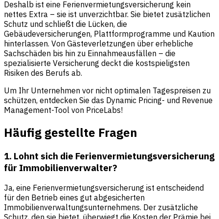
Deshalb ist eine Ferienvermietungsversicherung kein
nettes Extra – sie ist unverzichtbar. Sie bietet zusätzlichen
Schutz und schließt die Lücken, die
Gebäudeversicherungen, Plattformprogramme und Kaution
hinterlassen. Von Gästeverletzungen über erhebliche
Sachschäden bis hin zu Einnahmeausfällen – die
spezialisierte Versicherung deckt die kostspieligsten
Risiken des Berufs ab.
Um Ihr Unternehmen vor nicht optimalen Tagespreisen zu
schützen, entdecken Sie das Dynamic Pricing- und Revenue
Management-Tool von PriceLabs!
Häufig gestellte Fragen
1. Lohnt sich die Ferienvermietungsversicherung
für Immobilienverwalter?
Ja, eine Ferienvermietungsversicherung ist entscheidend
für den Betrieb eines gut abgesicherten
Immobilienverwaltungsunternehmens. Der zusätzliche
Schutz, den sie bietet, überwiegt die Kosten der Prämie bei