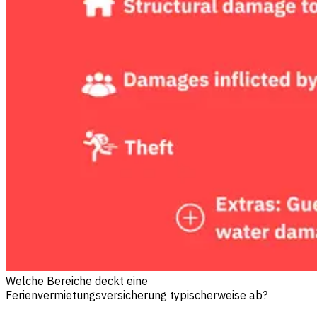
Welche Bereiche deckt eine
Ferienvermietungsversicherung typischerweise ab?