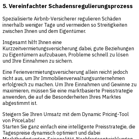
5. Vereinfachter Schadensregulierungsprozess
Spezialisierte Airbnb-Versicherer regulieren Schäden
innerhalb weniger Tage und vermeiden so Streitigkeiten
zwischen Ihnen und dem Eigentümer.
Insgesamt hilft Ihnen eine
Kurzzeitvermietungsversicherung dabei, gute Beziehungen
zu Eigentümern aufzubauen, Probleme schnell zu lösen
und Ihre Einnahmen zu sichern.
Eine Ferienvermietungsversicherung allein reicht jedoch
nicht aus, um Ihr Immobilienverwaltungsunternehmen
erfolgreich zu machen. Um Ihre Einnahmen und Gewinne zu
maximieren, müssen Sie eine marktbasierte Preisstrategie
anwenden, die auf die Besonderheiten Ihres Marktes
abgestimmt ist.
Steigern Sie Ihren Umsatz mit dem Dynamic Pricing-Tool
von PriceLabs!
Starten Sie ganz einfach eine intelligente Preisstrategie, die
Tagespreise dynamisch optimiert und dabei
Marktbedingungen, Saisonalität, Nachfrageentwicklungen