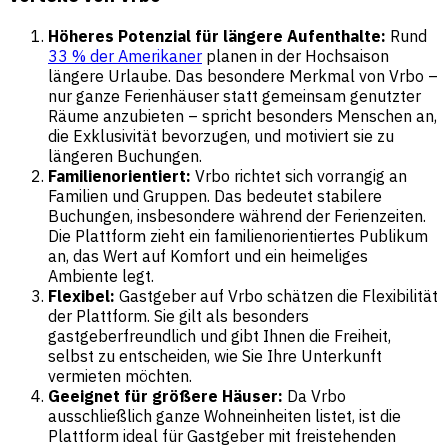
Höheres Potenzial für längere Aufenthalte:
Rund
33 % der Amerikaner
planen in der Hochsaison
längere Urlaube. Das besondere Merkmal von Vrbo –
nur ganze Ferienhäuser statt gemeinsam genutzter
Räume anzubieten – spricht besonders Menschen an,
die Exklusivität bevorzugen, und motiviert sie zu
längeren Buchungen.
Familienorientiert:
Vrbo richtet sich vorrangig an
Familien und Gruppen. Das bedeutet stabilere
Buchungen, insbesondere während der Ferienzeiten.
Die Plattform zieht ein familienorientiertes Publikum
an, das Wert auf Komfort und ein heimeliges
Ambiente legt.
Flexibel:
Gastgeber auf Vrbo schätzen die Flexibilität
der Plattform. Sie gilt als besonders
gastgeberfreundlich und gibt Ihnen die Freiheit,
selbst zu entscheiden, wie Sie Ihre Unterkunft
vermieten möchten.
Geeignet für größere Häuser:
Da Vrbo
ausschließlich ganze Wohneinheiten listet, ist die
Plattform ideal für Gastgeber mit freistehenden