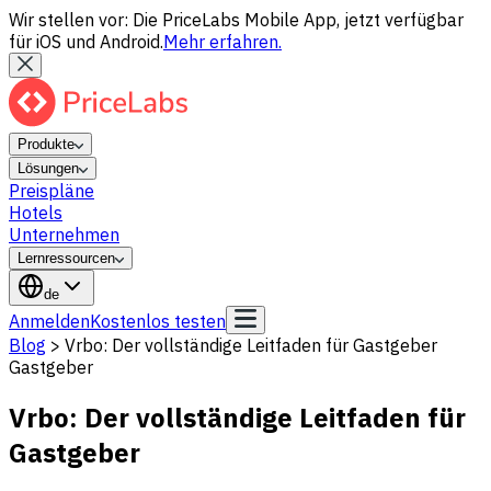
Wir stellen vor: Die PriceLabs Mobile App, jetzt verfügbar
für iOS und Android.
Mehr erfahren.
Produkte
Lösungen
Preispläne
Hotels
Unternehmen
Lernressourcen
de
Anmelden
Kostenlos testen
Blog
>
Vrbo: Der vollständige Leitfaden für Gastgeber
Gastgeber
Vrbo: Der vollständige Leitfaden für
Gastgeber