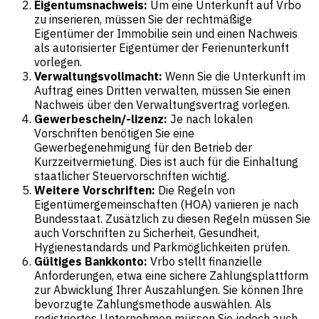
Eigentumsnachweis:
Um eine Unterkunft auf Vrbo
zu inserieren, müssen Sie der rechtmäßige
Eigentümer der Immobilie sein und einen Nachweis
als autorisierter Eigentümer der Ferienunterkunft
vorlegen.
Verwaltungsvollmacht:
Wenn Sie die Unterkunft im
Auftrag eines Dritten verwalten, müssen Sie einen
Nachweis über den Verwaltungsvertrag vorlegen.
Gewerbeschein/-lizenz:
Je nach lokalen
Vorschriften benötigen Sie eine
Gewerbegenehmigung für den Betrieb der
Kurzzeitvermietung. Dies ist auch für die Einhaltung
staatlicher Steuervorschriften wichtig.
Weitere Vorschriften:
Die Regeln von
Eigentümergemeinschaften (HOA) variieren je nach
Bundesstaat. Zusätzlich zu diesen Regeln müssen Sie
auch Vorschriften zu Sicherheit, Gesundheit,
Hygienestandards und Parkmöglichkeiten prüfen.
Gültiges Bankkonto:
Vrbo stellt finanzielle
Anforderungen, etwa eine sichere Zahlungsplattform
zur Abwicklung Ihrer Auszahlungen. Sie können Ihre
bevorzugte Zahlungsmethode auswählen. Als
registriertes Unternehmen müssen Sie jedoch auch