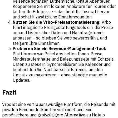
Reisende schätzen authentische, lokale Abenteuer.
Kooperieren Sie mit lokalen Anbietern für Touren oder
kulturelle Erlebnisse – das hebt Ihr Inserat hervor
und schafft zusätzliche Einnahmequellen.
Nutzen Sie die Vrbo-Preisautomatisierung:
Vrbo
führt integrierte Preisgestaltungstools ein, die Preise
anhand historischer Daten und Nachfragetrends
anpassen – so bleiben Sie wettbewerbsfähig und
steigern Ihre Einnahmen.
Probieren Sie ein Revenue-Management-Tool:
Plattformen wie PriceLabs helfen Ihnen, Preise,
Mindestaufenthalte und Belegungsziele mit Echtzeit-
Daten zu steuern. Synchronisieren Sie Kalender und
beobachten Sie Nachbarschaftstrends, um den
Umsatz zu maximieren – ohne ständige manuelle
Updates.
Fazit
Vrbo ist eine vertrauenswürdige Plattform, die Reisende mit
privaten Ferienunterkünften verbindet und eine
persönlichere und großzügigere Alternative zu Hotels