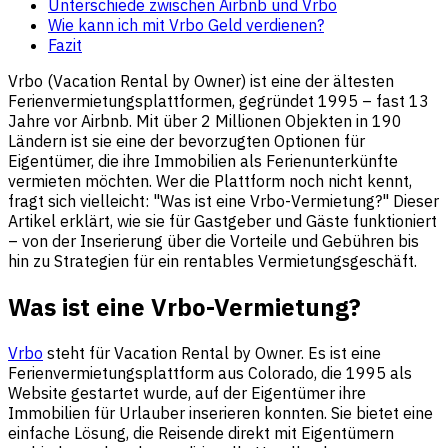
Unterschiede zwischen Airbnb und Vrbo
Wie kann ich mit Vrbo Geld verdienen?
Fazit
Vrbo (Vacation Rental by Owner) ist eine der ältesten
Ferienvermietungsplattformen, gegründet 1995 – fast 13
Jahre vor Airbnb. Mit über 2 Millionen Objekten in 190
Ländern ist sie eine der bevorzugten Optionen für
Eigentümer, die ihre Immobilien als Ferienunterkünfte
vermieten möchten. Wer die Plattform noch nicht kennt,
fragt sich vielleicht: "Was ist eine Vrbo-Vermietung?" Dieser
Artikel erklärt, wie sie für Gastgeber und Gäste funktioniert
– von der Inserierung über die Vorteile und Gebühren bis
hin zu Strategien für ein rentables Vermietungsgeschäft.
Was ist eine Vrbo-Vermietung?
Vrbo
steht für Vacation Rental by Owner. Es ist eine
Ferienvermietungsplattform aus Colorado, die 1995 als
Website gestartet wurde, auf der Eigentümer ihre
Immobilien für Urlauber inserieren konnten. Sie bietet eine
einfache Lösung, die Reisende direkt mit Eigentümern