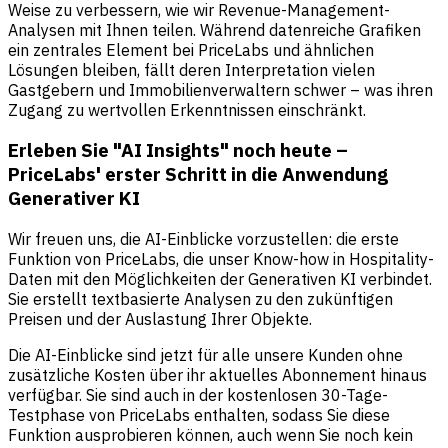
Weise zu verbessern, wie wir Revenue-Management-
Analysen mit Ihnen teilen. Während datenreiche Grafiken
ein zentrales Element bei PriceLabs und ähnlichen
Lösungen bleiben, fällt deren Interpretation vielen
Gastgebern und Immobilienverwaltern schwer – was ihren
Zugang zu wertvollen Erkenntnissen einschränkt.
Erleben Sie "AI Insights" noch heute –
PriceLabs' erster Schritt in die Anwendung
Generativer KI
Wir freuen uns, die AI-Einblicke vorzustellen: die erste
Funktion von PriceLabs, die unser Know-how in Hospitality-
Daten mit den Möglichkeiten der Generativen KI verbindet.
Sie erstellt textbasierte Analysen zu den zukünftigen
Preisen und der Auslastung Ihrer Objekte.
Die AI-Einblicke sind jetzt für alle unsere Kunden ohne
zusätzliche Kosten über ihr aktuelles Abonnement hinaus
verfügbar. Sie sind auch in der kostenlosen 30-Tage-
Testphase von PriceLabs enthalten, sodass Sie diese
Funktion ausprobieren können, auch wenn Sie noch kein