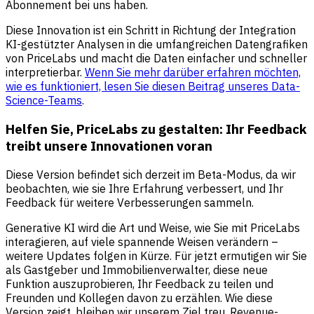
Abonnement bei uns haben.
Diese Innovation ist ein Schritt in Richtung der Integration
KI-gestützter Analysen in die umfangreichen Datengrafiken
von PriceLabs und macht die Daten einfacher und schneller
interpretierbar.
Wenn Sie mehr darüber erfahren möchten,
wie es funktioniert, lesen Sie diesen Beitrag unseres Data-
Science-Teams
.
Helfen Sie, PriceLabs zu gestalten: Ihr Feedback
treibt unsere Innovationen voran
Diese Version befindet sich derzeit im Beta-Modus, da wir
beobachten, wie sie Ihre Erfahrung verbessert, und Ihr
Feedback für weitere Verbesserungen sammeln.
Generative KI wird die Art und Weise, wie Sie mit PriceLabs
interagieren, auf viele spannende Weisen verändern –
weitere Updates folgen in Kürze. Für jetzt ermutigen wir Sie
als Gastgeber und Immobilienverwalter, diese neue
Funktion auszuprobieren, Ihr Feedback zu teilen und
Freunden und Kollegen davon zu erzählen. Wie diese
Version zeigt, bleiben wir unserem Ziel treu, Revenue-