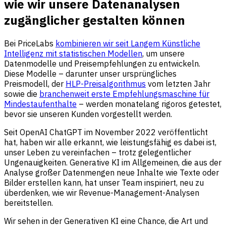
wie wir unsere Datenanalysen
zugänglicher gestalten können
Bei PriceLabs
kombinieren wir seit Langem Künstliche
Intelligenz mit statistischen Modellen
, um unsere
Datenmodelle und Preisempfehlungen zu entwickeln.
Diese Modelle – darunter unser ursprüngliches
Preismodell, der
HLP-Preisalgorithmus
vom letzten Jahr
sowie die
branchenweit erste Empfehlungsmaschine für
Mindestaufenthalte
– werden monatelang rigoros getestet,
bevor sie unseren Kunden vorgestellt werden.
Seit OpenAI ChatGPT im November 2022 veröffentlicht
hat, haben wir alle erkannt, wie leistungsfähig es dabei ist,
unser Leben zu vereinfachen – trotz gelegentlicher
Ungenauigkeiten. Generative KI im Allgemeinen, die aus der
Analyse großer Datenmengen neue Inhalte wie Texte oder
Bilder erstellen kann, hat unser Team inspiriert, neu zu
überdenken, wie wir Revenue-Management-Analysen
bereitstellen.
Wir sehen in der Generativen KI eine Chance, die Art und