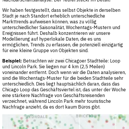
Wir haben festgestellt, dass selbst Objekte in derselben
Stadt je nach Standort erheblich unterschiedliche
Markttrends aufweisen können, was zu völlig
unterschiedlicher Saisonalität, Wochentags-Mustern und
Ereignissen führt. Deshalb konzentrieren wir unsere
Modellierung auf hyperlokale Daten, die es uns
ermöglichen, Trends zu erfassen, die potenziell einzigartig
für eine kleine Gruppe von Objekten sind.
Beispiel:
Betrachten wir zwei Chicagoer Stadtteile: Loop
und Lincoln Park. Sie liegen nur 4 km (2,5 Meilen)
voneinander entfernt. Doch wenn wir die Daten analysieren,
sind die Wochentags-Muster für die beiden Stadtteile sehr
unterschiedlich. Dies liegt hauptsächlich daran, dass das
Chicago Loop das Geschäftsviertel ist, das unter der Woche
eine stärkere Nachfrage von Geschäftsreisenden
verzeichnet, während Lincoln Park mehr touristische
Nachfrage anzieht, da es dort kaum Büros gibt.