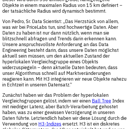
Objekte in einem maximalen Radius von 15 km definiert –
der tatsächliche Radius wird dynamisch bestimmt.
Von Pedro, Sr. Data Scientist: „Das Herzstück von allem,
was wir bei PriceLabs tun, sind hochwertige Daten. Aber
Daten zu haben ist nur dann nützlich, wenn man sie
blitzschnell abfragen und Trends darin erkennen kann.
Unsere anspruchsvollste Anforderung an das Data
Engineering besteht darin, dass unsere Daten möglichst
aktuell sein müssen, um den aktuellen Zustand der
hyperlokalen Vergleichsgruppe eines Objekts
widerzuspiegeln – denn aktuelle Daten bedeuten, dass
unser Algorithmus schnell auf Marktveränderungen
reagieren kann. Mit H3 integrieren wir neue Objekte nahezu
in Echtzeit in unseren Datensatz.“
Zunächst haben wir das Problem der hyperlokalen
Vergleichsgruppen gelöst, indem wir einen
Ball Tree
Index
mit niedriger Latenz, aber Batch-Verarbeitung gehostet
haben, was zu einer gewissen Verzögerung in unseren
Daten führte. Letztendlich haben wir diese Lösung durch die
Verwendung von
H3-Indizes
ersetzt. H3 ist ein diskretes