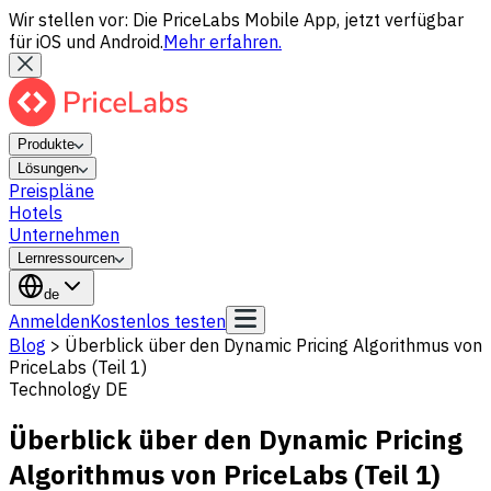
Wir stellen vor: Die PriceLabs Mobile App, jetzt verfügbar
für iOS und Android.
Mehr erfahren.
Produkte
Lösungen
Preispläne
Hotels
Unternehmen
Lernressourcen
de
Anmelden
Kostenlos testen
Blog
>
Überblick über den Dynamic Pricing Algorithmus von
PriceLabs (Teil 1)
Technology DE
Überblick über den Dynamic Pricing
Algorithmus von PriceLabs (Teil 1)