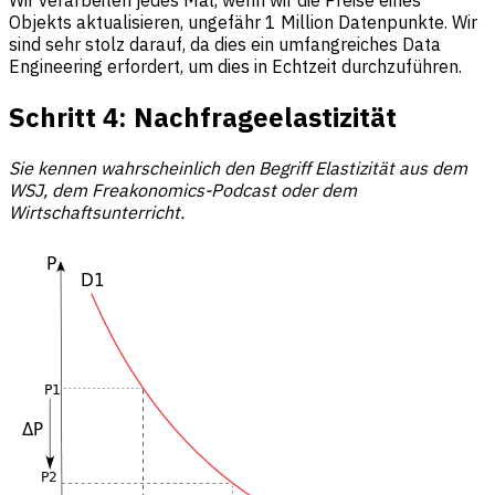
Wir verarbeiten jedes Mal, wenn wir die Preise eines
Objekts aktualisieren, ungefähr 1 Million Datenpunkte. Wir
sind sehr stolz darauf, da dies ein umfangreiches Data
Engineering erfordert, um dies in Echtzeit durchzuführen.
Schritt 4: Nachfrageelastizität
Sie kennen wahrscheinlich den Begriff Elastizität aus dem
WSJ, dem Freakonomics-Podcast oder dem
Wirtschaftsunterricht.