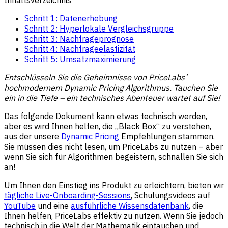
Schritt 1: Datenerhebung
Schritt 2: Hyperlokale Vergleichsgruppe
Schritt 3: Nachfrageprognose
Schritt 4: Nachfrageelastizität
Schritt 5: Umsatzmaximierung
Entschlüsseln Sie die Geheimnisse von PriceLabs’
hochmodernem
Dynamic Pricing Algorithmus
. Tauchen Sie
ein in die Tiefe – ein technisches Abenteuer wartet auf Sie!
Das folgende Dokument kann etwas technisch werden,
aber es wird Ihnen helfen, die „Black Box“ zu verstehen,
aus der unsere
Dynamic Pricing
Empfehlungen stammen.
Sie müssen dies nicht lesen, um PriceLabs zu nutzen – aber
wenn Sie sich für Algorithmen begeistern, schnallen Sie sich
an!
Um Ihnen den Einstieg ins Produkt zu erleichtern, bieten wir
tägliche Live-Onboarding-Sessions
, Schulungsvideos auf
YouTube
und eine
ausführliche Wissensdatenbank
, die
Ihnen helfen, PriceLabs effektiv zu nutzen. Wenn Sie jedoch
technisch in die Welt der Mathematik eintauchen und