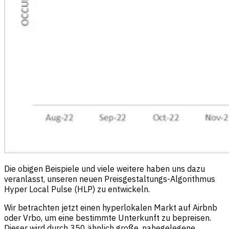
Die obigen Beispiele und viele weitere haben uns dazu
veranlasst, unseren neuen Preisgestaltungs-Algorithmus
Hyper Local Pulse (HLP) zu entwickeln.
Wir betrachten jetzt einen hyperlokalen Markt auf Airbnb
oder Vrbo, um eine bestimmte Unterkunft zu bepreisen.
Dieser wird durch 350 ähnlich große, nahegelegene