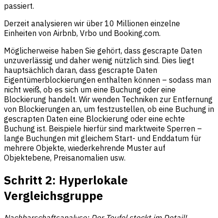
passiert.
Derzeit analysieren wir über 10 Millionen einzelne
Einheiten von Airbnb, Vrbo und Booking.com.
Möglicherweise haben Sie gehört, dass gescrapte Daten
unzuverlässig und daher wenig nützlich sind. Dies liegt
hauptsächlich daran, dass gescrapte Daten
Eigentümerblockierungen enthalten können – sodass man
nicht weiß, ob es sich um eine Buchung oder eine
Blockierung handelt. Wir wenden Techniken zur Entfernung
von Blockierungen an, um festzustellen, ob eine Buchung in
gescrapten Daten eine Blockierung oder eine echte
Buchung ist. Beispiele hierfür sind marktweite Sperren –
lange Buchungen mit gleichem Start- und Enddatum für
mehrere Objekte, wiederkehrende Muster auf
Objektebene, Preisanomalien usw.
Schritt 2: Hyperlokale
Vergleichsgruppe
Nachbarschaftsanalyse: Der Teufel steckt im Detail!