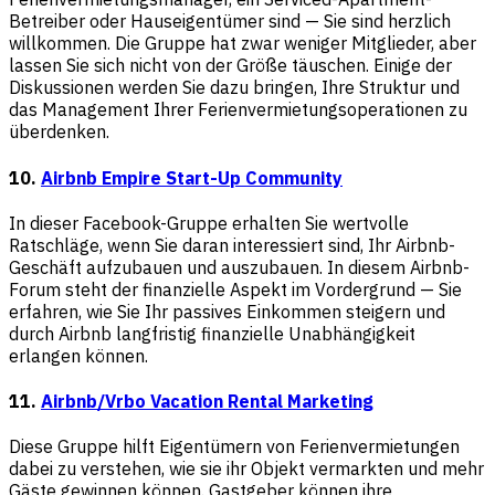
Betreiber oder Hauseigentümer sind — Sie sind herzlich
willkommen. Die Gruppe hat zwar weniger Mitglieder, aber
lassen Sie sich nicht von der Größe täuschen. Einige der
Diskussionen werden Sie dazu bringen, Ihre Struktur und
das Management Ihrer Ferienvermietungsoperationen zu
überdenken.
10.
Airbnb Empire Start-Up Community
In dieser Facebook-Gruppe erhalten Sie wertvolle
Ratschläge, wenn Sie daran interessiert sind, Ihr Airbnb-
Geschäft aufzubauen und auszubauen. In diesem Airbnb-
Forum steht der finanzielle Aspekt im Vordergrund — Sie
erfahren, wie Sie Ihr passives Einkommen steigern und
durch Airbnb langfristig finanzielle Unabhängigkeit
erlangen können.
11.
Airbnb/Vrbo Vacation Rental Marketing
Diese Gruppe hilft Eigentümern von Ferienvermietungen
dabei zu verstehen, wie sie ihr Objekt vermarkten und mehr
Gäste gewinnen können. Gastgeber können ihre