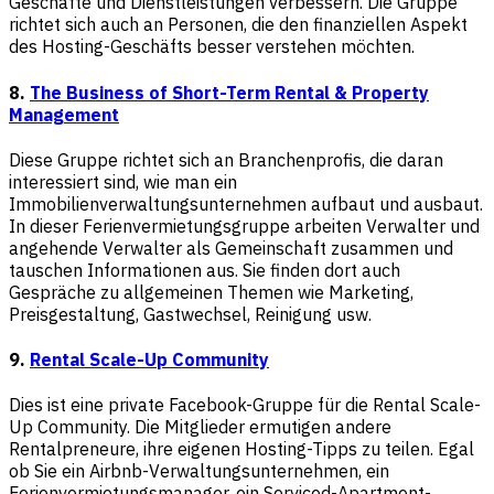
Geschäfte und Dienstleistungen verbessern. Die Gruppe
richtet sich auch an Personen, die den finanziellen Aspekt
des Hosting-Geschäfts besser verstehen möchten.
8.
The Business of Short-Term Rental & Property
Management
Diese Gruppe richtet sich an Branchenprofis, die daran
interessiert sind, wie man ein
Immobilienverwaltungsunternehmen aufbaut und ausbaut.
In dieser Ferienvermietungsgruppe arbeiten Verwalter und
angehende Verwalter als Gemeinschaft zusammen und
tauschen Informationen aus. Sie finden dort auch
Gespräche zu allgemeinen Themen wie Marketing,
Preisgestaltung, Gastwechsel, Reinigung usw.
9.
Rental Scale-Up Community
Dies ist eine private Facebook-Gruppe für die Rental Scale-
Up Community. Die Mitglieder ermutigen andere
Rentalpreneure, ihre eigenen Hosting-Tipps zu teilen. Egal
ob Sie ein Airbnb-Verwaltungsunternehmen, ein
Ferienvermietungsmanager, ein Serviced-Apartment-