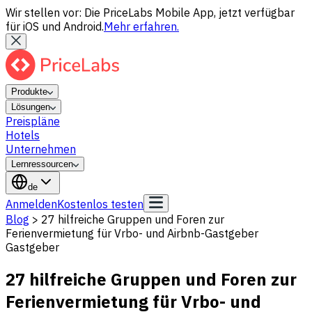
Wir stellen vor: Die PriceLabs Mobile App, jetzt verfügbar
für iOS und Android.
Mehr erfahren.
Produkte
Lösungen
Preispläne
Hotels
Unternehmen
Lernressourcen
de
Anmelden
Kostenlos testen
Blog
>
27 hilfreiche Gruppen und Foren zur
Ferienvermietung für Vrbo- und Airbnb-Gastgeber
Gastgeber
27 hilfreiche Gruppen und Foren zur
Ferienvermietung für Vrbo- und