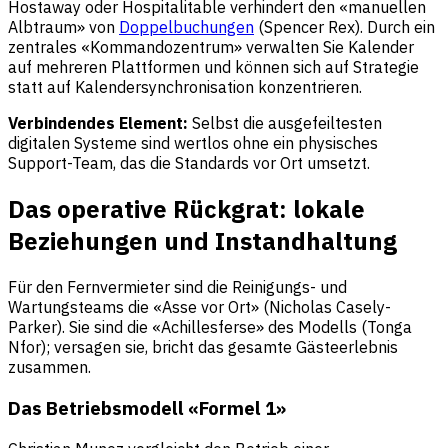
Hostaway oder Hospitalitable verhindert den «manuellen
Albtraum» von
Doppelbuchungen
(Spencer Rex). Durch ein
zentrales «Kommandozentrum» verwalten Sie Kalender
auf mehreren Plattformen und können sich auf Strategie
statt auf Kalendersynchronisation konzentrieren.
Verbindendes Element:
Selbst die ausgefeiltesten
digitalen Systeme sind wertlos ohne ein physisches
Support-Team, das die Standards vor Ort umsetzt.
Das operative Rückgrat: lokale
Beziehungen und Instandhaltung
Für den Fernvermieter sind die Reinigungs- und
Wartungsteams die «Asse vor Ort» (Nicholas Casely-
Parker). Sie sind die «Achillesferse» des Modells (Tonga
Nfor); versagen sie, bricht das gesamte Gästeerlebnis
zusammen.
Das Betriebsmodell «Formel 1»