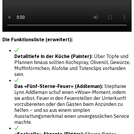
Die Funktionsliste (erweitert):
Detailtiefe in der Küche (Painter):
Über Töpfe und
Pfannen hinaus sollten Kochspray, Olivenöl, Gewürze,
Muffinförmchen, Alufolie und Tütenclips vorhanden
sein.
Das «Fünf-Sterne-Feuer» (Addleman):
Stephanie
Lynn Addleman schuf einen «Wow»-Moment, indem
sie anbot, Feuer in den Feuerstellen der Unterkunft
vorzubereiten oder den Gästen beim Anzünden zu
helfen – und so aus einem simplen
Ausstattungsmerkmal einen unvergesslichen Service
machte.
«Seelvolle» Akzente (Biggar):
Sharon Biggar