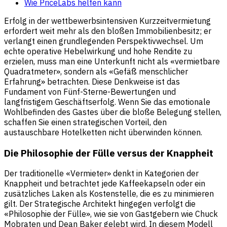
Wie PriceLabs helfen kann
Erfolg in der wettbewerbsintensiven Kurzzeitvermietung
erfordert weit mehr als den bloßen Immobilienbesitz; er
verlangt einen grundlegenden Perspektivwechsel. Um
echte operative Hebelwirkung und hohe Rendite zu
erzielen, muss man eine Unterkunft nicht als «vermietbare
Quadratmeter», sondern als «Gefäß menschlicher
Erfahrung» betrachten. Diese Denkweise ist das
Fundament von Fünf-Sterne-Bewertungen und
langfristigem Geschäftserfolg. Wenn Sie das emotionale
Wohlbefinden des Gastes über die bloße Belegung stellen,
schaffen Sie einen strategischen Vorteil, den
austauschbare Hotelketten nicht überwinden können.
Die Philosophie der Fülle versus der Knappheit
Der traditionelle «Vermieter» denkt in Kategorien der
Knappheit und betrachtet jede Kaffeekapseln oder ein
zusätzliches Laken als Kostenstelle, die es zu minimieren
gilt. Der Strategische Architekt hingegen verfolgt die
«Philosophie der Fülle», wie sie von Gastgebern wie Chuck
Mobraten und Dean Baker gelebt wird. In diesem Modell