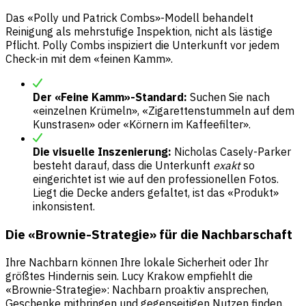
Das «Polly und Patrick Combs»-Modell behandelt
Reinigung als mehrstufige Inspektion, nicht als lästige
Pflicht. Polly Combs inspiziert die Unterkunft vor jedem
Check-in mit dem «feinen Kamm».
Der «Feine Kamm»-Standard:
Suchen Sie nach
«einzelnen Krümeln», «Zigarettenstummeln auf dem
Kunstrasen» oder «Körnern im Kaffeefilter».
Die visuelle Inszenierung:
Nicholas Casely-Parker
besteht darauf, dass die Unterkunft
exakt
so
eingerichtet ist wie auf den professionellen Fotos.
Liegt die Decke anders gefaltet, ist das «Produkt»
inkonsistent.
Die «Brownie-Strategie» für die Nachbarschaft
Ihre Nachbarn können Ihre lokale Sicherheit oder Ihr
größtes Hindernis sein. Lucy Krakow empfiehlt die
«Brownie-Strategie»: Nachbarn proaktiv ansprechen,
Geschenke mitbringen und gegenseitigen Nutzen finden.