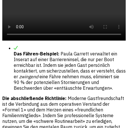
Das Fähren-Beispiel:
Paula Garrett verwaltet ein
Inserat auf einer Barriereninsel, die nur per Boot
erreichbar ist. Indem sie jeden Gast persönlich
kontaktiert, um sicherzustellen, dass er versteht, dass
er
zwingend
eine Fähre nehmen muss, eliminiert sie
90 % der potenziellen Stornierungen und
Beschwerden über «enttäuschte Erwartungen».
Die abschließende Richtlinie:
Moderne Gastfreundschaft
ist die Verbindung aus dem operativen Verstand der
«Formel 1» und dem Herzen eines «freundlichen
Familienmitglieds». Indem Sie professionelle Systeme
nutzen, um die «schwere Routinearbeit» zu erledigen,
gewinnen Sie den mentalen Raum zurück, um ein zutiefst