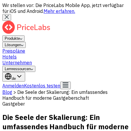
Wir stellen vor: Die PriceLabs Mobile App, jetzt verfügbar
für iOS und Android.
Mehr erfahren.
Produkte
Lösungen
Preispläne
Hotels
Unternehmen
Lernressourcen
de
Anmelden
Kostenlos testen
Blog
>
Die Seele der Skalierung: Ein umfassendes
Handbuch für moderne Gastgeberschaft
Gastgeber
Die Seele der Skalierung: Ein
umfassendes Handbuch für moderne