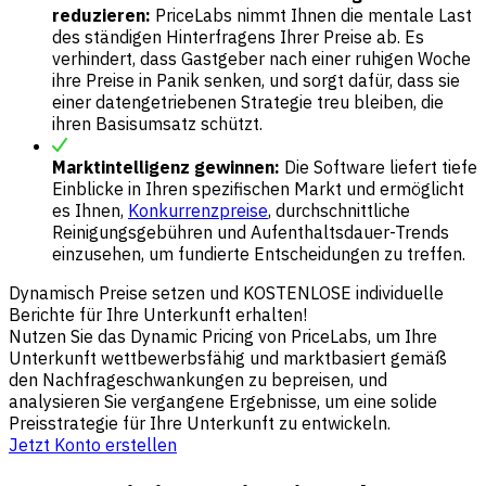
reduzieren:
PriceLabs nimmt Ihnen die mentale Last
des ständigen Hinterfragens Ihrer Preise ab. Es
verhindert, dass Gastgeber nach einer ruhigen Woche
ihre Preise in Panik senken, und sorgt dafür, dass sie
einer datengetriebenen Strategie treu bleiben, die
ihren Basisumsatz schützt.
Marktintelligenz gewinnen:
Die Software liefert tiefe
Einblicke in Ihren spezifischen Markt und ermöglicht
es Ihnen,
Konkurrenzpreise
, durchschnittliche
Reinigungsgebühren und Aufenthaltsdauer-Trends
einzusehen, um fundierte Entscheidungen zu treffen.
Dynamisch Preise setzen und KOSTENLOSE individuelle
Berichte für Ihre Unterkunft erhalten!
Nutzen Sie das Dynamic Pricing von PriceLabs, um Ihre
Unterkunft wettbewerbsfähig und marktbasiert gemäß
den Nachfrageschwankungen zu bepreisen, und
analysieren Sie vergangene Ergebnisse, um eine solide
Preisstrategie für Ihre Unterkunft zu entwickeln.
Jetzt Konto erstellen