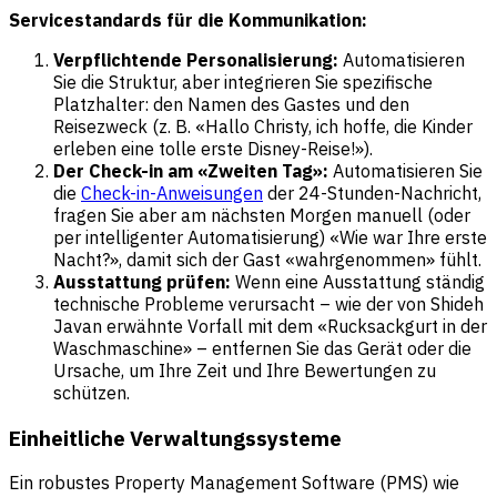
Servicestandards für die Kommunikation:
Verpflichtende Personalisierung:
Automatisieren
Sie die Struktur, aber integrieren Sie spezifische
Platzhalter: den Namen des Gastes und den
Reisezweck (z. B. «Hallo Christy, ich hoffe, die Kinder
erleben eine tolle erste Disney-Reise!»).
Der Check-in am «Zweiten Tag»:
Automatisieren Sie
die
Check-in-Anweisungen
der 24-Stunden-Nachricht,
fragen Sie aber am nächsten Morgen manuell (oder
per intelligenter Automatisierung) «Wie war Ihre erste
Nacht?», damit sich der Gast «wahrgenommen» fühlt.
Ausstattung prüfen:
Wenn eine Ausstattung ständig
technische Probleme verursacht – wie der von Shideh
Javan erwähnte Vorfall mit dem «Rucksackgurt in der
Waschmaschine» – entfernen Sie das Gerät oder die
Ursache, um Ihre Zeit und Ihre Bewertungen zu
schützen.
Einheitliche Verwaltungssysteme
Ein robustes Property Management Software (PMS) wie