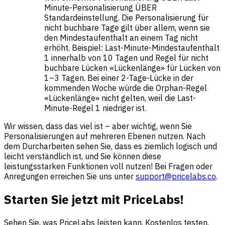
Minute-Personalisierung ÜBER
Standardeinstellung. Die Personalisierung für
nicht buchbare Tage gilt über allem, wenn sie
den Mindestaufenthalt an einem Tag nicht
erhöht. Beispiel: Last-Minute-Mindestaufenthalt
1 innerhalb von 10 Tagen und Regel für nicht
buchbare Lücken «Lückenlänge» für Lücken von
1–3 Tagen. Bei einer 2-Tage-Lücke in der
kommenden Woche würde die Orphan-Regel
«Lückenlänge» nicht gelten, weil die Last-
Minute-Regel 1 niedriger ist.
Wir wissen, dass das viel ist – aber wichtig, wenn Sie
Personalisierungen auf mehreren Ebenen nutzen. Nach
dem Durcharbeiten sehen Sie, dass es ziemlich logisch und
leicht verständlich ist, und Sie können diese
leistungsstarken Funktionen voll nutzen! Bei Fragen oder
Anregungen erreichen Sie uns unter
support@pricelabs.co
.
Starten Sie jetzt mit PriceLabs!
Sehen Sie, was PriceLabs leisten kann. Kostenlos testen.