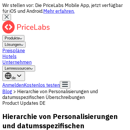
Wir stellen vor: Die PriceLabs Mobile App, jetzt verfügbar
für iOS und Android.
Mehr erfahren.
Produkte
Lösungen
Preispläne
Hotels
Unternehmen
Lernressourcen
de
Anmelden
Kostenlos testen
Blog
>
Hierarchie von Personalisierungen und
datumsspezifischen Überschreibungen
Product Updates DE
Hierarchie von Personalisierungen
und datumsspezifischen