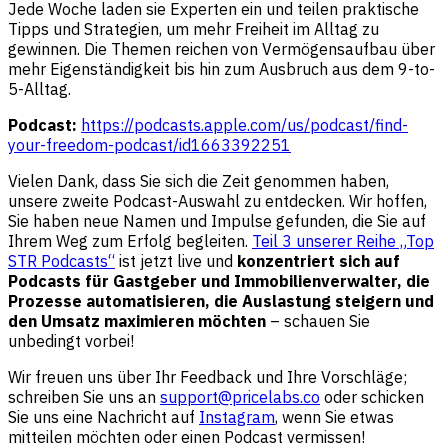
Jede Woche laden sie Experten ein und teilen praktische
Tipps und Strategien, um mehr Freiheit im Alltag zu
gewinnen. Die Themen reichen von Vermögensaufbau über
mehr Eigenständigkeit bis hin zum Ausbruch aus dem 9-to-
5-Alltag.
Podcast:
https://podcasts.apple.com/us/podcast/find-
your-freedom-podcast/id1663392251
Vielen Dank, dass Sie sich die Zeit genommen haben,
unsere zweite Podcast-Auswahl zu entdecken. Wir hoffen,
Sie haben neue Namen und Impulse gefunden, die Sie auf
Ihrem Weg zum Erfolg begleiten.
Teil 3 unserer Reihe „Top
STR Podcasts“
ist jetzt live und
konzentriert sich auf
Podcasts für Gastgeber und Immobilienverwalter, die
Prozesse automatisieren, die Auslastung steigern und
den Umsatz maximieren möchten
– schauen Sie
unbedingt vorbei!
Wir freuen uns über Ihr Feedback und Ihre Vorschläge;
schreiben Sie uns an
support@pricelabs.co
oder schicken
Sie uns eine Nachricht auf
Instagram
, wenn Sie etwas
mitteilen möchten oder einen Podcast vermissen!