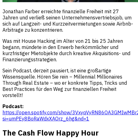
Jonathan Farber erreichte finanzielle Freiheit mit 27
Jahren und verließ seinen Unternehmensvertriebsjob, um
sich auf Langzeit- und Kurzzeitvermietungen sowie Airbnb-
Arbitrage zu konzentrieren.
Was mit House Hacking im Alter von 21 bis 25 Jahren
begann, mündete in den Erwerb herkömmlicher und
kurzfristiger Mietobjekte durch kreative Akquisitions- und
Finanzierungsstrategien.
Sein Podcast, derzeit pausiert, ist eine großartige
Wissensquelle. Hören Sie rein – Millennial Millionaires
Through Real Estate – wo er konkrete Tipps, Tricks und
Best Practices für den Weg zur finanziellen Freiheit
vorstellt!
Podcast:
https://open.spotify.com/show/3VxyqVyRN86OA3GMIwMBr
si=umPEy8BoRaWdxXAOrz_6hg&nd=1
The Cash Flow Happy Hour