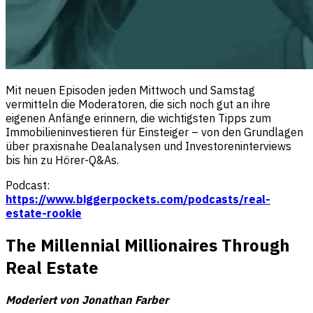
Mit neuen Episoden jeden Mittwoch und Samstag
vermitteln die Moderatoren, die sich noch gut an ihre
eigenen Anfänge erinnern, die wichtigsten Tipps zum
Immobilieninvestieren für Einsteiger – von den Grundlagen
über praxisnahe Dealanalysen und Investoreninterviews
bis hin zu Hörer-Q&As.
Podcast:
https://www.biggerpockets.com/podcasts/real-
estate-rookie
The Millennial Millionaires Through
Real Estate
Moderiert von Jonathan Farber