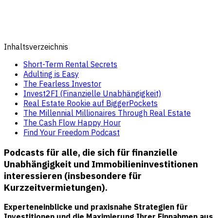
Inhaltsverzeichnis
Short-Term Rental Secrets
Adulting is Easy
The Fearless Investor
Invest2FI (Finanzielle Unabhängigkeit)
Real Estate Rookie auf BiggerPockets
The Millennial Millionaires Through Real Estate
The Cash Flow Happy Hour
Find Your Freedom Podcast
Podcasts für alle, die sich für finanzielle
Unabhängigkeit und Immobilieninvestitionen
interessieren (insbesondere für
Kurzzeitvermietungen
).
Experteneinblicke und praxisnahe Strategien für
Investitionen und die Maximierung Ihrer Einnahmen aus