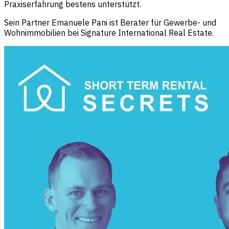
Praxiserfahrung bestens unterstützt.
Sein Partner Emanuele Pani ist Berater für Gewerbe- und
Wohnimmobilien bei Signature International Real Estate.