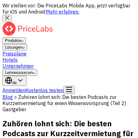
Wir stellen vor: Die PriceLabs Mobile App, jetzt verfügbar
für iOS und Android.
Mehr erfahren.
Produkte
Lösungen
Preispläne
Hotels
Unternehmen
Lernressourcen
de
Anmelden
Kostenlos testen
Blog
>
Zuhören lohnt sich: Die besten Podcasts zur
Kurzzeitvermietung für einen Wissensvorsprung (Teil 2)
Gastgeber
Zuhören lohnt sich: Die besten
Podcasts zur Kurzzeitvermietung für