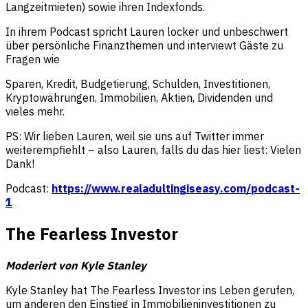
Langzeitmieten) sowie ihren Indexfonds.
In ihrem Podcast spricht Lauren locker und unbeschwert
über persönliche Finanzthemen und interviewt Gäste zu
Fragen wie
Sparen, Kredit, Budgetierung, Schulden, Investitionen,
Kryptowährungen, Immobilien, Aktien, Dividenden und
vieles mehr.
PS: Wir lieben Lauren, weil sie uns auf Twitter immer
weiterempfiehlt – also Lauren, falls du das hier liest: Vielen
Dank!
Podcast:
https://www.realadultingiseasy.com/podcast-
1
The Fearless Investor
Moderiert von Kyle Stanley
Kyle Stanley hat The Fearless Investor ins Leben gerufen,
um anderen den Einstieg in Immobilieninvestitionen zu