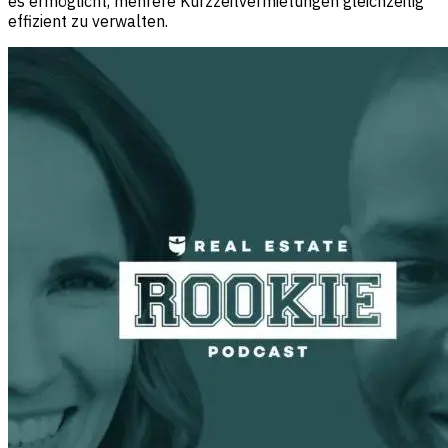
es ermöglicht, mehrere Kurzzeitvermietungen gleichzeitig
effizient zu verwalten.