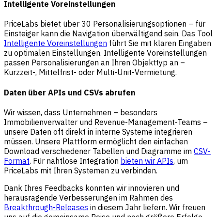
Intelligente Voreinstellungen
PriceLabs bietet über 30 Personalisierungsoptionen – für
Einsteiger kann die Navigation überwältigend sein. Das Tool
Intelligente Voreinstellungen
führt Sie mit klaren Eingaben
zu optimalen Einstellungen. Intelligente Voreinstellungen
passen Personalisierungen an Ihren Objekttyp an –
Kurzzeit-, Mittelfrist- oder Multi-Unit-Vermietung.
Daten über APIs und CSVs abrufen
Wir wissen, dass Unternehmen – besonders
Immobilienverwalter und Revenue-Management-Teams –
unsere Daten oft direkt in interne Systeme integrieren
müssen. Unsere Plattform ermöglicht den einfachen
Download verschiedener Tabellen und Diagramme im
CSV-
Format
. Für nahtlose Integration
bieten wir APIs
, um
PriceLabs mit Ihren Systemen zu verbinden.
Dank Ihres Feedbacks konnten wir innovieren und
herausragende Verbesserungen im Rahmen des
Breakthrough-Releases
in diesem Jahr liefern. Wir freuen