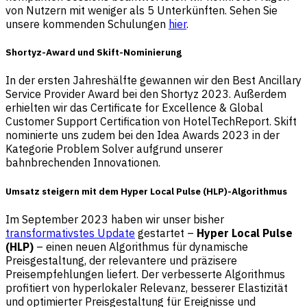
von Nutzern mit weniger als 5 Unterkünften. Sehen Sie
unsere kommenden Schulungen
hier
.
Shortyz-Award und Skift-Nominierung
In der ersten Jahreshälfte gewannen wir den Best Ancillary
Service Provider Award bei den Shortyz 2023. Außerdem
erhielten wir das Certificate for Excellence & Global
Customer Support Certification von HotelTechReport. Skift
nominierte uns zudem bei den Idea Awards 2023 in der
Kategorie Problem Solver aufgrund unserer
bahnbrechenden Innovationen.
Umsatz steigern mit dem Hyper Local Pulse (HLP)-Algorithmus
Im September 2023 haben wir unser bisher
transformativstes Update
gestartet –
Hyper Local Pulse
(HLP)
– einen neuen Algorithmus für dynamische
Preisgestaltung, der relevantere und präzisere
Preisempfehlungen liefert. Der verbesserte Algorithmus
profitiert von hyperlokaler Relevanz, besserer Elastizität
und optimierter Preisgestaltung für Ereignisse und