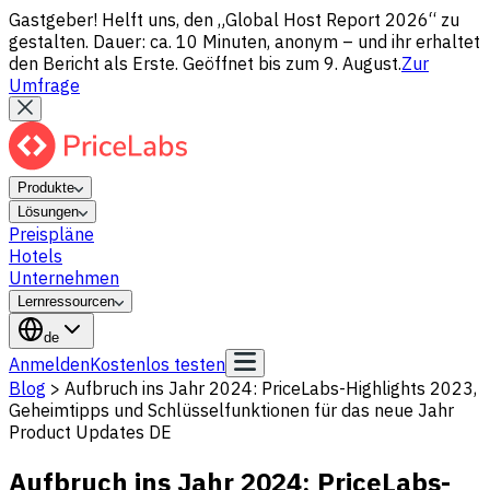
Gastgeber! Helft uns, den „Global Host Report 2026“ zu
gestalten. Dauer: ca. 10 Minuten, anonym – und ihr erhaltet
den Bericht als Erste. Geöffnet bis zum 9. August.
Zur
Umfrage
Produkte
Lösungen
Preispläne
Hotels
Unternehmen
Lernressourcen
de
Anmelden
Kostenlos testen
Blog
>
Aufbruch ins Jahr 2024: PriceLabs-Highlights 2023,
Geheimtipps und Schlüsselfunktionen für das neue Jahr
Product Updates DE
Aufbruch ins Jahr 2024: PriceLabs-