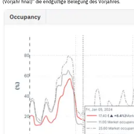
(Vorjahr final)“ die endgültige Belegung des Vorjahres.