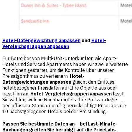
Hotel-Datengewichtung anpassen
und
Hotel-
Vergleichsgruppen anpassen
Für Betreiber von Multi-Unit-Unterkünften wie Apart-
Hotels und Serviced Apartments haben wir zwei erweiterte
Funktionen gestartet, um die Kontrolle über unseren
Preisalgorithmus zu verfeinern.
Hotel-
Datengewichtungen anpassen
gleicht den Einfluss
hotelbezogener Preisdaten auf Ihre Objekte aus oder
passt ihn an.
Hotel-Vergleichsgruppen anpassen
lässt
Sie wählen, welche Nachbarhotels Ihre Preisstrategie
beeinflussen. Standardmäßig berücksichtigt PriceLabs die
10 nächstgelegenen Hotels bei der Preisfindung.
Passen Sie bestimmte Daten an – bei Last-Minute-
Buchungen greifen Sie beruhigt auf die PriceLabs-