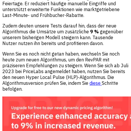
Feiertage. Er reduziert häufige manuelle Eingriffe und
unterstützt erweiterte Funktionen wie marktgetriebene
Last-Minute- und Frühbucher-Rabatte.
Zudem deuten unsere Tests darauf hin, dass der neue
Algorithmus die Umsätze um zusätzliche
9 %
gegenüber
unserem bisherigen Modell steigern kann. Tausende
Nutzer nutzen ihn bereits und profitieren davon.
Wenn Sie es noch nicht getan haben, wechseln Sie noch
heute zum neuen Algorithmus, um den RevPAR mit
präziseren Empfehlungen zu steigern. Wenn Sie sich ab Juli
2023 bei PriceLabs angemeldet haben, nutzen Sie bereits
den neuen Hyper Local Pulse (HLP)-Algorithmus. Die
Algorithmusversion prüfen Sie, indem Sie
diese
Schritte
befolgen.