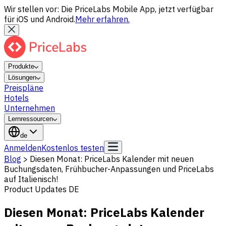
Wir stellen vor: Die PriceLabs Mobile App, jetzt verfügbar
für iOS und Android.
Mehr erfahren.
Produkte
Lösungen
Preispläne
Hotels
Unternehmen
Lernressourcen
de
Anmelden
Kostenlos testen
Blog
>
Diesen Monat: PriceLabs Kalender mit neuen
Buchungsdaten, Frühbucher-Anpassungen und PriceLabs
auf Italienisch!
Product Updates DE
Diesen Monat: PriceLabs Kalender