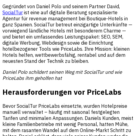
Gegründet von Daniel Polo und seinem Partner David,
SocialTur
ist eine auf digitale Beratung spezialisierte
Agentur für revenue management bei Boutique-Hotels in
ganz Spanien. SocialTur betreut einzigartige Unterkünfte —
vorwiegend ländliche Hotels mit besonderem Charme —
und bietet ein umfassendes Leistungspaket: SEO, SEM,
digitale Werbung, Webdesign sowie die Einrichtung
hotelbezogener Tools wie PriceLabs. Ihre Mission: kleinen
Hotels helfen, wettbewerbsfähig, rentabel und auf dem
neuesten Stand der Technik zu bleiben.
Daniel Polo schildert seinen Weg mit SocialTur und wie
PriceLabs ihm geholfen hat
Herausforderungen vor PriceLabs
Bevor SocialTur PriceLabs einsetzte, wurden Hotelpreise
manuell verwaltet – häufig mit saisonal festgelegten
Tarifen und minimalen Anpassungen. Daniels Kunden, meist
kleine Familienbetriebe mit wenig Personal, hatten Mühe,
mit dem rasanten Wandel auf dem Online-Markt Schritt zu