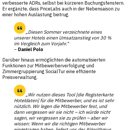
verbesserte ADRs, selbst bei kürzeren Buchungsfenstern.
Er ergänzte, dass PriceLabs auch in der Nebensaison zu
einer hohen Auslastung beitrug.
„Diesen Sommer verzeichnete eines
unserer Hotels einen Umsatzanstieg von 30 %
im Vergleich zum Vorjahr."
–
Daniel Polo
Darüber hinaus ermöglichten die automatisierten
Funktionen zur Mitbewerberverfolgung und
Zimmergruppierung SocialTur eine effiziente
Preisverwaltung.
„Wir nutzen dieses Tool [die Registerkarte
Hoteldaten] für die Mitbewerber, und es ist sehr
nützlich. Wir legen die Mitbewerber fest, und
dann vergessen wir sie nicht – ich würde nicht
sagen, wir vergessen sie zu prüfen – aber wir
wissen: Wenn wir die richtigen Mitbewerber
eingetragen haben, liefert uns der Algorithmus