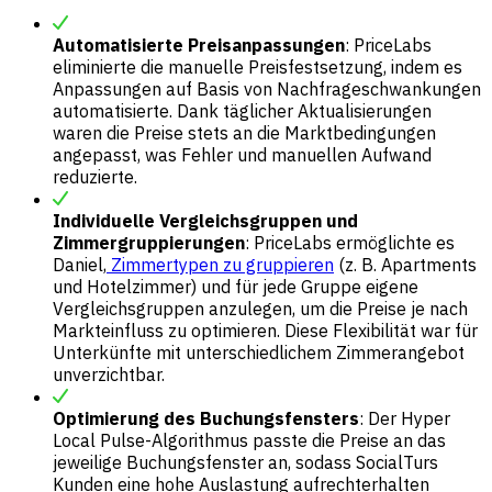
Automatisierte Preisanpassungen
: PriceLabs
eliminierte die manuelle Preisfestsetzung, indem es
Anpassungen auf Basis von Nachfrageschwankungen
automatisierte. Dank täglicher Aktualisierungen
waren die Preise stets an die Marktbedingungen
angepasst, was Fehler und manuellen Aufwand
reduzierte.
Individuelle Vergleichsgruppen und
Zimmergruppierungen
: PriceLabs ermöglichte es
Daniel,
Zimmertypen zu gruppieren
(z. B. Apartments
und Hotelzimmer) und für jede Gruppe eigene
Vergleichsgruppen anzulegen, um die Preise je nach
Markteinfluss zu optimieren. Diese Flexibilität war für
Unterkünfte mit unterschiedlichem Zimmerangebot
unverzichtbar.
Optimierung des Buchungsfensters
: Der Hyper
Local Pulse-Algorithmus passte die Preise an das
jeweilige Buchungsfenster an, sodass SocialTurs
Kunden eine hohe Auslastung aufrechterhalten