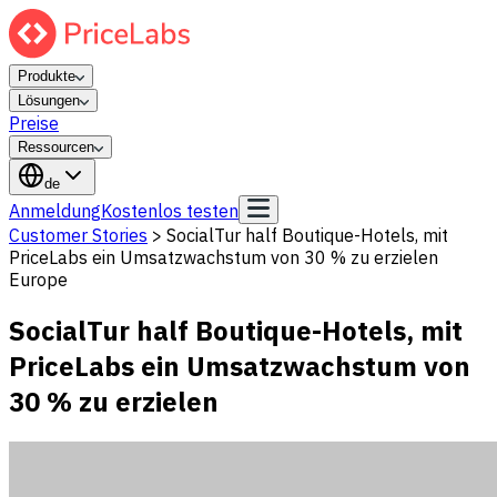
Produkte
Lösungen
Preise
Ressourcen
de
Anmeldung
Kostenlos testen
Customer Stories
>
SocialTur half Boutique-Hotels, mit
PriceLabs ein Umsatzwachstum von 30 % zu erzielen
Europe
SocialTur half Boutique-Hotels, mit
PriceLabs ein Umsatzwachstum von
30 % zu erzielen