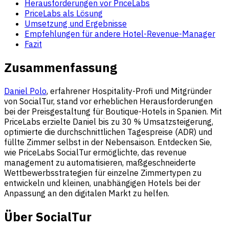
Herausforderungen vor PriceLabs
PriceLabs als Lösung
Umsetzung und Ergebnisse
Empfehlungen für andere Hotel-Revenue-Manager
Fazit
Zusammenfassung
Daniel Polo
, erfahrener Hospitality-Profi und Mitgründer
von SocialTur, stand vor erheblichen Herausforderungen
bei der Preisgestaltung für Boutique-Hotels in Spanien. Mit
PriceLabs erzielte Daniel bis zu 30 % Umsatzsteigerung,
optimierte die durchschnittlichen Tagespreise (ADR) und
füllte Zimmer selbst in der Nebensaison. Entdecken Sie,
wie PriceLabs SocialTur ermöglichte, das revenue
management zu automatisieren, maßgeschneiderte
Wettbewerbsstrategien für einzelne Zimmertypen zu
entwickeln und kleinen, unabhängigen Hotels bei der
Anpassung an den digitalen Markt zu helfen.
Über SocialTur