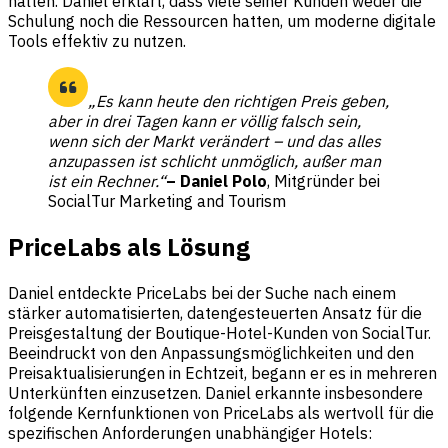
halten. Daniel erklärt, dass viele seiner Kunden weder die
Schulung noch die Ressourcen hatten, um moderne digitale
Tools effektiv zu nutzen.
„Es kann heute den richtigen Preis geben,
aber in drei Tagen kann er völlig falsch sein,
wenn sich der Markt verändert – und das alles
anzupassen ist schlicht unmöglich, außer man
ist ein Rechner.“
– Daniel Polo
, Mitgründer bei
SocialTur Marketing and Tourism
PriceLabs als Lösung
Daniel entdeckte
PriceLabs
bei der Suche nach einem
stärker automatisierten, datengesteuerten Ansatz für die
Preisgestaltung der Boutique-Hotel-Kunden von SocialTur.
Beeindruckt von den Anpassungsmöglichkeiten und den
Preisaktualisierungen in Echtzeit, begann er es in mehreren
Unterkünften einzusetzen. Daniel erkannte insbesondere
folgende Kernfunktionen von PriceLabs als wertvoll für die
spezifischen Anforderungen unabhängiger Hotels: