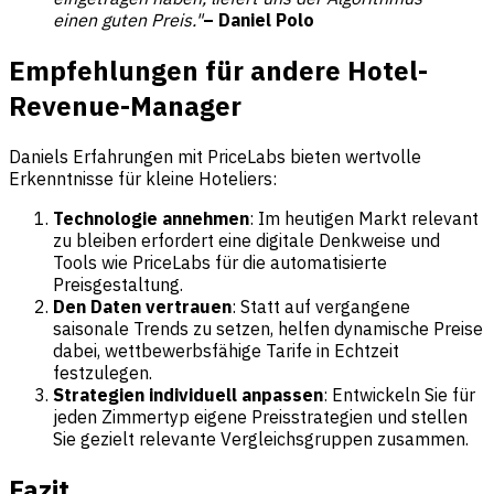
einen guten Preis."
– Daniel Polo
Empfehlungen für andere
Hotel-
Revenue-Manager
Daniels Erfahrungen mit PriceLabs bieten wertvolle
Erkenntnisse für kleine Hoteliers:
Technologie annehmen
: Im heutigen Markt relevant
zu bleiben erfordert eine digitale Denkweise und
Tools wie PriceLabs für die automatisierte
Preisgestaltung.
Den Daten vertrauen
: Statt auf vergangene
saisonale Trends zu setzen, helfen dynamische Preise
dabei, wettbewerbsfähige Tarife in Echtzeit
festzulegen.
Strategien individuell anpassen
: Entwickeln Sie für
jeden Zimmertyp eigene Preisstrategien und stellen
Sie gezielt relevante Vergleichsgruppen zusammen.
Fazit