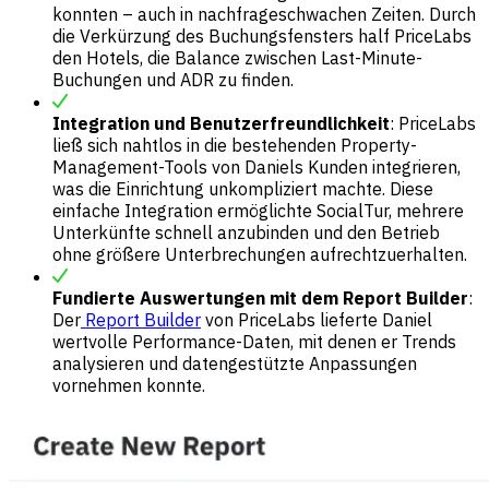
konnten – auch in nachfrageschwachen Zeiten. Durch
die Verkürzung des Buchungsfensters half PriceLabs
den Hotels, die Balance zwischen Last-Minute-
Buchungen und ADR zu finden.
Integration und Benutzerfreundlichkeit
: PriceLabs
ließ sich nahtlos in die bestehenden Property-
Management-Tools von Daniels Kunden integrieren,
was die Einrichtung unkompliziert machte. Diese
einfache Integration
ermöglichte SocialTur, mehrere
Unterkünfte schnell anzubinden und den Betrieb
ohne größere Unterbrechungen aufrechtzuerhalten.
Fundierte Auswertungen mit dem Report Builder
:
Der
Report Builder
von PriceLabs lieferte Daniel
wertvolle Performance-Daten, mit denen er Trends
analysieren und datengestützte Anpassungen
vornehmen konnte.