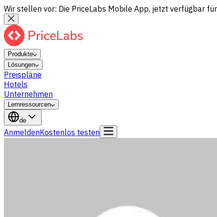
Wir stellen vor: Die PriceLabs Mobile App, jetzt verfügbar für
Produkte
Lösungen
Preispläne
Hotels
Unternehmen
Lernressourcen
de
Anmelden
Kostenlos testen