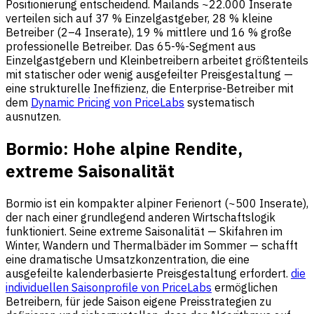
Positionierung entscheidend. Mailands ~22.000 Inserate
verteilen sich auf 37 % Einzelgastgeber, 28 % kleine
Betreiber (2–4 Inserate), 19 % mittlere und 16 % große
professionelle Betreiber. Das 65-%-Segment aus
Einzelgastgebern und Kleinbetreibern arbeitet größtenteils
mit statischer oder wenig ausgefeilter Preisgestaltung —
eine strukturelle Ineffizienz, die Enterprise-Betreiber mit
dem
Dynamic Pricing von PriceLabs
systematisch
ausnutzen.
Bormio: Hohe alpine Rendite,
extreme Saisonalität
Bormio ist ein kompakter alpiner Ferienort (~500 Inserate),
der nach einer grundlegend anderen Wirtschaftslogik
funktioniert. Seine extreme Saisonalität — Skifahren im
Winter, Wandern und Thermalbäder im Sommer — schafft
eine dramatische Umsatzkonzentration, die eine
ausgefeilte kalenderbasierte Preisgestaltung erfordert.
die
individuellen Saisonprofile von PriceLabs
ermöglichen
Betreibern, für jede Saison eigene Preisstrategien zu