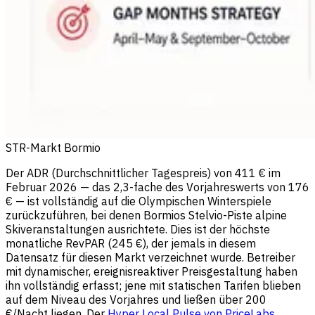
STR-Markt Bormio
Der ADR (Durchschnittlicher Tagespreis) von 411 € im
Februar 2026 — das 2,3-fache des Vorjahreswerts von 176
€ — ist vollständig auf die Olympischen Winterspiele
zurückzuführen, bei denen Bormios Stelvio-Piste alpine
Skiveranstaltungen ausrichtete. Dies ist der höchste
monatliche RevPAR (245 €), der jemals in diesem
Datensatz für diesen Markt verzeichnet wurde. Betreiber
mit dynamischer, ereignisreaktiver Preisgestaltung haben
ihn vollständig erfasst; jene mit statischen Tarifen blieben
auf dem Niveau des Vorjahres und ließen über 200
€/Nacht liegen. Der
Hyper Local Pulse von PriceLabs