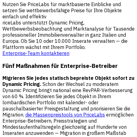
Nutzen Sie PriceLabs für marktbasierte Einblicke und
setzen Sie wettbewerbsfähige Preise für Ihre Objekte
einfach und effektiv
riceLabs unterstützt Dynamic Pricing,
Wettbewerbsbeobachtung und Marktanalyse für Tausende
professioneller Immobilienverwalter in ganz Italien und
Europa. Ob Sie 10 oder 10.000 Inserate verwalten — die
Plattform wächst mit Ihrem Portfolio.
Enterprise-Team kontaktieren
Fünf Maßnahmen für Enterprise-Betreiber
Migrieren Sie jedes statisch bepreiste Objekt sofort zu
Dynamic Pricing.
Schon der Wechsel zu moderatem
Dynamic Pricing bringt national eine RevPAR-Verbesserung
von 60 %. Identifizieren Sie jedes Objekt in Ihrem
lombardischen Portfolio mit kalender- oder
pauschalbasierter Preisgestaltung und priorisieren Sie die
Migration.
die Massenpreistools von PriceLabs
ermöglichen
Enterprise-Betreibern, Preisstrategien und
Mindestaufenthaltsregeln gleichzeitig auf Hunderte von
Inseraten anzuwenden — Migration in großem Maßstab