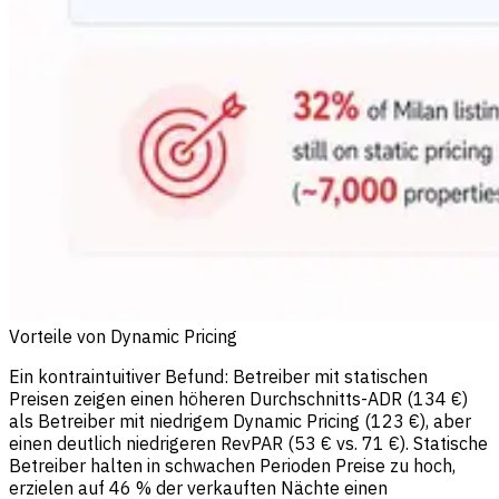
Vorteile von Dynamic Pricing
Ein kontraintuitiver Befund: Betreiber mit statischen
Preisen zeigen einen höheren Durchschnitts-ADR (134 €)
als Betreiber mit niedrigem Dynamic Pricing (123 €), aber
einen deutlich niedrigeren RevPAR (53 € vs. 71 €). Statische
Betreiber halten in schwachen Perioden Preise zu hoch,
erzielen auf 46 % der verkauften Nächte einen