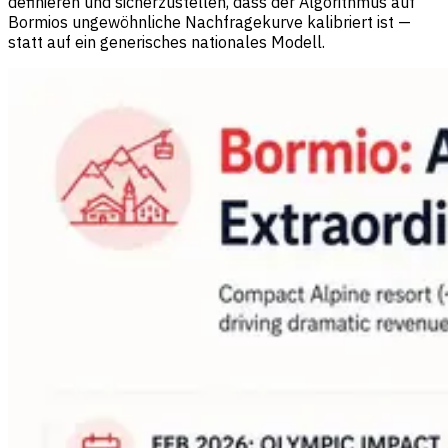
definieren und sicherzustellen, dass der Algorithmus auf
Bormios ungewöhnliche Nachfragekurve kalibriert ist —
statt auf ein generisches nationales Modell.