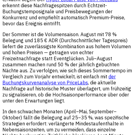
erkennt diese Nachfragespitzen durch Echtzeit-
Buchungstemposignale und Preisbewegungen der
Konkurrenz und empfiehlt automatisch Premium-Preise,
bevor das Ereignis eintrifft.
Der Sommer ist die Volumensaison. August mit 78 %
Belegung und 185 € ADR (Durchschnittlicher Tagespreis)
liefert die zuverlässigste Kombination aus hohem Volumen
und hohen Preisen — getragen von echter
Freizeitnachfrage statt Eventglücken. Juli–August
zusammen machen rund 50 % der jährlich gebuchten
Nächte aus. Zu verfolgen, wie sich dieses Sommertempo im
Vergleich zum Vorjahr entwickelt, ist einfach mit
der
Buchungskurvenanalyse von PriceLabs
, die aktuelle
Nachfrage auf historische Muster überlagert, um frühzeitig
zu signalisieren, ob die Hochsaisonperformance über oder
unter den Erwartungen liegt.
In den schwachen Monaten (April–Mai, September–
Oktober) fällt die Belegung auf 25–35 %, was spezifische
Strategien erfordert: verlängerte Mindestaufenthalte in
Nebensaisonzeiten, um zu vermeiden, dass einzelne