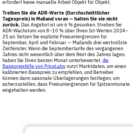
erfordert keine manuelle Arbeit Objekt für Objekt.
Treiben Sie die ADR-Werte (Durchschnittlicher
Tagespreis) in Mailand voran — halten Sie sie nicht
zurück.
Das Angebot ist um 6 % gesunken. Streben Sie
ADR-Wachstum von 8–10 % über Ihren Ist-Werten 2024–
25 an. Setzen Sie explizite Preisuntergrenzen für
September, April und Februar — Mailands drei wertvollste
Zeitfenster. Wenn die Septembertarife des vergangenen
Jahres nicht wesentlich über dem Rest des Jahres lagen,
haben Sie Ihren besten Monat unterbewertet.
die
Basispreishilfe von PriceLabs
nutzt Marktdaten, um einen
kalibrierten Basispreis zu empfehlen, und Betreiber
können dann saisonale Überlagerungen festlegen, um
sicherzustellen, dass Preisuntergrenzen für Spitzenmonate
eingehalten werden.