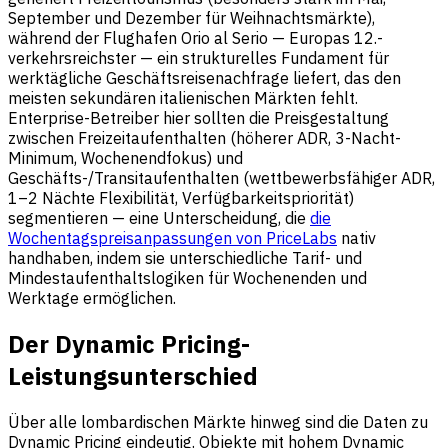
September und Dezember für Weihnachtsmärkte),
während der Flughafen Orio al Serio — Europas 12.-
verkehrsreichster — ein strukturelles Fundament für
werktägliche Geschäftsreisenachfrage liefert, das den
meisten sekundären italienischen Märkten fehlt.
Enterprise-Betreiber hier sollten die Preisgestaltung
zwischen Freizeitaufenthalten (höherer ADR, 3-Nacht-
Minimum, Wochenendfokus) und
Geschäfts-/Transitaufenthalten (wettbewerbsfähiger ADR,
1–2 Nächte Flexibilität, Verfügbarkeitspriorität)
segmentieren — eine Unterscheidung, die
die
Wochentagspreisanpassungen von PriceLabs
nativ
handhaben, indem sie unterschiedliche Tarif- und
Mindestaufenthaltslogiken für Wochenenden und
Werktage ermöglichen.
Der Dynamic Pricing-
Leistungsunterschied
Über alle lombardischen Märkte hinweg sind die Daten zu
Dynamic Pricing eindeutig. Objekte mit hohem Dynamic