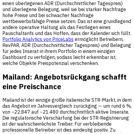
einen überlegenen ADR (Durchschnittlicher Tagespreis)
und überlegene Belegung, weil sie bei starker Nachfrage
hohe Preise und bei schwacher Nachfrage
wettbewerbsfähige Preise setzen. Das ist eine grundlegend
andere operative Haltung als das Festlegen eines
Pauschaltarifs und das Hoffen, dass der Kalender sich füllt.
Portfolio Analytics von PriceLabs
ermöglicht Betreibern,
RevPAR, ADR (Durchschnittlicher Tagespreis) und Belegung
für jedes Inserat in ihrem Portfolio in einem einzigen
Dashboard zu verfolgen, sodass leicht erkennbar ist,
welche Objekte Preispotenzial verschenken.
Mailand: Angebotsrückgang schafft
eine Preischance
Mailand ist der einzige große italienische STR-Markt, in dem
das Angebot im Jahresvergleich zurückging — um rund 6 %,
von ~22.847 auf ~21.480 durchschnittlich aktive Inserate.
Die regulatorische Verschärfung bei der STR-Registrierung
ist der wahrscheinlichste Treiber. Für verbleibende
professionelle Betreiber ist dies eindeutig positiv. Zu