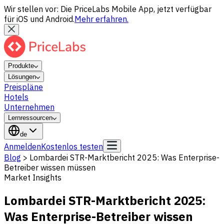
Wir stellen vor: Die PriceLabs Mobile App, jetzt verfügbar
für iOS und Android.
Mehr erfahren.
Produkte
Lösungen
Preispläne
Hotels
Unternehmen
Lernressourcen
de
Anmelden
Kostenlos testen
Blog
>
Lombardei STR-Marktbericht 2025: Was Enterprise-
Betreiber wissen müssen
Market Insights
Lombardei STR-Marktbericht 2025:
Was Enterprise-Betreiber wissen