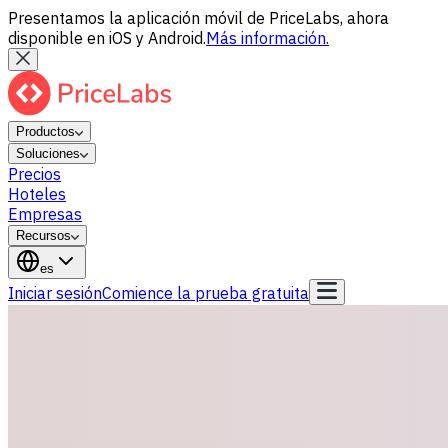
Presentamos la aplicación móvil de PriceLabs, ahora
disponible en iOS y Android.
Más información.
Productos
Soluciones
Precios
Hoteles
Empresas
Recursos
es
Iniciar sesión
Comience la prueba gratuita