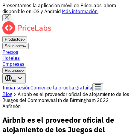
Presentamos la aplicación móvil de PriceLabs, ahora
disponible en iOS y Android.
Más información.
Productos
Soluciones
Precios
Hoteles
Empresas
Recursos
es
Iniciar sesión
Comience la prueba gratuita
Blog
>
Airbnb es el proveedor oficial de alojamiento de los
Juegos del Commonwealth de Birmingham 2022
Anfitrión
Airbnb es el proveedor oficial de
alojamiento de los Juegos del