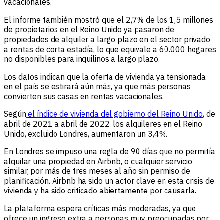
vacacionales.
El informe también mostró que el 2,7% de los 1,5 millones
de propietarios en el Reino Unido ya pasaron de
propiedades de alquiler a largo plazo en el sector privado
a rentas de corta estadía, lo que equivale a 60.000 hogares
no disponibles para inquilinos a largo plazo.
Los datos indican que la oferta de vivienda ya tensionada
en el país se estirará aún más, ya que más personas
convierten sus casas en rentas vacacionales.
Según
el índice de vivienda del gobierno del Reino Unido
, de
abril de 2021 a abril de 2022, los alquileres en el Reino
Unido, excluido Londres, aumentaron un 3,4%.
En Londres se impuso una regla de 90 días que no permitía
alquilar una propiedad en Airbnb, o cualquier servicio
similar, por más de tres meses al año sin permiso de
planificación. Airbnb ha sido un actor clave en esta crisis de
vivienda y ha sido criticado abiertamente por causarla.
La plataforma espera críticas más moderadas, ya que
ofrece un ingreso extra a personas muy preocupadas por