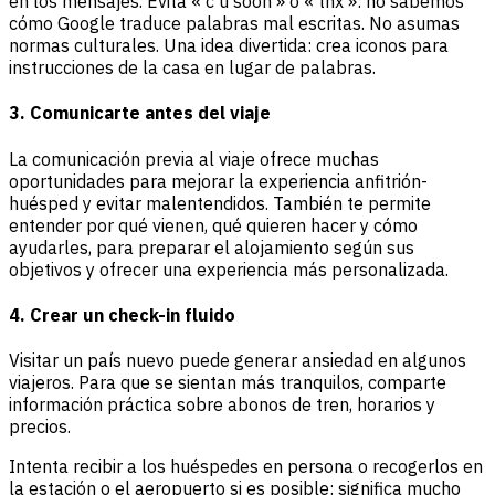
en los mensajes. Evita « c u soon » o « thx »: no sabemos
cómo Google traduce palabras mal escritas. No asumas
normas culturales. Una idea divertida: crea iconos para
instrucciones de la casa en lugar de palabras.
3. Comunicarte antes del viaje
La comunicación previa al viaje ofrece muchas
oportunidades para mejorar la experiencia anfitrión-
huésped y evitar malentendidos. También te permite
entender por qué vienen, qué quieren hacer y cómo
ayudarles, para preparar el alojamiento según sus
objetivos y ofrecer una experiencia más personalizada.
4. Crear un check-in fluido
Visitar un país nuevo puede generar ansiedad en algunos
viajeros. Para que se sientan más tranquilos, comparte
información práctica sobre abonos de tren, horarios y
precios.
Intenta recibir a los huéspedes en persona o recogerlos en
la estación o el aeropuerto si es posible: significa mucho