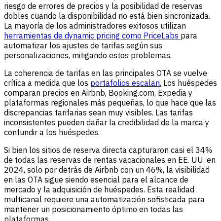
riesgo de errores de precios y la posibilidad de reservas
dobles cuando la disponibilidad no está bien sincronizada.
La mayoría de los administradores exitosos utilizan
herramientas de dynamic pricing como PriceLabs
para
automatizar los ajustes de tarifas según sus
personalizaciones, mitigando estos problemas.
La coherencia de tarifas en las principales OTA se vuelve
crítica a medida que los
portafolios escalan.
Los huéspedes
comparan precios en Airbnb, Booking.com, Expedia y
plataformas regionales más pequeñas, lo que hace que las
discrepancias tarifarias sean muy visibles. Las tarifas
inconsistentes pueden dañar la credibilidad de la marca y
confundir a los huéspedes.
Si bien los sitios de reserva directa capturaron casi el 34%
de todas las reservas de rentas vacacionales en EE. UU. en
2024, solo por detrás de Airbnb con un 46%, la visibilidad
en las OTA sigue siendo esencial para el alcance de
mercado y la adquisición de huéspedes. Esta realidad
multicanal requiere una automatización sofisticada para
mantener un posicionamiento óptimo en todas las
plataformas.