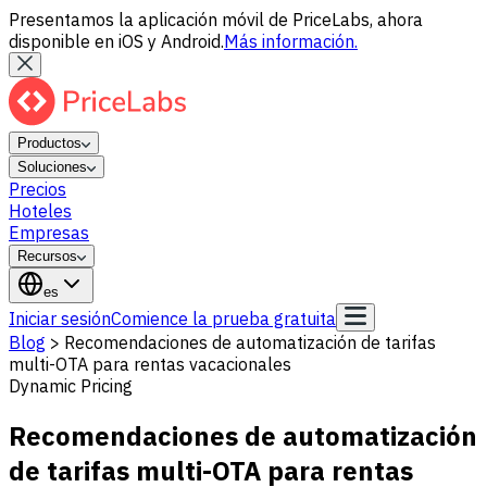
Presentamos la aplicación móvil de PriceLabs, ahora
disponible en iOS y Android.
Más información.
Productos
Soluciones
Precios
Hoteles
Empresas
Recursos
es
Iniciar sesión
Comience la prueba gratuita
Blog
>
Recomendaciones de automatización de tarifas
multi-OTA para rentas vacacionales
Dynamic Pricing
Recomendaciones de automatización
de tarifas multi-OTA para rentas