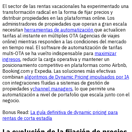
El sector de las rentas vacacionales ha experimentado una
transformación radical en la forma de fijar precios y
distribuir propiedades en las plataformas online. Los
administradores de propiedades que operan a gran escala
necesitan
herramientas de automatización
que actualicen
tarifas al instante en múltiples OTA (agencias de viajes
online) mientras responden a las condiciones del mercado
en tiempo real. El software de automatización de tarifas
multi-OTA se ha vuelto indispensable para
maximizar
ingresos
, reducir la carga operativa y mantener un
posicionamiento competitivo en plataformas como Airbnb,
Booking.com y Expedia. Las soluciones más efectivas
combinan
algoritmos de Dynamic Pricing impulsados por IA
con integraciones fluidas a sistemas de gestión de
propiedades y
channel managers
, lo que permite una
automatización a nivel de portafolio que escala junto con el
negocio.
Bonus Read:
La guía definitiva de dynamic pricing para
rentas de corta estadía
La evolución de la fijación de precios