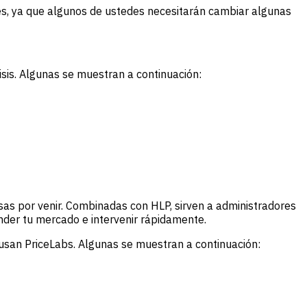
es, ya que algunos de ustedes necesitarán cambiar algunas
isis. Algunas se muestran a continuación:
s por venir. Combinadas con HLP, sirven a administradores
nder tu mercado e intervenir rápidamente.
san PriceLabs. Algunas se muestran a continuación: