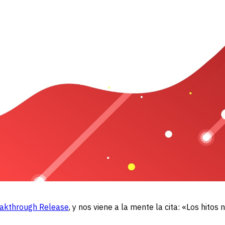
akthrough Release
, y nos viene a la mente la cita: «Los hito