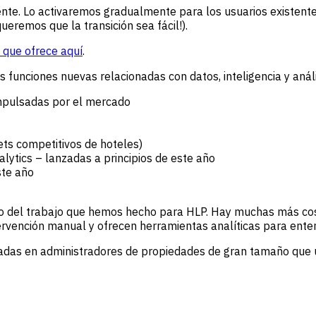
ente. Lo activaremos gradualmente para los usuarios existent
ueremos que la transición sea fácil!).
 que ofrece aquí
.
 funciones nuevas relacionadas con datos, inteligencia y anál
impulsadas por el mercado
ets competitivos de hoteles)
alytics – lanzadas a principios de este año
ste año
o del trabajo que hemos hecho para HLP. Hay muchas más cosa
tervención manual y ofrecen herramientas analíticas para ente
das en administradores de propiedades de gran tamaño que u