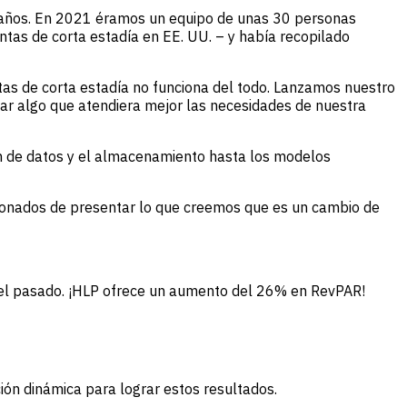
 años. En 2021 éramos un equipo de unas 30 personas
tas de corta estadía en EE. UU. – y había recopilado
tas de corta estadía no funciona del todo. Lanzamos nuestro
ear algo que atendiera mejor las necesidades de nuestra
ón de datos y el almacenamiento hasta los modelos
cionados de presentar lo que creemos que es un cambio de
n el pasado. ¡HLP ofrece un aumento del 26% en RevPAR!
ión dinámica para lograr estos resultados.