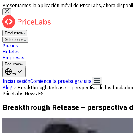
Presentamos la aplicación móvil de PriceLabs, ahora disponib
Productos
Soluciones
Precios
Hoteles
Empresas
Recursos
es
Iniciar sesión
Comience la prueba gratuita
Blog
>
Breakthrough Release – perspectiva de los fundador
PriceLabs News ES
Breakthrough Release – perspectiva 