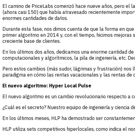
El camino de PriceLabs comenzó hace nueve años, pero el 
(ahora casi 150) que había atravesado recientemente import
enormes cantidades de datos.
Durante esta fase, nos dimos cuenta de que la forma en que 
primer algoritmo en 2014 y, con el tiempo, hicimos mejoras 
creciente base de clientes.
En los últimos dos años, dedicamos una enorme cantidad de 
computacionales y algorítmicos, la pila de ingeniería, etc. De
Pero estos cambios (más sudor, lágrimas y frustración) no
paradigma en cómo las rentas vacacionales y las rentas de c
El nuevo algoritmo: Hyper Local Pulse
El nuevo algoritmo es un cambio revolucionario respecto a 
¿Cuál es el secreto? Nuestro equipo de ingeniería y ciencia d
En los últimos meses, HLP ha demostrado ser constantement
HLP utiliza sets competitivos hiperlocales, como indica el n