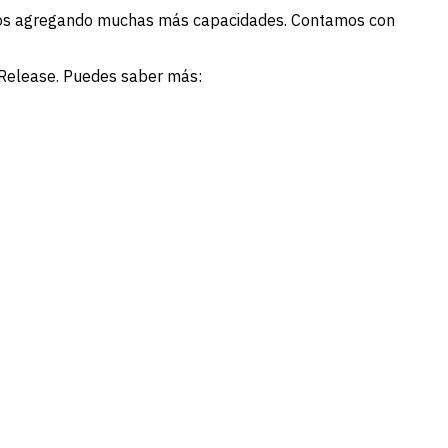
stamos agregando muchas más capacidades. Contamos con
h Release. Puedes saber más: