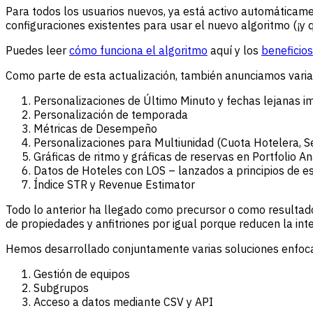
Para todos los usuarios nuevos, ya está activo automáticam
configuraciones existentes para usar el nuevo algoritmo (¡y q
Puedes leer
cómo funciona el algoritmo
aquí y los
beneficios
Como parte de esta actualización, también anunciamos varias
Personalizaciones de Último Minuto y fechas lejanas 
Personalización de temporada
Métricas de Desempeño
Personalizaciones para Multiunidad (Cuota Hotelera, S
Gráficas de ritmo y gráficas de reservas en Portfolio An
Datos de Hoteles con LOS – lanzados a principios de e
Índice STR y Revenue Estimator
Todo lo anterior ha llegado como precursor o como resultad
de propiedades y anfitriones por igual porque reducen la in
Hemos desarrollado conjuntamente varias soluciones enfoca
Gestión de equipos
Subgrupos
Acceso a datos mediante CSV y API