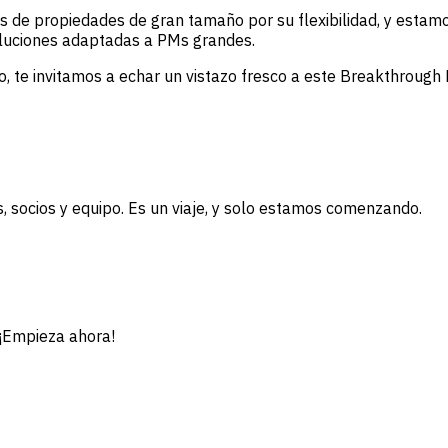
ores de propiedades de gran tamaño por su flexibilidad, y e
oluciones adaptadas a PMs grandes.
o, te invitamos a echar un vistazo fresco a este Breakthroug
s, socios y equipo. Es un viaje, y solo estamos comenzando.
 ¡Empieza ahora!