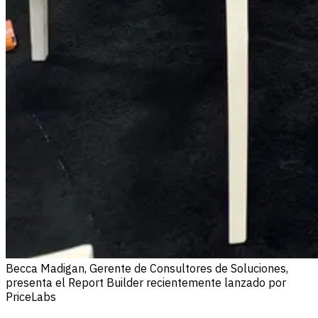
Becca Madigan, Gerente de Consultores de Soluciones,
presenta el Report Builder recientemente lanzado por
PriceLabs