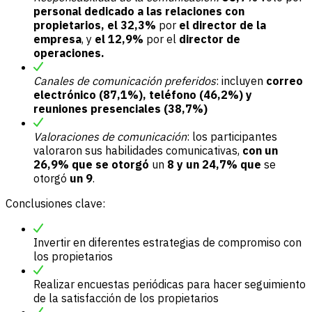
personal
dedicado a las relaciones con
propietarios, el 32,3%
por
el director de la
empresa
, y
el 12,9%
por el
director de
operaciones.
Canales de comunicación preferidos
: incluyen
correo
electrónico (87,1%), teléfono (46,2%) y
reuniones presenciales (38,7%)
Valoraciones de comunicación
: los participantes
valoraron sus habilidades comunicativas,
con un
26,9% que se otorgó
un
8 y un 24,7% que
se
otorgó
un 9
.
Conclusiones clave:
Invertir en diferentes estrategias de compromiso con
los propietarios
Realizar encuestas periódicas para hacer seguimiento
de la satisfacción de los propietarios