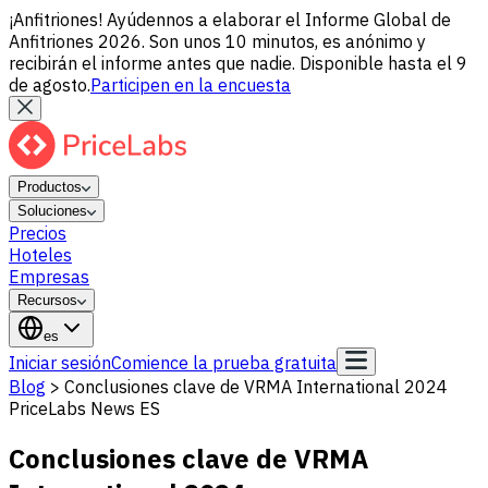
¡Anfitriones! Ayúdennos a elaborar el Informe Global de
Anfitriones 2026. Son unos 10 minutos, es anónimo y
recibirán el informe antes que nadie. Disponible hasta el 9
de agosto.
Participen en la encuesta
Productos
Soluciones
Precios
Hoteles
Empresas
Recursos
es
Iniciar sesión
Comience la prueba gratuita
Blog
>
Conclusiones clave de VRMA International 2024
PriceLabs News ES
Conclusiones clave de VRMA