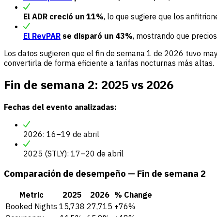
El ADR creció un 11%
, lo que sugiere que los anfitrion
El RevPAR
se disparó un 43%
, mostrando que precio
Los datos sugieren que el fin de semana 1 de 2026 tuvo may
convertirla de forma eficiente a tarifas nocturnas más altas.
Fin de semana 2: 2025 vs 2026
Fechas del evento analizadas:
2026: 16–19 de abril
2025 (STLY): 17–20 de abril
Comparación de desempeño — Fin de semana 2
Metric
2025
2026
% Change
Booked Nights
15,738
27,715
+76%