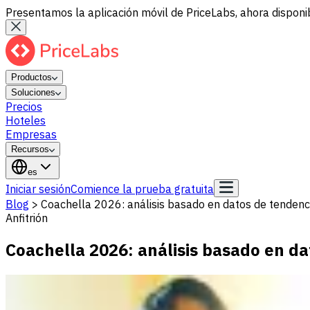
Presentamos la aplicación móvil de PriceLabs, ahora disponib
Productos
Soluciones
Precios
Hoteles
Empresas
Recursos
es
Iniciar sesión
Comience la prueba gratuita
Blog
>
Coachella 2026: análisis basado en datos de tendenc
Anfitrión
Coachella 2026: análisis basado en d