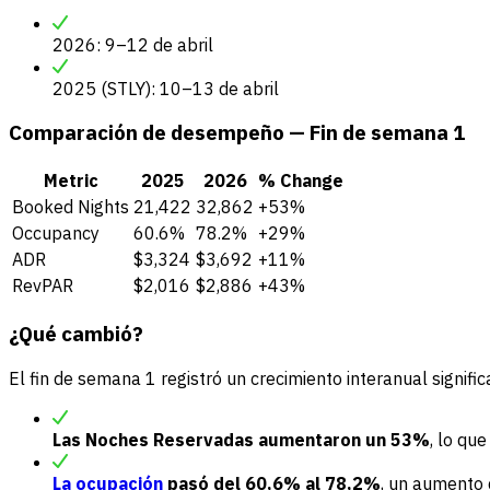
2026: 9–12 de abril
2025 (STLY): 10–13 de abril
Comparación de desempeño — Fin de semana 1
Metric
2025
2026
% Change
Booked Nights
21,422
32,862
+53%
Occupancy
60.6%
78.2%
+29%
ADR
$3,324
$3,692
+11%
RevPAR
$2,016
$2,886
+43%
¿Qué cambió?
El fin de semana 1 registró un crecimiento interanual signific
Las Noches Reservadas aumentaron un 53%
, lo qu
La ocupación
pasó del 60,6% al 78,2%
, un aumento 