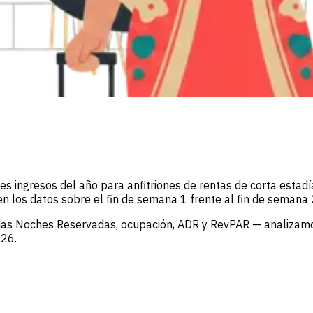
s ingresos del año para anfitriones de rentas de corta estadí
 los datos sobre el fin de semana 1 frente al fin de semana
uidas Noches Reservadas, ocupación, ADR y RevPAR — analiz
026.