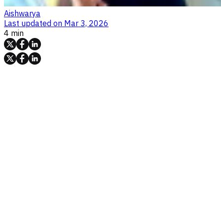
Aishwarya
Last updated on
Mar 3, 2026
4 min