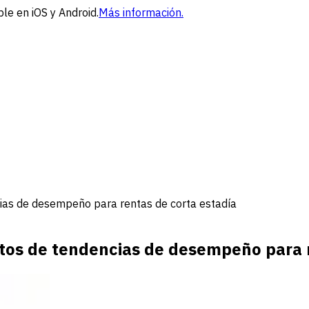
le en iOS y Android.
Más información.
ias de desempeño para rentas de corta estadía
atos de tendencias de desempeño para 