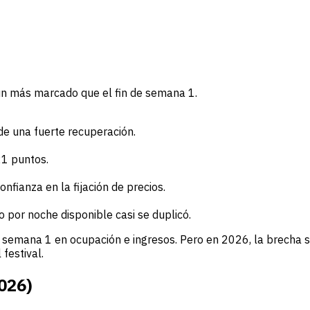
ún más marcado que el fin de semana 1.
 de una fuerte recuperación.
21 puntos.
nfianza en la fijación de precios.
eso por noche disponible casi se duplicó.
semana 1 en ocupación e ingresos. Pero en 2026, la brecha se 
festival.
026)