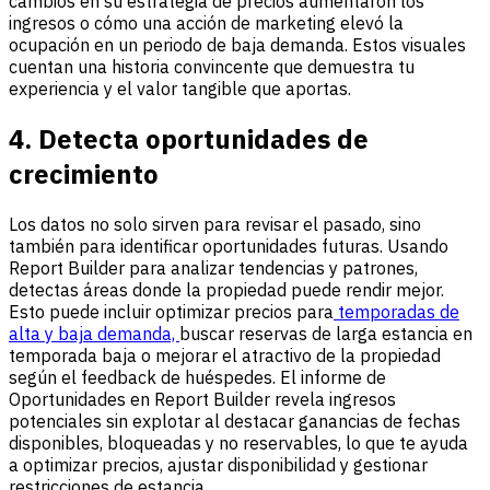
cambios en su estrategia de precios aumentaron los
ingresos o cómo una acción de marketing elevó la
ocupación en un periodo de baja demanda. Estos visuales
cuentan una historia convincente que demuestra tu
experiencia y el valor tangible que aportas.
4. Detecta oportunidades de
crecimiento
Los datos no solo sirven para revisar el pasado, sino
también para identificar oportunidades futuras. Usando
Report Builder para analizar tendencias y patrones,
detectas áreas donde la propiedad puede rendir mejor.
Esto puede incluir optimizar precios para
temporadas de
alta y baja demanda,
buscar reservas de larga estancia en
temporada baja o mejorar el atractivo de la propiedad
según el feedback de huéspedes. El informe de
Oportunidades en Report Builder revela ingresos
potenciales sin explotar al destacar ganancias de fechas
disponibles, bloqueadas y no reservables, lo que te ayuda
a optimizar precios, ajustar disponibilidad y gestionar
restricciones de estancia.