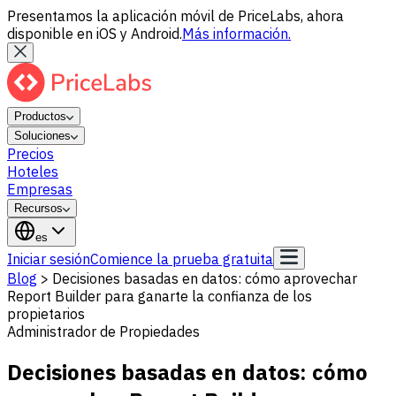
Presentamos la aplicación móvil de PriceLabs, ahora
disponible en iOS y Android.
Más información.
Productos
Soluciones
Precios
Hoteles
Empresas
Recursos
es
Iniciar sesión
Comience la prueba gratuita
Blog
>
Decisiones basadas en datos: cómo aprovechar
Report Builder para ganarte la confianza de los
propietarios
Administrador de Propiedades
Decisiones basadas en datos: cómo