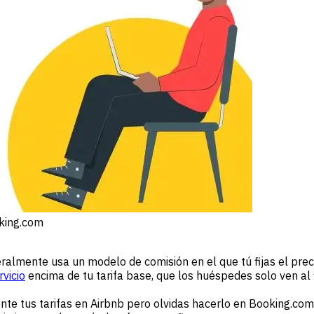
oking.com
almente usa un modelo de comisión en el que tú fijas el prec
rvicio
encima de tu tarifa base, que los huéspedes solo ven al 
e tus tarifas en Airbnb pero olvidas hacerlo en Booking.com