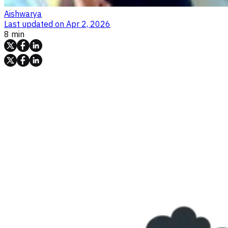
Aishwarya
Last updated on
Apr 2, 2026
8 min