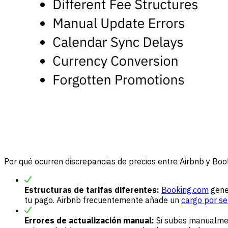
Por qué ocurren discrepancias de precios entre Airbnb y Bo
Estructuras de tarifas diferentes:
Booking.com
gener
tu pago. Airbnb frecuentemente añade un
cargo por se
Errores de actualización manual:
Si subes manualment