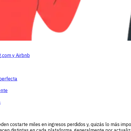
g.com y Airbnb
perfecta
ente
s
den costarte miles en ingresos perdidos y, quizás lo más impo
ecen distintas en cada plataforma, generalmente por actualiza