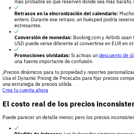
más probable es que reserven donde sea más barato, s
Retrasos en la sincronización del calendario:
Muchos 
entero. Durante ese retraso, un huésped podría reserva
estresantes.
Conversión de monedas:
Booking.com y Airbnb usan ta
USD puede verse diferente al convertirse en EUR en ot
Promociones olvidadas:
Si activas un
descuento de úl
una fuente importante de confusión.
¡Precios dinámicos para tu propiedad y reportes personaliz
Usa el Dynamic Pricing de PriceLabs para fijar precios com
una estrategia de precios sólida.
Crea tu cuenta ahora
El costo real de los precios inconsiste
Puede parecer un detalle menor, pero los precios inconsisten