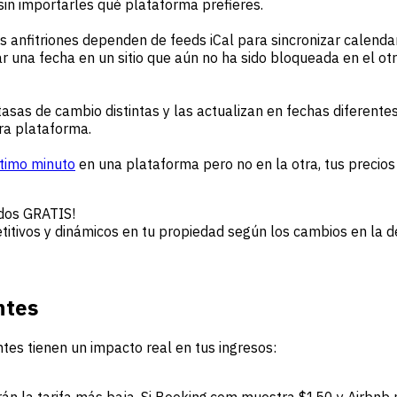
in importarles qué plataforma prefieres.
anfitriones dependen de feeds iCal para sincronizar calendari
r una fecha en un sitio que aún no ha sido bloqueada en el o
sas de cambio distintas y las actualizan en fechas diferentes.
ra plataforma.
timo minuto
en una plataforma pero no en la otra, tus precios 
ados GRATIS!
petitivos y dinámicos en tu propiedad según los cambios en l
ntes
tes tienen un impacto real en tus ingresos: