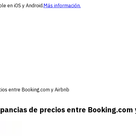
le en iOS y Android.
Más información.
cios entre Booking.com y Airbnb
epancias de precios entre Booking.com 