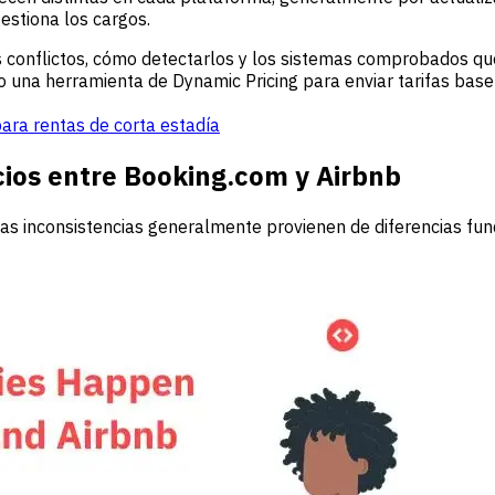
estiona los cargos.
 conflictos, cómo detectarlos y los sistemas comprobados qu
o una herramienta de Dynamic Pricing para enviar tarifas base
para rentas de corta estadía
cios entre Booking.com y Airbnb
 Estas inconsistencias generalmente provienen de diferencia