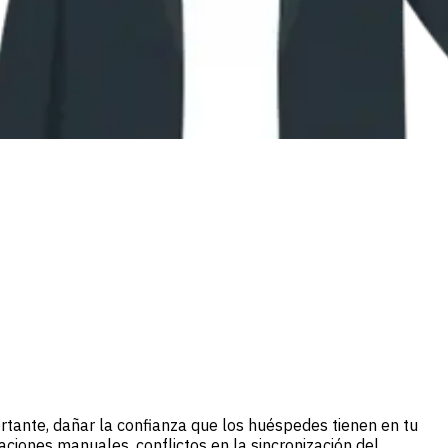
rtante, dañar la confianza que los huéspedes tienen en tu
ciones manuales, conflictos en la sincronización del