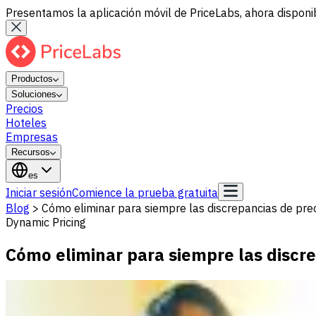
Presentamos la aplicación móvil de PriceLabs, ahora disponib
Productos
Soluciones
Precios
Hoteles
Empresas
Recursos
es
Iniciar sesión
Comience la prueba gratuita
Blog
>
Cómo eliminar para siempre las discrepancias de pre
Dynamic Pricing
Cómo eliminar para siempre las discr