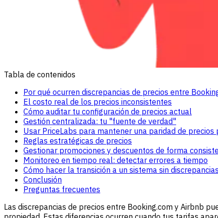
Tabla de contenidos
Por qué ocurren discrepancias de precios entre Bookin
El costo real de los precios inconsistentes
Cómo auditar tu configuración de precios actual
Gestión centralizada: tu "fuente de verdad"
Usar PriceLabs para mantener una paridad de precios 
Reglas estratégicas de precios
Gestionar promociones y descuentos de forma consist
Monitoreo en tiempo real: detectar errores a tiempo
Cómo hacer la transición a un sistema sin discrepancia
Conclusión
Preguntas frecuentes
Las discrepancias de precios entre Booking.com y Airbnb pue
propiedad. Estas diferencias ocurren cuando tus tarifas apar