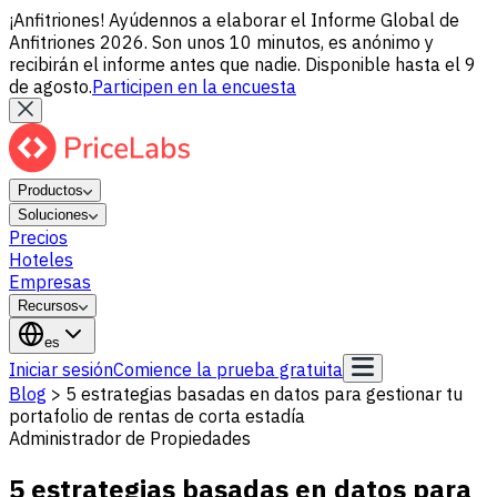
¡Anfitriones! Ayúdennos a elaborar el Informe Global de
Anfitriones 2026. Son unos 10 minutos, es anónimo y
recibirán el informe antes que nadie. Disponible hasta el 9
de agosto.
Participen en la encuesta
Productos
Soluciones
Precios
Hoteles
Empresas
Recursos
es
Iniciar sesión
Comience la prueba gratuita
Blog
>
5 estrategias basadas en datos para gestionar tu
portafolio de rentas de corta estadía
Administrador de Propiedades
5 estrategias basadas en datos para