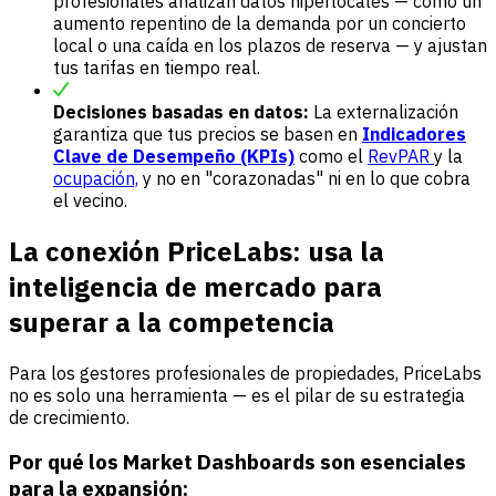
profesionales analizan datos hiperlocales — como un
aumento repentino de la demanda por un concierto
local o una caída en los plazos de reserva — y ajustan
tus tarifas en tiempo real.
Decisiones basadas en datos:
La externalización
garantiza que tus precios se basen en
Indicadores
Clave de Desempeño (KPIs)
como el
RevPAR
y la
ocupación,
y no en "corazonadas" ni en lo que cobra
el vecino.
La conexión PriceLabs: usa la
inteligencia de mercado para
superar a la competencia
Para los gestores profesionales de propiedades, PriceLabs
no es solo una herramienta — es el pilar de su estrategia
de crecimiento.
Por qué los Market Dashboards son esenciales
para la expansión: