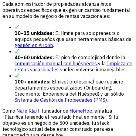
Cada administrador de propiedades alcanza hitos
operativos específicos que exigen un cambio fundamental
en su modelo de negocio de rentas vacacionales:
10–15 unidades:
El límite para solopreneurs o
equipos pequeños que usan herramientas básicas de
gestión en Airbnb
.
40–60 unidades:
El pico de complejidad donde la
comunicación manual con huéspedes
y la
limpieza de
rentas vacacionales
suelen volverse inmanejables.
100+ unidades:
El nivel profesional que requiere
departamentos especializados (Onboarding,
Crecimiento, Experiencia del Huésped) y un sólido
Sistema de Gestión de Propiedades (PMS).
Como
Nate Klatt
, fundador de
HomeHop
, enfatiza:
"Planifica teniendo el resultado final en mente." Si tu
objetivo es un negocio de 500 unidades, tu stack
tecnológico actual debe estar construido para esa
capacidad futura desde hoy.