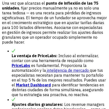
Una vez que alcanzas el
punto de inflexión de las 75
unidades
, fijar precios manualmente ya no es solo una
tarea tediosa — es una receta para pérdidas de ingresos
significativas. El tiempo de un fundador se aprovecha mejor
en el crecimiento estratégico que en ajustar tarifas diarias
para 100 listados diferentes. Asociarse con especialistas
en gestión de ingresos permite realizar los ajustes diarios
granulares que un operador ocupado simplemente no
puede hacer.
La ventaja de PriceLabs:
Incluso al externalizar,
contar con una herramienta de respaldo como
PriceLabs
es fundamental. Proporciona la
automatización y la
inteligencia de mercado
que tus
especialistas necesitan para mantener tu portafolio
en el top 5 % de los mejores resultados. Puedes usar
el
Market Dashboard
para identificar tendencias en
distintas ciudades de forma simultánea, asegurando
que tu estrategia sea proactiva, no reactiva.
Ajustes diarios granulares:
Los revenue managers