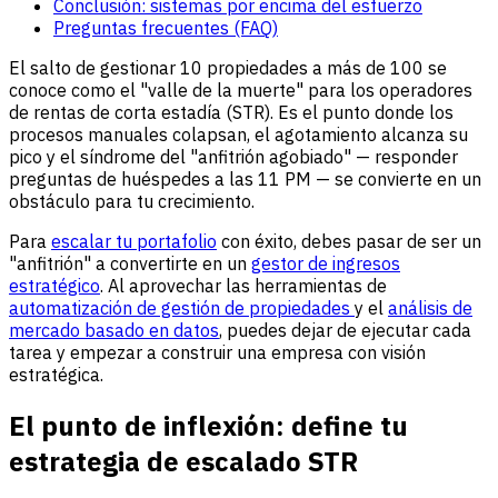
Conclusión: sistemas por encima del esfuerzo
Preguntas frecuentes (FAQ)
El salto de gestionar 10 propiedades a más de 100 se
conoce como el "valle de la muerte" para los operadores
de rentas de corta estadía (STR). Es el punto donde los
procesos manuales colapsan, el agotamiento alcanza su
pico y el síndrome del "anfitrión agobiado" — responder
preguntas de huéspedes a las 11 PM — se convierte en un
obstáculo para tu crecimiento.
Para
escalar tu portafolio
con éxito, debes pasar de ser un
"anfitrión" a convertirte en un
gestor de ingresos
estratégico
. Al aprovechar las herramientas de
automatización de gestión de propiedades
y el
análisis de
mercado basado en datos
, puedes dejar de ejecutar cada
tarea y empezar a construir una empresa con visión
estratégica.
El punto de inflexión: define tu
estrategia de escalado STR