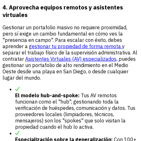
4. Aprovecha equipos remotos y asistentes
virtuales
Gestionar un portafolio masivo no requiere proximidad,
pero sí exige un cambio fundamental en cómo ves la
"presencia en campo". Para escalar con éxito, debes
aprender a
gestionar tu propiedad de forma remota
y
separar el trabajo físico de la supervisión administrativa. Al
contratar
Asistentes Virtuales (AV) especializados,
puedes
gestionar un portafolio de alto rendimiento en el Medio
Oeste desde una playa en San Diego, o desde cualquier
lugar del mundo.
El modelo hub-and-spoke:
Tus AV remotos
funcionan como el "hub", gestionando toda la
verificación de huéspedes, comunicación y datos. Tus
proveedores locales (limpiadores, técnicos,
mensajeros) son los "spokes" que solo visitan la
propiedad cuando el hub lo activa.
Especialización sobre la generalización:
Con 100+