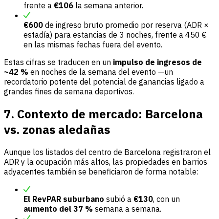
frente a
€106
la semana anterior.
€600
de ingreso bruto promedio por reserva (ADR ×
estadía) para estancias de 3 noches, frente a 450 €
en las mismas fechas fuera del evento.
Estas cifras se traducen en un
impulso de ingresos de
~42 %
en noches de la semana del evento —un
recordatorio potente del potencial de ganancias ligado a
grandes fines de semana deportivos.
7. Contexto de mercado: Barcelona
vs. zonas aledañas
Aunque los listados del centro de Barcelona registraron el
ADR y la ocupación más altos, las propiedades en barrios
adyacentes también se beneficiaron de forma notable:
El RevPAR suburbano
subió a
€130
, con un
aumento del 37 %
semana a semana.