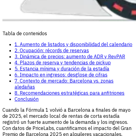
Tabla de contenidos
1. Aumento de listados y disponibilidad del calendario
2. Ocupación: récords de reservas
3. Dinámica de precios: aumento de ADR y RevPAR
4. Plazos de reserva y tendencias de pickup
5. Estancia mínima y duración de la estadía
6. Impacto en ingresos: desglose de cifras
7. Contexto de mercado: Barcelona vs. zonas
aledañas
8. Recomendaciones estratégicas para anfitriones
Conclusión
Cuando la Fórmula 1 volvió a Barcelona a finales de mayo
de 2025, el mercado local de rentas de corta estadía
registró un fuerte aumento de la demanda y los ingresos.
Con datos de PriceLabs, cuantificamos el impacto del Gran
Premio de Barcelona 2025 en alquileres vacacionales,