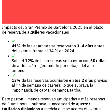
Impacto del Gran Premio de Barcelona 2025 en el plazo
de reserva de alquileres vacacionales
41%
de las estancias se reservaron
3–4 días
antes
del evento, frente al 34 % en 2024.
Solo el
12%
de las reservas se hicieron con
30+ días
de antelación, ligeramente por debajo del año
anterior.
13%
de las reservas ocurrieron
en los 2 días
previos
al fin de semana de carrera, lo que subraya la
importancia de captar demanda tardía.
Este patrón —menos reservas anticipadas y más reservas
de última hora— subraya la necesidad de
ajustes
tarifarios dinámicos
a medida que se acerca el evento.