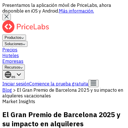
Presentamos la aplicación móvil de PriceLabs, ahora
disponible en iOS y Android.
Más información.
Productos
Soluciones
Precios
Hoteles
Empresas
Recursos
es
Iniciar sesión
Comience la prueba gratuita
Blog
>
El Gran Premio de Barcelona 2025 y su impacto en
alquileres vacacionales
Market Insights
El Gran Premio de Barcelona 2025 y
su impacto en alquileres