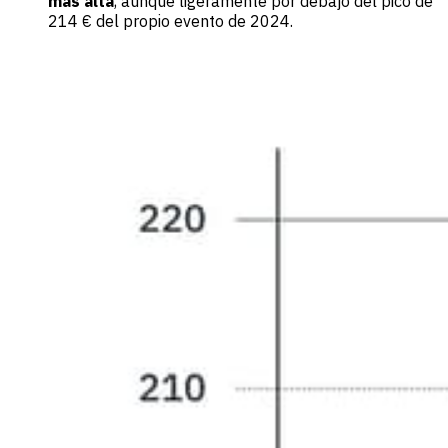
más alta
, aunque ligeramente por debajo del pico de
214 € del propio evento de 2024.