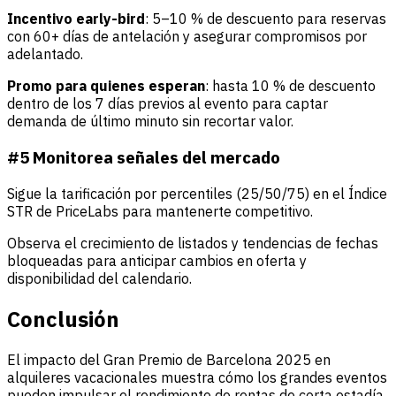
Incentivo early-bird
: 5–10 % de descuento para reservas
con 60+ días de antelación y asegurar compromisos por
adelantado.
Promo para quienes esperan
: hasta 10 % de descuento
dentro de los 7 días previos al evento para captar
demanda de último minuto sin recortar valor.
#5 Monitorea señales del mercado
Sigue la tarificación por percentiles (25/50/75) en el Índice
STR de PriceLabs para mantenerte competitivo.
Observa el crecimiento de listados y tendencias de fechas
bloqueadas para anticipar cambios en oferta y
disponibilidad del calendario.
Conclusión
El impacto del Gran Premio de Barcelona 2025 en
alquileres vacacionales muestra cómo los grandes eventos
pueden impulsar el rendimiento de rentas de corta estadía.