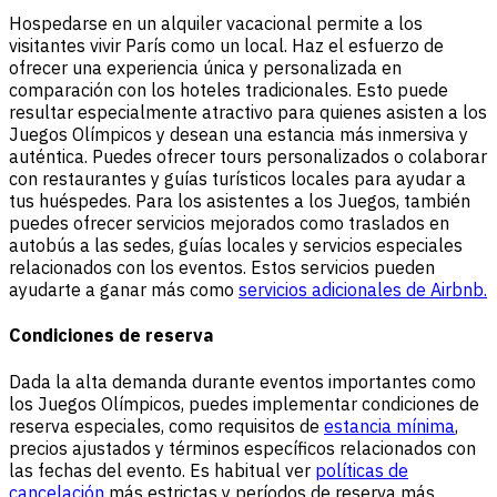
Hospedarse en un alquiler vacacional permite a los
visitantes vivir París como un local. Haz el esfuerzo de
ofrecer una experiencia única y personalizada en
comparación con los hoteles tradicionales. Esto puede
resultar especialmente atractivo para quienes asisten a los
Juegos Olímpicos y desean una estancia más inmersiva y
auténtica. Puedes ofrecer tours personalizados o colaborar
con restaurantes y guías turísticos locales para ayudar a
tus huéspedes. Para los asistentes a los Juegos, también
puedes ofrecer servicios mejorados como traslados en
autobús a las sedes, guías locales y servicios especiales
relacionados con los eventos. Estos servicios pueden
ayudarte a ganar más como
servicios adicionales de Airbnb.
Condiciones de reserva
Dada la alta demanda durante eventos importantes como
los Juegos Olímpicos, puedes implementar condiciones de
reserva especiales, como requisitos de
estancia mínima
,
precios ajustados y términos específicos relacionados con
las fechas del evento. Es habitual ver
políticas de
cancelación
más estrictas y períodos de reserva más