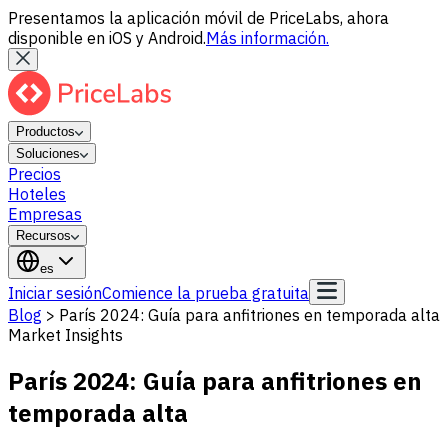
Presentamos la aplicación móvil de PriceLabs, ahora
disponible en iOS y Android.
Más información.
Productos
Soluciones
Precios
Hoteles
Empresas
Recursos
es
Iniciar sesión
Comience la prueba gratuita
Blog
>
París 2024: Guía para anfitriones en temporada alta
Market Insights
París 2024: Guía para anfitriones en
temporada alta