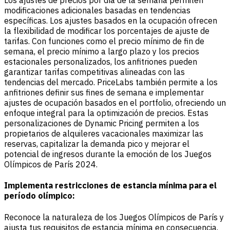
Los ajustes de precios por día de la semana permiten
modificaciones adicionales basadas en tendencias
específicas. Los ajustes basados en la ocupación ofrecen
la flexibilidad de modificar los porcentajes de ajuste de
tarifas. Con funciones como el precio mínimo de fin de
semana, el precio mínimo a largo plazo y los precios
estacionales personalizados, los anfitriones pueden
garantizar tarifas competitivas alineadas con las
tendencias del mercado. PriceLabs también permite a los
anfitriones definir sus fines de semana e implementar
ajustes de ocupación basados en el portfolio, ofreciendo un
enfoque integral para la optimización de precios. Estas
personalizaciones de Dynamic Pricing permiten a los
propietarios de alquileres vacacionales maximizar las
reservas, capitalizar la demanda pico y mejorar el
potencial de ingresos durante la emoción de los Juegos
Olímpicos de París 2024.
Implementa restricciones de estancia mínima para el
período olímpico:
Reconoce la naturaleza de los Juegos Olímpicos de París y
ajusta tus requisitos de estancia mínima en consecuencia.