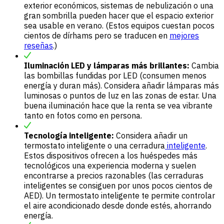
exterior económicos, sistemas de nebulización o una
gran sombrilla pueden hacer que el espacio exterior
sea usable en verano. (Estos equipos cuestan pocos
cientos de dírhams pero se traducen en
mejores
reseñas
.)
Iluminación LED y lámparas más brillantes:
Cambia
las bombillas fundidas por LED (consumen menos
energía y duran más). Considera añadir lámparas más
luminosas o puntos de luz en las zonas de estar. Una
buena iluminación hace que la renta se vea vibrante
tanto en fotos como en persona.
Tecnología inteligente:
Considera añadir un
termostato inteligente o una cerradura
inteligente
.
Estos dispositivos ofrecen a los huéspedes más
tecnológicos una experiencia moderna y suelen
encontrarse a precios razonables (las cerraduras
inteligentes se consiguen por unos pocos cientos de
AED). Un termostato inteligente te permite controlar
el aire acondicionado desde donde estés, ahorrando
energía.