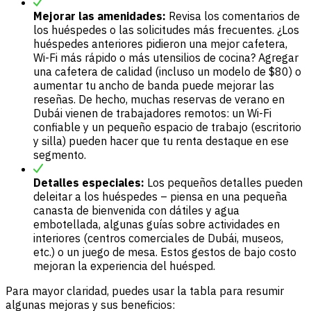
Mejorar las amenidades:
Revisa los comentarios de
los huéspedes o las solicitudes más frecuentes. ¿Los
huéspedes anteriores pidieron una mejor cafetera,
Wi-Fi más rápido o más utensilios de cocina? Agregar
una cafetera de calidad (incluso un modelo de $80) o
aumentar tu ancho de banda puede mejorar las
reseñas. De hecho, muchas reservas de verano en
Dubái vienen de trabajadores remotos: un Wi-Fi
confiable y un pequeño espacio de trabajo (escritorio
y silla) pueden hacer que tu renta destaque en ese
segmento.
Detalles especiales:
Los pequeños detalles pueden
deleitar a los huéspedes – piensa en una pequeña
canasta de bienvenida con dátiles y agua
embotellada, algunas guías sobre actividades en
interiores (centros comerciales de Dubái, museos,
etc.) o un juego de mesa. Estos gestos de bajo costo
mejoran la experiencia del huésped.
Para mayor claridad, puedes usar la tabla para resumir
algunas mejoras y sus beneficios: