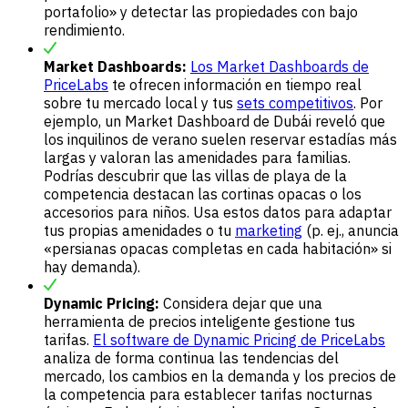
portafolio» y detectar las propiedades con bajo
rendimiento.
Market Dashboards:
Los Market Dashboards de
PriceLabs
te ofrecen información en tiempo real
sobre tu mercado local y tus
sets competitivos
. Por
ejemplo, un Market Dashboard de Dubái reveló que
los inquilinos de verano suelen reservar estadías más
largas y valoran las amenidades para familias.
Podrías descubrir que las villas de playa de la
competencia destacan las cortinas opacas o los
accesorios para niños. Usa estos datos para adaptar
tus propias amenidades o tu
marketing
(p. ej., anuncia
«persianas opacas completas en cada habitación» si
hay demanda).
Dynamic Pricing:
Considera dejar que una
herramienta de precios inteligente gestione tus
tarifas.
El software de Dynamic Pricing de PriceLabs
analiza de forma continua las tendencias del
mercado, los cambios en la demanda y los precios de
la competencia para establecer tarifas nocturnas