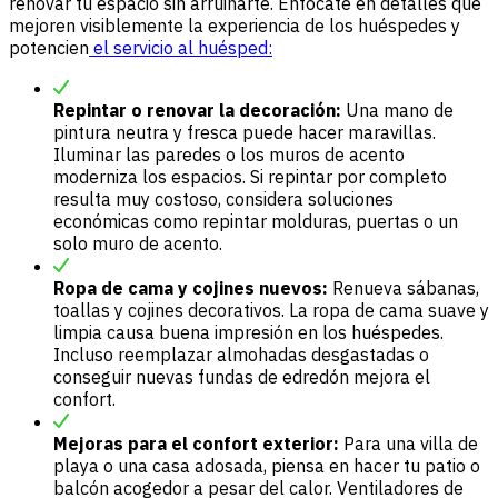
renovar tu espacio sin arruinarte. Enfócate en detalles que
mejoren visiblemente la experiencia de los huéspedes y
potencien
el servicio al huésped:
Repintar o renovar la decoración:
Una mano de
pintura neutra y fresca puede hacer maravillas.
Iluminar las paredes o los muros de acento
moderniza los espacios. Si repintar por completo
resulta muy costoso, considera soluciones
económicas como repintar molduras, puertas o un
solo muro de acento.
Ropa de cama y cojines nuevos:
Renueva sábanas,
toallas y cojines decorativos. La ropa de cama suave y
limpia causa buena impresión en los huéspedes.
Incluso reemplazar almohadas desgastadas o
conseguir nuevas fundas de edredón mejora el
confort.
Mejoras para el confort exterior:
Para una villa de
playa o una casa adosada, piensa en hacer tu patio o
balcón acogedor a pesar del calor. Ventiladores de