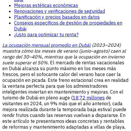
Mejoras estéticas económicas
Renovaciones y verificaciones de seguridad
Planificación y precios basados en datos
Consejos específicos de gestión de propiedades en
Dubái
¿Listo para optimizar tu renta?
La ocupación mensual promedio en Dubái
(2023–2024)
muestra cómo los meses de verano (junio–agosto) caen al
rango del 30–40%, mientras que la ocupación en invierno
suele superar el 50%.
El mercado de rentas vacacionales
en Dubái alcanza su punto máximo en los meses más
frescos, pero el sofocante calor del verano hace caer la
ocupación en picada. Este freno estacional crea en realidad
la ventana perfecta para que los administradores
inteligentes inviertan en mantenimiento y mejoras. Con el
turismo de Dubái en pleno auge (
18,72 millones
de
visitantes en 2024, un 9% más que el año anterior), cada
mejora realizada durante la temporada baja estival puede
rendir frutos cuando las reservas vuelvan a dispararse. En
este artículo te presentamos ideas concretas y rentables
de reformas y mantenimiento adaptadas a villas de playa,