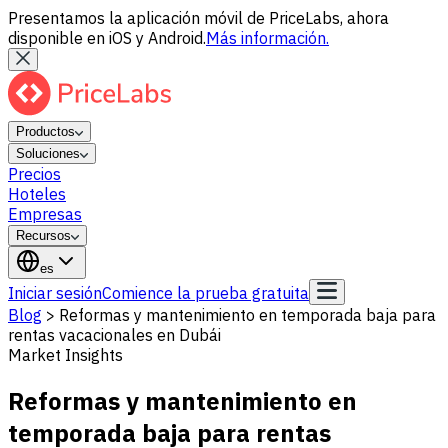
Presentamos la aplicación móvil de PriceLabs, ahora
disponible en iOS y Android.
Más información.
Productos
Soluciones
Precios
Hoteles
Empresas
Recursos
es
Iniciar sesión
Comience la prueba gratuita
Blog
>
Reformas y mantenimiento en temporada baja para
rentas vacacionales en Dubái
Market Insights
Reformas y mantenimiento en
temporada baja para rentas