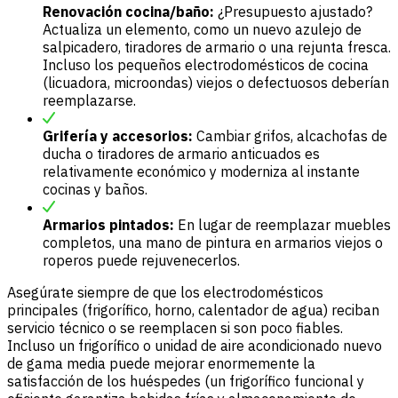
Renovación cocina/baño:
¿Presupuesto ajustado?
Actualiza un elemento, como un nuevo azulejo de
salpicadero, tiradores de armario o una rejunta fresca.
Incluso los pequeños electrodomésticos de cocina
(licuadora, microondas) viejos o defectuosos deberían
reemplazarse.
Grifería y accesorios:
Cambiar grifos, alcachofas de
ducha o tiradores de armario anticuados es
relativamente económico y moderniza al instante
cocinas y baños.
Armarios pintados:
En lugar de reemplazar muebles
completos, una mano de pintura en armarios viejos o
roperos puede rejuvenecerlos.
Asegúrate siempre de que los electrodomésticos
principales (frigorífico, horno, calentador de agua) reciban
servicio técnico o se reemplacen si son poco fiables.
Incluso un frigorífico o unidad de aire acondicionado nuevo
de gama media puede mejorar enormemente la
satisfacción de los huéspedes (un frigorífico funcional y