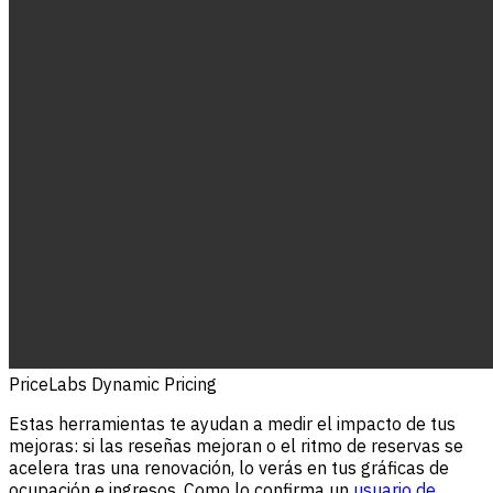
PriceLabs Dynamic Pricing
Estas herramientas te ayudan a medir el impacto de tus
mejoras: si las reseñas mejoran o el ritmo de reservas se
acelera tras una renovación, lo verás en tus gráficas de
ocupación e ingresos. Como lo confirma un
usuario de