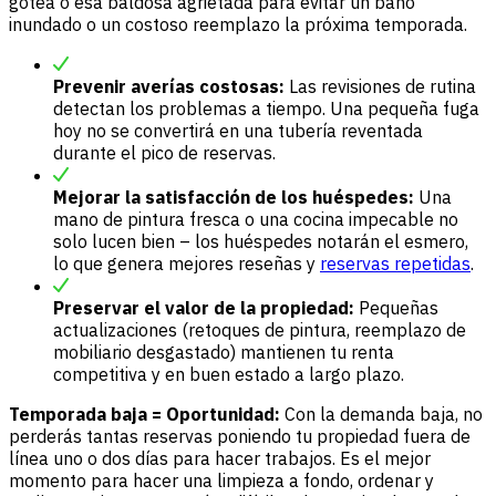
gotea o esa baldosa agrietada para evitar un baño
inundado o un costoso reemplazo la próxima temporada.
Prevenir averías costosas:
Las revisiones de rutina
detectan los problemas a tiempo. Una pequeña fuga
hoy no se convertirá en una tubería reventada
durante el pico de reservas.
Mejorar la satisfacción de los huéspedes:
Una
mano de pintura fresca o una cocina impecable no
solo lucen bien – los huéspedes notarán el esmero,
lo que genera mejores reseñas y
reservas repetidas
.
Preservar el valor de la propiedad:
Pequeñas
actualizaciones (retoques de pintura, reemplazo de
mobiliario desgastado) mantienen tu renta
competitiva y en buen estado a largo plazo.
Temporada baja = Oportunidad:
Con la demanda baja, no
perderás tantas reservas poniendo tu propiedad fuera de
línea uno o dos días para hacer trabajos. Es el mejor
momento para hacer una limpieza a fondo, ordenar y