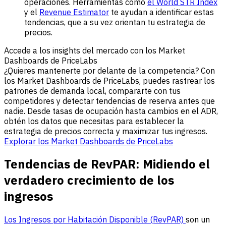
operaciones. Herramientas como
el World STR Index
y el
Revenue Estimator
te ayudan a identificar estas
tendencias, que a su vez orientan tu estrategia de
precios.
Accede a los insights del mercado con los Market
Dashboards de PriceLabs
¿Quieres mantenerte por delante de la competencia? Con
los Market Dashboards de PriceLabs, puedes rastrear los
patrones de demanda local, compararte con tus
competidores y detectar tendencias de reserva antes que
nadie. Desde tasas de ocupación hasta cambios en el ADR,
obtén los datos que necesitas para establecer la
estrategia de precios correcta y maximizar tus ingresos.
Explorar los Market Dashboards de PriceLabs
Tendencias de RevPAR: Midiendo el
verdadero crecimiento de los
ingresos
Los Ingresos por Habitación Disponible (RevPAR)
son un