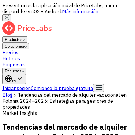
Presentamos la aplicación móvil de PriceLabs, ahora
disponible en iOS y Android.
Más información.
Productos
Soluciones
Precios
Hoteles
Empresas
Recursos
es
Iniciar sesión
Comience la prueba gratuita
Blog
>
Tendencias del mercado de alquiler vacacional en
Polonia 2024–2025: Estrategias para gestores de
propiedades
Market Insights
Tendencias del mercado de alquiler