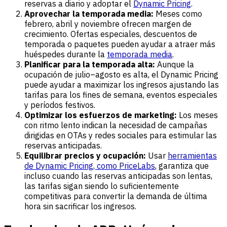
reservas a diario y adoptar el
Dynamic Pricing
.
Aprovechar la temporada media:
Meses como
febrero, abril y noviembre ofrecen margen de
crecimiento. Ofertas especiales, descuentos de
temporada o paquetes pueden ayudar a atraer más
huéspedes durante la
temporada media
.
Planificar para la temporada alta:
Aunque la
ocupación de julio–agosto es alta, el Dynamic Pricing
puede ayudar a maximizar los ingresos ajustando las
tarifas para los fines de semana, eventos especiales
y períodos festivos.
Optimizar los esfuerzos de marketing:
Los meses
con ritmo lento indican la necesidad de campañas
dirigidas en OTAs y redes sociales para estimular las
reservas anticipadas.
Equilibrar precios y ocupación:
Usar
herramientas
de Dynamic Pricing, como PriceLabs
, garantiza que
incluso cuando las reservas anticipadas son lentas,
las tarifas sigan siendo lo suficientemente
competitivas para convertir la demanda de última
hora sin sacrificar los ingresos.