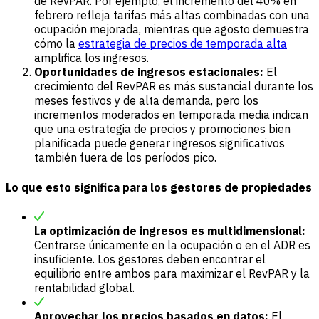
de RevPAR. Por ejemplo, el incremento del 40% en
febrero refleja tarifas más altas combinadas con una
ocupación mejorada, mientras que agosto demuestra
cómo la
estrategia de precios de temporada alta
amplifica los ingresos.
Oportunidades de ingresos estacionales:
El
crecimiento del RevPAR es más sustancial durante los
meses festivos y de alta demanda, pero los
incrementos moderados en temporada media indican
que una estrategia de precios y promociones bien
planificada puede generar ingresos significativos
también fuera de los períodos pico.
Lo que esto significa para los gestores de propiedades
La optimización de ingresos es multidimensional:
Centrarse únicamente en la ocupación o en el ADR es
insuficiente. Los gestores deben encontrar el
equilibrio entre ambos para maximizar el RevPAR y la
rentabilidad global.
Aprovechar los precios basados en datos:
El