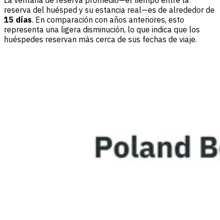
La ventana de reserva promedio—el tiempo entre la
reserva del huésped y su estancia real—es de alrededor de
15 días
. En comparación con años anteriores, esto
representa una ligera disminución, lo que indica que los
huéspedes reservan más cerca de sus fechas de viaje.