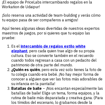
¡El equipo de PriceLabs intercambiando regalos en la
Workation de Udaipur!
¡Solo reserva una actividad de team-building y verás cómo
tu equipo pasa de ser compañeros a amigos!
Aquí tienes algunas ideas divertidas de nuestros expertos
maestros de juegos, por si quieres que tu equipo las
pruebe:
Es el
intercambio de regalos estilo white
elephant
, pero cada quien trae algo de su propia
cultura. Eso se convierte también en el recuerdo
cuando todos regresan a casa con un pedacito del
patrimonio de otra parte del mundo.
¿Quién es quién
, pero esta vez solo tienes la foto de
tu colega cuando era bebé. ¡No hay mejor forma de
conocer a alguien que ver las fotos más adorables de
su infancia en la pantalla!
Batallas de baile
– ¡Nos encantan especialmente las
batallas de baile! Elige un tema, forma equipos, y la
rutina de baile más disparatada y creativa gana. (Para
los tímidos del escenario, lo grabamos desde la