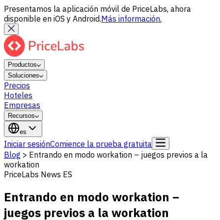
Presentamos la aplicación móvil de PriceLabs, ahora
disponible en iOS y Android.
Más información.
Productos
Soluciones
Precios
Hoteles
Empresas
Recursos
es
Iniciar sesión
Comience la prueba gratuita
Blog
>
Entrando en modo workation – juegos previos a la
workation
PriceLabs News ES
Entrando en modo workation –
juegos previos a la workation