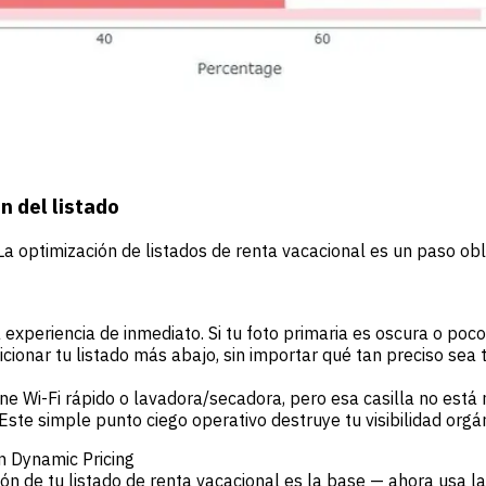
n del listado
. La optimización de listados de renta vacacional es un paso o
 experiencia de inmediato. Si tu foto primaria es oscura o poco
icionar tu listado más abajo, sin importar qué tan preciso sea t
ene Wi-Fi rápido o lavadora/secadora, pero esa casilla no está
ste simple punto ciego operativo destruye tu visibilidad orgáni
n Dynamic Pricing
ión de tu listado de renta vacacional es la base — ahora usa l