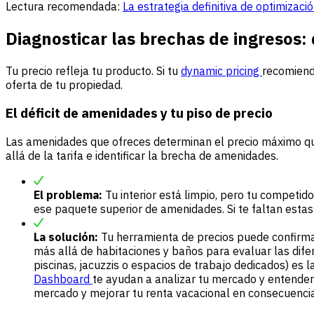
Lectura recomendada:
La estrategia definitiva de optimizac
Diagnosticar las brechas de ingresos:
Tu precio refleja tu producto. Si tu
dynamic pricing
recomiend
oferta de tu propiedad.
El déficit de amenidades y tu piso de precio
Las amenidades que ofreces determinan el precio máximo qu
allá de la tarifa e identificar la brecha de amenidades.
El problema:
Tu interior está limpio, pero tu competi
ese paquete superior de amenidades. Si te faltan estas 
La solución:
Tu herramienta de precios puede confirmar 
más allá de habitaciones y baños para evaluar las dif
piscinas, jacuzzis o espacios de trabajo dedicados) es 
Dashboard
te ayudan a analizar tu mercado y entende
mercado y mejorar tu renta vacacional en consecuencia