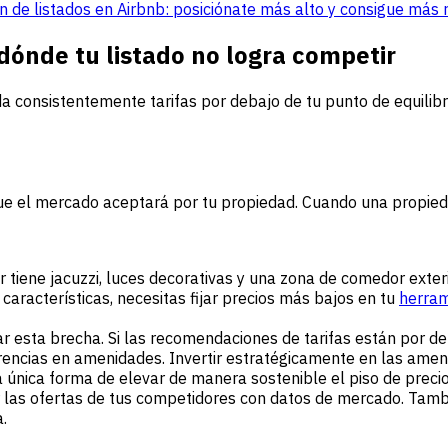
ión de listados en Airbnb: posiciónate más alto y consigue más
 dónde tu listado no logra competir
a consistentemente tarifas por debajo de tu punto de equilibr
e el mercado aceptará por tu propiedad. Cuando una propieda
dor tiene jacuzzi, luces decorativas y una zona de comedor ex
características, necesitas fijar precios más bajos en tu
herram
esta brecha. Si las recomendaciones de tarifas están por deba
erencias en amenidades. Invertir estratégicamente en las am
la única forma de elevar de manera sostenible el piso de prec
r las ofertas de tus competidores con datos de mercado. Tamb
.