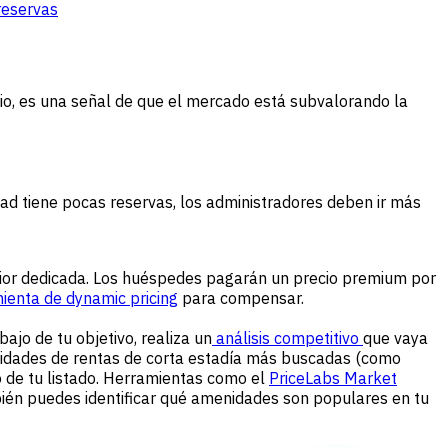
 reservas
io, es una señal de que el mercado está subvalorando la
d tiene pocas reservas, los administradores deben ir más
terior dedicada. Los huéspedes pagarán un precio premium por
ienta de dynamic pricing
para compensar.
jo de tu objetivo, realiza un
análisis competitivo
que vaya
enidades de rentas de corta estadía más buscadas (como
io de tu listado. Herramientas como el
PriceLabs Market
ién puedes identificar qué amenidades son populares en tu