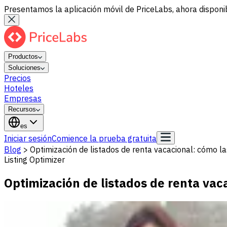
Presentamos la aplicación móvil de PriceLabs, ahora disponib
Productos
Soluciones
Precios
Hoteles
Empresas
Recursos
es
Iniciar sesión
Comience la prueba gratuita
Blog
>
Optimización de listados de renta vacacional: cómo 
Listing Optimizer
Optimización de listados de renta va