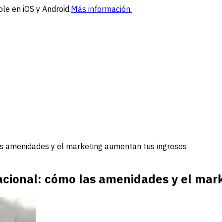
le en iOS y Android.
Más información.
las amenidades y el marketing aumentan tus ingresos
cacional: cómo las amenidades y el mar