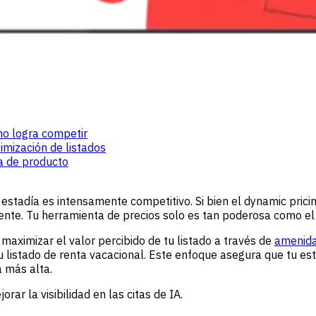
 no logra competir
imización de listados
ia de producto
 estadía es intensamente competitivo. Si bien el dynamic prici
iente. Tu herramienta de precios solo es tan poderosa como e
maximizar el valor percibido de tu listado a través de
amenida
u listado de renta vacacional. Este enfoque asegura que tu es
a más alta.
r la visibilidad en las citas de IA.