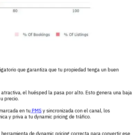
bligatorio que garantiza que tu propiedad tenga un buen
 atractiva, el huésped la pasa por alto. Esto genera una baja
u precio.
 marcada en tu
PMS
y sincronizada con el canal, los
ca y priva a tu dynamic pricing de tráfico.
a herramienta de dynamic pricing correcta para convertir ese