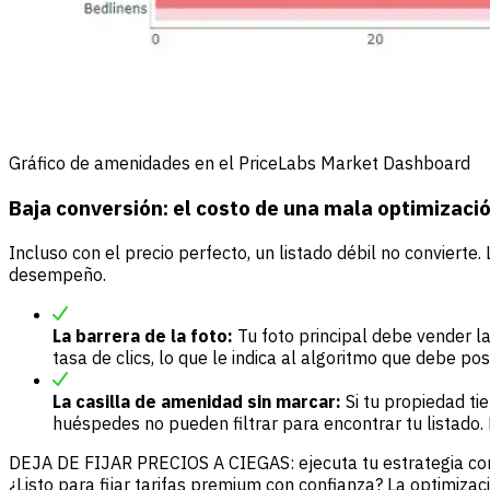
Gráfico de amenidades en el PriceLabs Market Dashboard
Baja conversión: el costo de una mala optimizació
Incluso con el precio perfecto, un listado débil no convierte
desempeño.
La barrera de la foto:
Tu foto principal debe vender la
tasa de clics, lo que le indica al algoritmo que debe pos
La casilla de amenidad sin marcar:
Si tu propiedad ti
huéspedes no pueden filtrar para encontrar tu listado. E
DEJA DE FIJAR PRECIOS A CIEGAS: ejecuta tu estrategia co
¿Listo para fijar tarifas premium con confianza? La optimizac