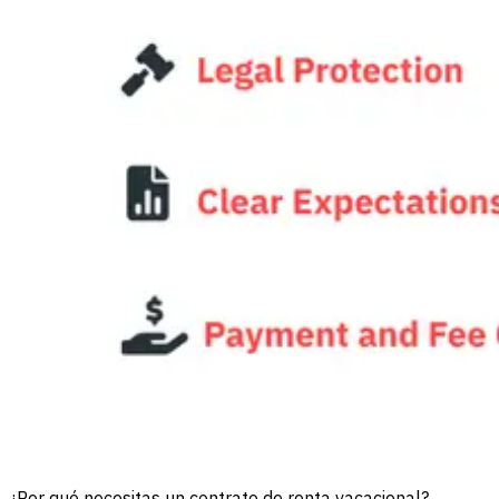
¿Por qué necesitas un contrato de renta vacacional?