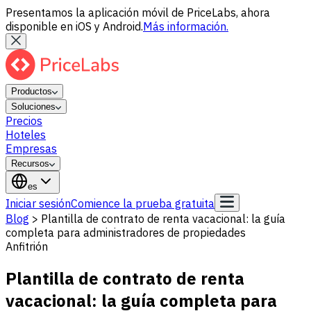
Presentamos la aplicación móvil de PriceLabs, ahora
disponible en iOS y Android.
Más información.
Productos
Soluciones
Precios
Hoteles
Empresas
Recursos
es
Iniciar sesión
Comience la prueba gratuita
Blog
>
Plantilla de contrato de renta vacacional: la guía
completa para administradores de propiedades
Anfitrión
Plantilla de contrato de renta
vacacional: la guía completa para