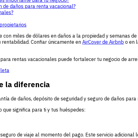
 de daños para renta vacacional?
nales?
propietarios
 con miles de dólares en daños a la propiedad y semanas de i
u rentabilidad. Confiar únicamente en
AirCover de Airbnb
o en l
 para rentas vacacionales puede fortalecer tu negocio de arr
pleta
 la diferencia
antía de daños, depósito de seguridad y seguro de daños para 
 que significa para ti y tus huéspedes:
eguro de viaje al momento del pago. Este servicio adicional l