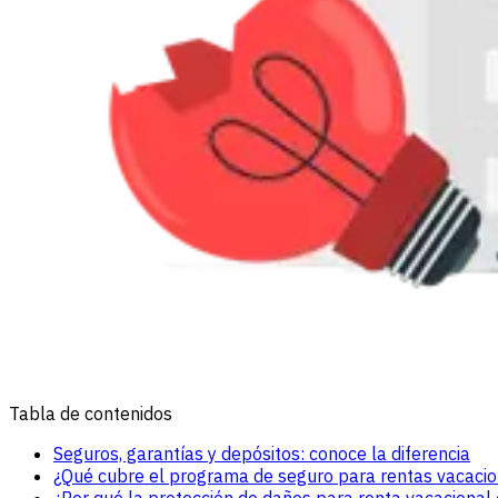
Tabla de contenidos
Seguros, garantías y depósitos: conoce la diferencia
¿Qué cubre el programa de seguro para rentas vacacio
¿Por qué la protección de daños para renta vacacional