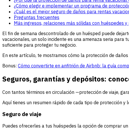
¿Cómo elegir e implementar un programa de protección
¿Cuál es el mejor seguro de daños para rentas vacacio
Preguntas frecuentes
Más ingresos, relaciones más sólidas con huéspedes y 
El fin de semana descontrolado de un huésped puede dejarte
vacacionales, un solo incidente es una amenaza seria para t
suficiente para proteger tu negocio.
En este artículo, te mostramos cómo la protección de daños
Bonus:
Cómo convertirte en anfitrión de Airbnb: la guía com
Seguros, garantías y depósitos: conoce
Con tantos términos en circulación —protección de viaje, gar
Aquí tienes un resumen rápido de cada tipo de protección y lo
Seguro de viaje
Puedes ofrecerles a tus huéspedes la opción de comprar un s