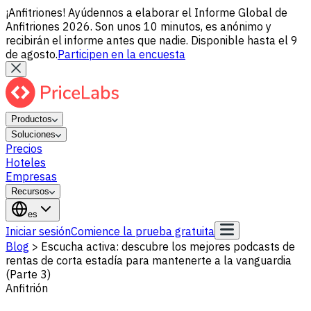
¡Anfitriones! Ayúdennos a elaborar el Informe Global de
Anfitriones 2026. Son unos 10 minutos, es anónimo y
recibirán el informe antes que nadie. Disponible hasta el 9
de agosto.
Participen en la encuesta
Productos
Soluciones
Precios
Hoteles
Empresas
Recursos
es
Iniciar sesión
Comience la prueba gratuita
Blog
>
Escucha activa: descubre los mejores podcasts de
rentas de corta estadía para mantenerte a la vanguardia
(Parte 3)
Anfitrión