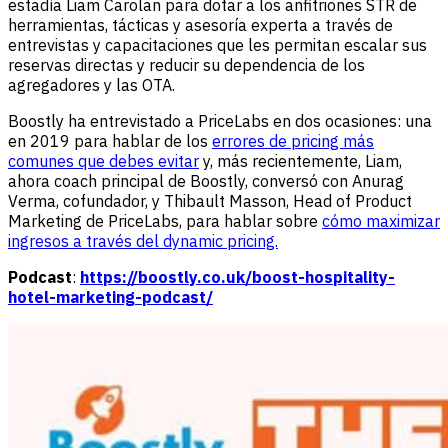
estadía Liam Carolan para dotar a los anfitriones STR de
herramientas, tácticas y asesoría experta a través de
entrevistas y capacitaciones que les permitan escalar sus
reservas directas y reducir su dependencia de los
agregadores y las OTA.
Boostly ha entrevistado a PriceLabs en dos ocasiones: una
en 2019 para hablar de los
errores de pricing más
comunes que debes evitar
y, más recientemente, Liam,
ahora coach principal de Boostly, conversó con Anurag
Verma, cofundador, y Thibault Masson, Head of Product
Marketing de PriceLabs, para hablar sobre
cómo maximizar
ingresos a través del dynamic pricing.
Podcast
:
https://boostly.co.uk/boost-hospitality-
hotel-marketing-podcast/