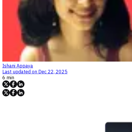
Ishani Appaya
Last updated on
Dec 22, 2025
6 min