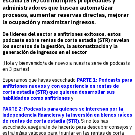
estadía (STR) con múltiples propiedades y
administradores que buscan automatizar
procesos, aumentar reservas directas, mejorar
la ocupación y maximizar ingresos
.
De líderes del sector a anfitriones exitosos, estos
podcasts sobre rentas de corta estadía (STR) revelan
los secretos de la gestión, la automatización y la
generación de ingresos en el sector
¡Hola y bienvenido/a de nuevo a nuestra serie de podcasts
en 3 partes!
Esperamos que hayas escuchado
PARTE 1: Podcasts para
anfitriones nuevos y con experiencia en rentas de
corta estadía (STR) que quieren desarrollar sus
habilidades como anfitriones
y
PARTE 2: Podcasts para quienes se interesan por la
independencia financiera y la inversión en bienes raíces
de rentas de corta estadía (STR)
.
Si no los has
escuchado, asegúrate de hacerlo para descubrir consejos y
estrategias valiosos para triunfar en las rentas de corta