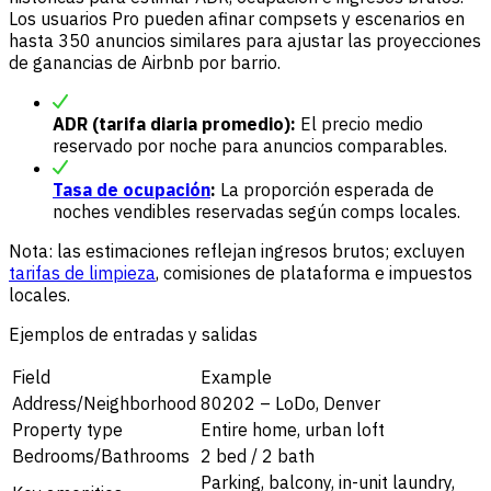
Los usuarios Pro pueden afinar compsets y escenarios en
hasta 350 anuncios similares para ajustar las proyecciones
de ganancias de Airbnb por barrio.
ADR (tarifa diaria promedio):
El precio medio
reservado por noche para anuncios comparables.
Tasa de ocupación
:
La proporción esperada de
noches vendibles reservadas según comps locales.
Nota: las estimaciones reflejan ingresos brutos; excluyen
tarifas de limpieza
, comisiones de plataforma e impuestos
locales.
Ejemplos de entradas y salidas
Field
Example
Address/Neighborhood
80202 – LoDo, Denver
Property type
Entire home, urban loft
Bedrooms/Bathrooms
2 bed / 2 bath
Parking, balcony, in-unit laundry,