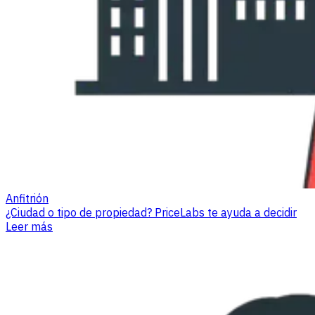
Anfitrión
¿Ciudad o tipo de propiedad? PriceLabs te ayuda a decidir
Leer más