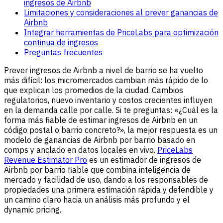
ingresos de Airbnb
Limitaciones y consideraciones al prever ganancias de
Airbnb
Integrar herramientas de PriceLabs para optimización
continua de ingresos
Preguntas frecuentes
Prever ingresos de Airbnb a nivel de barrio se ha vuelto
más difícil: los micromercados cambian más rápido de lo
que explican los promedios de la ciudad. Cambios
regulatorios, nuevo inventario y costos crecientes influyen
en la demanda calle por calle. Si te preguntas: «¿Cuál es la
forma más fiable de estimar ingresos de Airbnb en un
código postal o barrio concreto?», la mejor respuesta es un
modelo de ganancias de Airbnb por barrio basado en
comps y anclado en datos locales en vivo.
PriceLabs
Revenue Estimator Pro
es un estimador de ingresos de
Airbnb por barrio fiable que combina inteligencia de
mercado y facilidad de uso, dando a los responsables de
propiedades una primera estimación rápida y defendible y
un camino claro hacia un análisis más profundo y el
dynamic pricing.