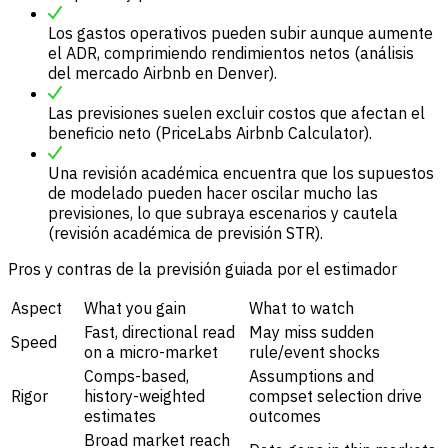
Los gastos operativos pueden subir aunque aumente
el ADR, comprimiendo rendimientos netos (análisis
del mercado Airbnb en Denver).
Las previsiones suelen excluir costos que afectan el
beneficio neto (PriceLabs Airbnb Calculator).
Una revisión académica encuentra que los supuestos
de modelado pueden hacer oscilar mucho las
previsiones, lo que subraya escenarios y cautela
(revisión académica de previsión STR).
Pros y contras de la previsión guiada por el estimador
Aspect
What you gain
What to watch
Fast, directional read
May miss sudden
Speed
on a micro-market
rule/event shocks
Comps-based,
Assumptions and
Rigor
history-weighted
compset selection drive
estimates
outcomes
Broad market reach