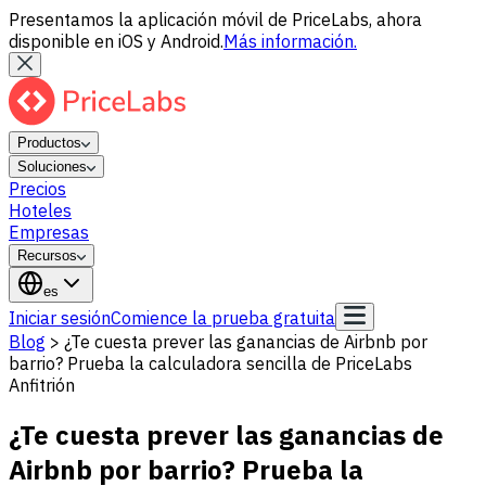
Presentamos la aplicación móvil de PriceLabs, ahora
disponible en iOS y Android.
Más información.
Productos
Soluciones
Precios
Hoteles
Empresas
Recursos
es
Iniciar sesión
Comience la prueba gratuita
Blog
>
¿Te cuesta prever las ganancias de Airbnb por
barrio? Prueba la calculadora sencilla de PriceLabs
Anfitrión
¿Te cuesta prever las ganancias de
Airbnb por barrio? Prueba la