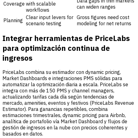
Data gaps in thin markets
Coverage
with scalable
can widen ranges
workflows
Clear input levers for
Gross figures need cost
Planning
scenario testing
modeling for net returns
Integrar herramientas de PriceLabs
para optimización continua de
ingresos
PriceLabs combina su estimador con dynamic pricing,
Market Dashboards e integraciones PMS sólidas para
automatizar la optimización diaria a escala. PriceLabs se
integra con más de 150 PMS y channel managers,
actualizando tarifas cada día según tendencias de
mercado, amenities, eventos y festivos (PriceLabs Revenue
Estimator). Para ganancias repetibles, combina
estimaciones trimestrales, dynamic pricing para Airbnb,
analítica de portafolio vía Market Dashboard y flujos de
gestión de ingresos en la nube con precios coherentes y
basados en datos.