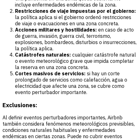
incluye enfermedades endémicas de la zona.
Restricciones de viaje impuestas por el gobierno:
la política aplica si el gobierno ordenó restricciones
de viaje o evacuaciones en una zona concreta.
Acciones militares y hostilidades:
en caso de acto
de guerra, invasión, guerra civil, terrorismo,
explosiones, bombardeos, disturbios o insurrecciones,
la política aplica.
Catástrofes naturales:
cualquier catástrofe natural
o evento meteorológico grave que impida completar
la reserva en una zona concreta.
Cortes masivos de servicios:
si hay un corte
prolongado de servicios como calefacción, agua o
electricidad que afecte una zona, se cubre como
evento perturbador importante.
Exclusiones:
Al definir eventos perturbadores importantes, Airbnb
también considera fenómenos meteorológicos previsibles,
condiciones naturales habituales y enfermedades
endémicas en ciertas zonas. Puede no cubrir eventos