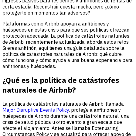
ingresos pasivos para residentes y anfitriones de rentas de
corta estadía. Reconstruir cuesta mucho, pero ¿cómo
protegerte en momentos tan adversos?
Plataformas como Airbnb apoyan a anfitriones y
huéspedes en estas crisis para que sus políticas ofrezcan
protección adecuada. La política de catástrofes naturales
de Airbnb, recientemente actualizada, aborda estos retos.
Si eres anfitrión, aquí tienes una guía detallada sobre la
política de catástrofes naturales de Airbnb: qué cubre,
cómo funciona y cómo ayuda a una buena experiencia para
anfitriones y huéspedes.
¿Qué es la política de catástrofes
naturales de Airbnb?
La política de catástrofes naturales de Airbnb, llamada
Major Disruptive Events Policy
, protege a anfitriones y
huéspedes de Airbnb durante una catástrofe natural, una
crisis de salud pública u otro evento a gran escala que
afecte el alojamiento. Antes se llamaba Extenuating
Circumstances Policy y se actualizó para ofrecer apoyo de