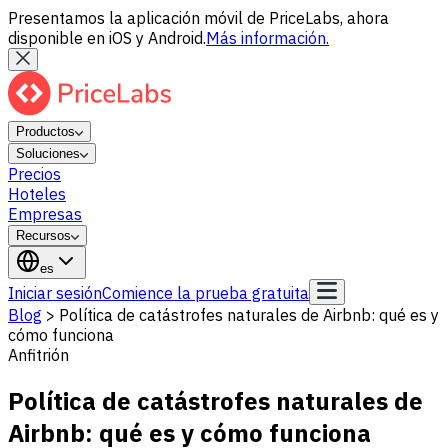
Presentamos la aplicación móvil de PriceLabs, ahora
disponible en iOS y Android.
Más información.
Productos
Soluciones
Precios
Hoteles
Empresas
Recursos
es
Iniciar sesión
Comience la prueba gratuita
Blog
>
Política de catástrofes naturales de Airbnb: qué es y
cómo funciona
Anfitrión
Política de catástrofes naturales de
Airbnb: qué es y cómo funciona