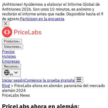
¡Anfitriones! Ayúdennos a elaborar el Informe Global de
Anfitriones 2026. Son unos 10 minutos, es anónimo y
recibirán el informe antes que nadie. Disponible hasta el 9
de agosto.
Participen en la encuesta
Productos
Soluciones
Precios
Hoteles
Empresas
Recursos
es
Iniciar sesión
Comience la prueba gratuita
Blog
>
PriceLabs ahora en alemán: panorama del mercado
alemán 2024
PriceLabs News
PriceLabs ahora en alemán: