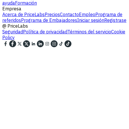
ayuda
Formación
Empresa
Acerca de PriceLabs
Precios
Contacto
Empleo
Programa de
referidos
Programa de Embajadores
Iniciar sesión
Registrase
@
PriceLabs
Seguridad
Política de privacidad
Términos del servicio
Cookie
Policy