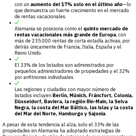
con un
aumento del 17% solo en el último año
—lo
que demuestra un fuerte crecimiento en el mercado
de rentas vacacionales.
Alemania se posiciona como el
quinto mercado de
rentas vacacionales más grande de Europa
, con
más de 235.000 rentas de corta estadía activas, por
detrás únicamente de Francia, Italia, España y el
Reino Unido.
El 33% de los listados son administrados por
pequeños administradores de propiedades y el 32%
por anfitriones individuales
Las regiones y ciudades con mayor número de
listados incluyen
Berlín, Múnich, Fráncfort, Colonia,
Düsseldorf, Baviera, la región Rin-Main, la Selva
Negra, la costa del Mar Báltico, las islas y la costa
del Mar del Norte, Hamburgo y Sajonia
.
A pesar de esta tendencia al alza, solo el 33% de las
propiedades en Alemania ha adoptado estrategias de