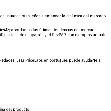
os usuarios brasileños a entender la dinámica del mercado.
itrião
, abordamos las últimas tendencias del mercado
ADR), la tasa de ocupación y el RevPAR, con ejemplos actuales
propiedades, usar PriceLabs en portugués puede ayudarte a
gina del producto