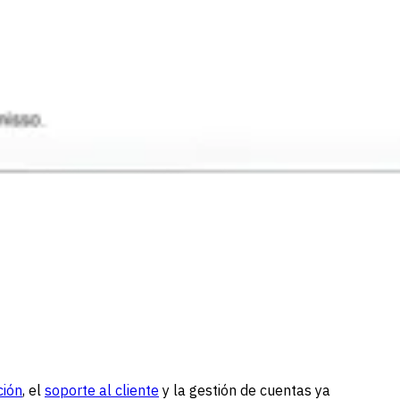
ción
, el
soporte al cliente
y la gestión de cuentas ya