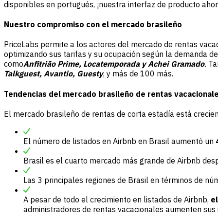
disponibles en portugués, ¡nuestra interfaz de producto ahor
Nuestro compromiso con el mercado brasileño
PriceLabs permite a los actores del mercado de rentas vaca
optimizando sus tarifas y su ocupación según la demanda de
como
Anfitrião Prime, Locatemporada y Achei Gramado
.
Tam
Talkguest, Avantio, Guesty
, y más de 100 más.
Tendencias del mercado brasileño de rentas vacacional
El mercado brasileño de rentas de corta estadía está crecie
El número de listados en Airbnb en Brasil aumentó un
Brasil es el cuarto mercado más grande de Airbnb desp
Las 3 principales regiones de Brasil en términos de nú
A pesar de todo el crecimiento en listados de Airbnb,
el
administradores de rentas vacacionales aumenten sus 