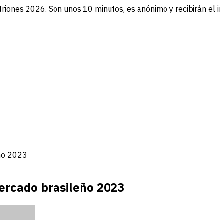
triones 2026. Son unos 10 minutos, es anónimo y recibirán el 
eño 2023
ercado brasileño 2023