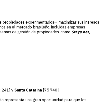
s de propiedades experimentados— maximizar sus ingresos
ios en el mercado brasileño, incluidas empresas
istemas de gestión de propiedades, como
Stays.net,
 241] y
Santa Catarina
[75 740]
sto representa una gran oportunidad para que los