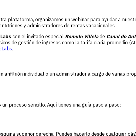
stra plataforma, organizamos un webinar para ayudar a nuestr
nfitriones y administradores de rentas vacacionales.
eLabs
con el invitado especial
Romulo Villela
de
Canal do Anf
sicos de gestión de ingresos como la tarifa diaria promedio (
ceLabs
.
 un anfitrión individual o un administrador a cargo de varias 
 un proceso sencillo. Aquí tienes una guía paso a paso:
la esquina superior derecha. Puedes hacerlo desde cualquier pá