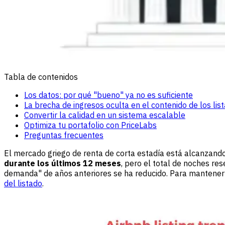
Tabla de contenidos
Los datos: por qué "bueno" ya no es suficiente
La brecha de ingresos oculta en el contenido de los lis
Convertir la calidad en un sistema escalable
Optimiza tu portafolio con PriceLabs
Preguntas frecuentes
El mercado griego de renta de corta estadía está alcanzando u
durante los últimos 12 meses
, pero el total de noches re
demanda" de años anteriores se ha reducido. Para mantener 
del listado
.