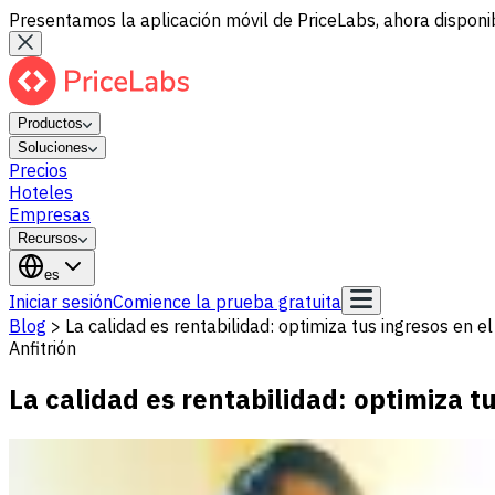
Presentamos la aplicación móvil de PriceLabs, ahora disponib
Productos
Soluciones
Precios
Hoteles
Empresas
Recursos
es
Iniciar sesión
Comience la prueba gratuita
Blog
>
La calidad es rentabilidad: optimiza tus ingresos en 
Anfitrión
La calidad es rentabilidad: optimiza t