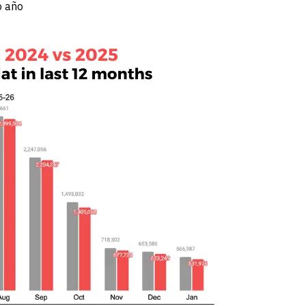
o año