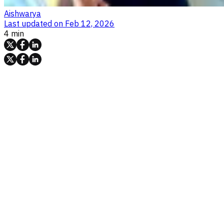
Aishwarya
Last updated on
Feb 12, 2026
4 min