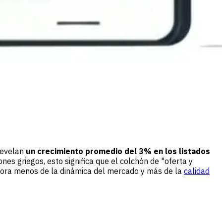
revelan
un crecimiento promedio del 3% en los listados
iones griegos, esto significa que el colchón de "oferta y
hora menos de la dinámica del mercado y más de la
calidad