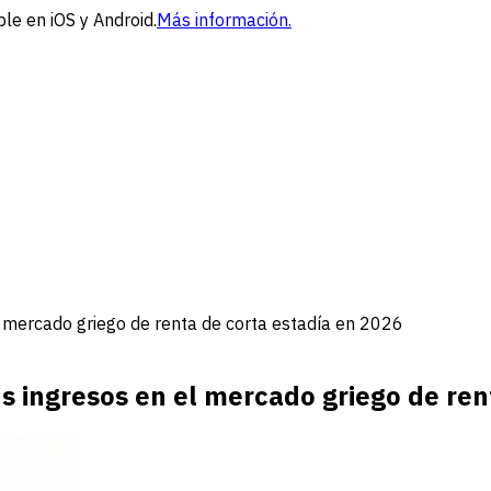
le en iOS y Android.
Más información.
el mercado griego de renta de corta estadía en 2026
us ingresos en el mercado griego de re