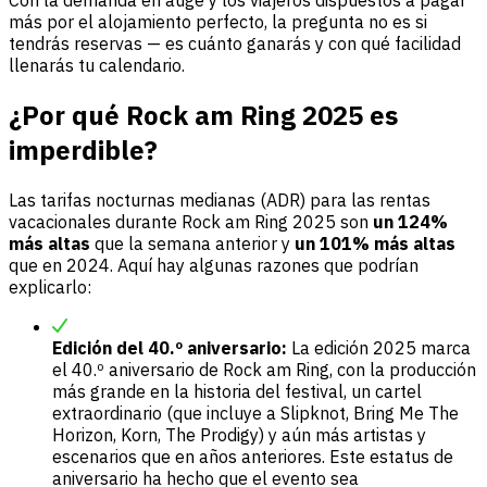
más por el alojamiento perfecto, la pregunta no es si
tendrás reservas — es cuánto ganarás y con qué facilidad
llenarás tu calendario.
¿Por qué Rock am Ring 2025 es
imperdible?
Las tarifas nocturnas medianas (ADR) para las rentas
vacacionales durante Rock am Ring 2025 son
un 124%
más altas
que la semana anterior y
un 101% más altas
que en 2024. Aquí hay algunas razones que podrían
explicarlo:
Edición del 40.º aniversario:
La edición 2025 marca
el 40.º aniversario de Rock am Ring, con la producción
más grande en la historia del festival, un cartel
extraordinario (que incluye a Slipknot, Bring Me The
Horizon, Korn, The Prodigy) y aún más artistas y
escenarios que en años anteriores. Este estatus de
aniversario ha hecho que el evento sea