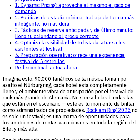
1. Dynamic Pricing: aprovecha al máximo el pico de
demanda
2. Políticas de estadía mínima: trabaja de forma más
inteligente, no más dura
3. Tácticas de reserva anticipada y de último minuto:
llena tu calendario al precio correcto
4. Optimiza la visibilidad de tu listado: atrae a los
asistentes al festival
5. Preparación operativa: ofrece una experiencia
festival de 5 estrellas
Reflexión final: actúa ahora
Imagina esto: 90.000 fanáticos de la música toman por
asalto el Nürburgring, cada hotel está completamente
lleno y el ambiente vibra de anticipación por el festival de
rock más grande de Alemania. No son solo las bandas las
que están en el escenario — este es tu momento de brillar
como administrador de propiedades.
Rock am Ring 2025
no
es solo un festival; es una marea de oportunidades para
los anfitriones de rentas vacacionales en toda la región del
Eifel y más allá.
Con la demanda en auge y los viajeros dispuestos a pagar