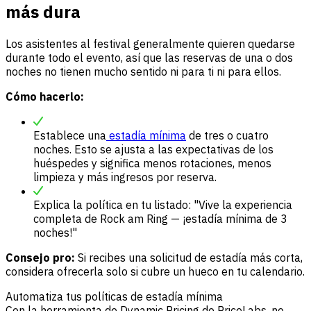
más dura
Los asistentes al festival generalmente quieren quedarse
durante todo el evento, así que las reservas de una o dos
noches no tienen mucho sentido ni para ti ni para ellos.
Cómo hacerlo:
Establece una
estadía mínima
de tres o cuatro
noches. Esto se ajusta a las expectativas de los
huéspedes y significa menos rotaciones, menos
limpieza y más ingresos por reserva.
Explica la política en tu listado: "Vive la experiencia
completa de Rock am Ring — ¡estadía mínima de 3
noches!"
Consejo pro:
Si recibes una solicitud de estadía más corta,
considera ofrecerla solo si cubre un hueco en tu calendario.
Automatiza tus políticas de estadía mínima
Con la herramienta de Dynamic Pricing de PriceLabs, no