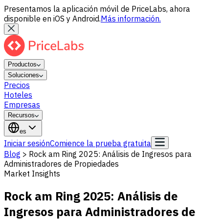
Presentamos la aplicación móvil de PriceLabs, ahora
disponible en iOS y Android.
Más información.
Productos
Soluciones
Precios
Hoteles
Empresas
Recursos
es
Iniciar sesión
Comience la prueba gratuita
Blog
>
Rock am Ring 2025: Análisis de Ingresos para
Administradores de Propiedades
Market Insights
Rock am Ring 2025: Análisis de
Ingresos para Administradores de