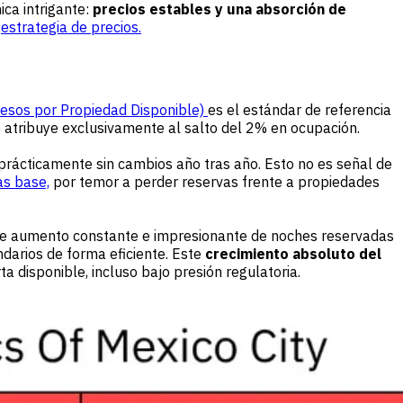
ca intrigante:
precios estables y una absorción de
u
estrategia de precios.
resos por Propiedad Disponible)
es el estándar de referencia
e atribuye exclusivamente al salto del 2% en ocupación.
prácticamente sin cambios año tras año. Esto no es señal de
as base,
por temor a perder reservas frente a propiedades
e aumento constante e impresionante de noches reservadas
ndarios de forma eficiente. Este
crecimiento absoluto del
 disponible, incluso bajo presión regulatoria.