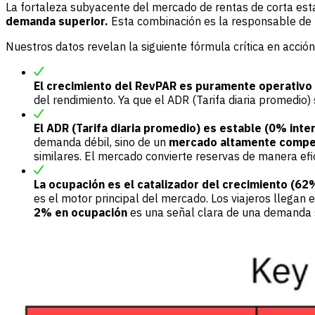
La fortaleza subyacente del mercado de rentas de corta esta
demanda superior.
Esta combinación es la responsable de l
Nuestros datos revelan la siguiente fórmula crítica en acción
El crecimiento del RevPAR es puramente operativo 
del rendimiento. Ya que el ADR (Tarifa diaria promedio
El ADR (Tarifa diaria promedio) es estable (0% inte
demanda débil, sino de un
mercado altamente compet
similares. El mercado convierte reservas de manera efic
La ocupación es el catalizador del crecimiento (6
es el motor principal del mercado. Los viajeros llegan
2% en ocupación
es una señal clara de una demanda su