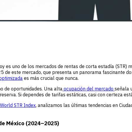
hoy es uno de los mercados de rentas de corta estadía (STR) m
5 de este mercado, que presenta un panorama fascinante don
 optimizada
es más crucial que nunca.
o de oportunidades. Una alta
ocupación del mercado
señala 
eserva. Si dependes de tarifas estáticas, casi con certeza es
 World STR Index
, analizamos las últimas tendencias en Ciuda
 de México (2024–2025)