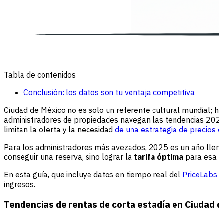
Tabla de contenidos
Conclusión: los datos son tu ventaja competitiva
Ciudad de México no es solo un referente cultural mundial; 
administradores de propiedades navegan las tendencias 202
limitan la oferta y la necesidad
de una estrategia de precios
Para los administradores más avezados, 2025 es un año llen
conseguir una reserva, sino lograr la
tarifa óptima
para esa r
En esta guía, que incluye datos en tiempo real del
PriceLabs
ingresos.
Tendencias de rentas de corta estadía en Ciudad