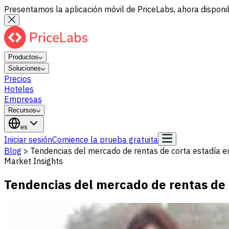
Presentamos la aplicación móvil de PriceLabs, ahora disponib
Productos
Soluciones
Precios
Hoteles
Empresas
Recursos
es
Iniciar sesión
Comience la prueba gratuita
Blog
>
Tendencias del mercado de rentas de corta estadía e
Market Insights
Tendencias del mercado de rentas de 