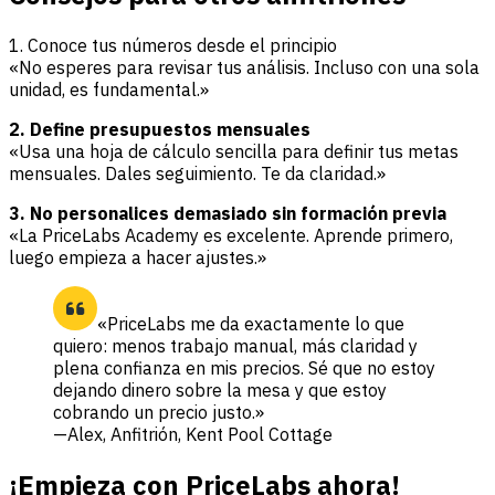
1. Conoce tus números desde el principio
«No esperes para revisar tus análisis. Incluso con una sola
unidad, es fundamental.»
2. Define presupuestos mensuales
«Usa una hoja de cálculo sencilla para definir tus metas
mensuales. Dales seguimiento. Te da claridad.»
3. No personalices demasiado sin formación previa
«La PriceLabs Academy es excelente. Aprende primero,
luego empieza a hacer ajustes.»
«PriceLabs me da exactamente lo que
quiero: menos trabajo manual, más claridad y
plena confianza en mis precios. Sé que no estoy
dejando dinero sobre la mesa y que estoy
cobrando un precio justo.»
—Alex, Anfitrión, Kent Pool Cottage
¡Empieza con PriceLabs ahora!