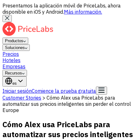
Presentamos la aplicación móvil de PriceLabs, ahora
disponible en iOS y Android.
Más información.
Productos
Soluciones
Precios
Hoteles
Empresas
Recursos
es
Iniciar sesión
Comience la prueba gratuita
Customer Stories
>
Cómo Alex usa PriceLabs para
automatizar sus precios inteligentes sin perder el control
Europe
Cómo Alex usa PriceLabs para
automatizar sus precios inteligentes