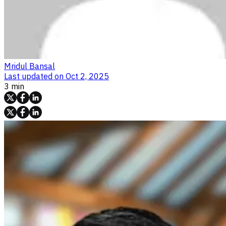
Mridul Bansal
Last updated on
Oct 2, 2025
3 min