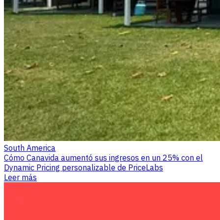
South America
Cómo Canavida aumentó sus ingresos en un 25% con el
Dynamic Pricing personalizable de PriceLabs
Leer más