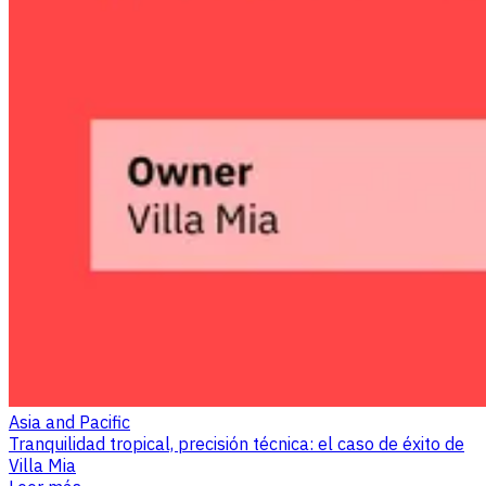
Asia and Pacific
Tranquilidad tropical, precisión técnica: el caso de éxito de
Villa Mia