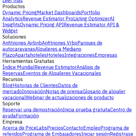
Leer más
Productos
Dynamic Pricing
Market Dashboards
Portfolio
Analytics
Revenue Estimator Pro
Listing Optimizer
AI
Insights
Dynamic Pricing API
Revenue Estimator API &
Widget
Soluciones
Anfitriones Airbnb
Anfitriones Vrbo
Parques de
autocaravanas
Alquileres a Mediano
Plazo
Apartahoteles
Hoteles
Integraciones
Empresas
Herramientas Gratuitas
Índice Mundial
Revenue Estimator
Análisis de
Reservas
Eventos de Alquileres Vacacionales
Recursos
Blog
Historias de Clientes
Datos de
mercado
Innovación
Notas de prensa
Glosario de alquiler
vacacional
Webinar de actualizaciones de producto
Soporte
Reservar una demostración
Inicia prueba gratuita
Centro de
ayuda
Formación
Empresa
Acerca de PriceLabs
Precios
Contacto
Empleo
Programa de
referidos
Programa de Embajadores
Iniciar sesión
Registrase