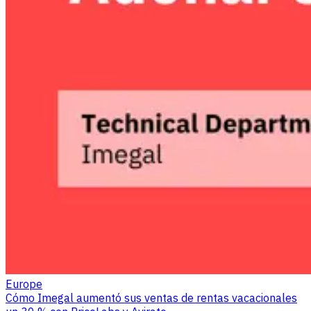
Europe
Cómo Imegal aumentó sus ventas de rentas vacacionales