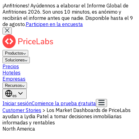
¡Anfitriones! Ayúdennos a elaborar el Informe Global de
Anfitriones 2026. Son unos 10 minutos, es anónimo y
recibirán el informe antes que nadie. Disponible hasta el 9
de agosto.
Participen en la encuesta
Productos
Soluciones
Precios
Hoteles
Empresas
Recursos
es
Iniciar sesión
Comience la prueba gratuita
Customer Stories
>
Los Market Dashboards de PriceLabs
ayudan a Lydia Patel a tomar decisiones inmobiliarias
informadas y rentables
North America