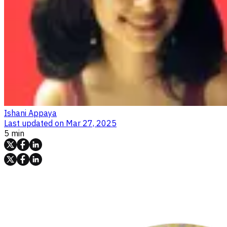
Ishani Appaya
Last updated on
Mar 27, 2025
5 min