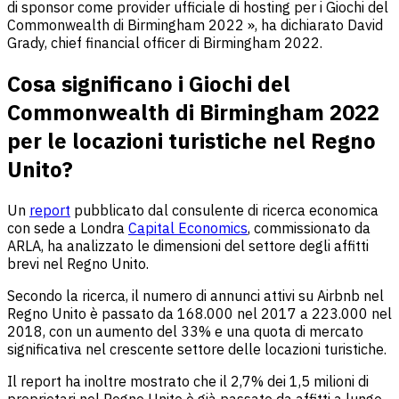
di sponsor come provider ufficiale di hosting per i Giochi del
Commonwealth di Birmingham 2022 », ha dichiarato David
Grady, chief financial officer di Birmingham 2022.
Cosa significano i Giochi del
Commonwealth di Birmingham 2022
per le locazioni turistiche nel Regno
Unito?
Un
report
pubblicato dal consulente di ricerca economica
con sede a Londra
Capital Economics
, commissionato da
ARLA, ha analizzato le dimensioni del settore degli affitti
brevi nel Regno Unito.
Secondo la ricerca, il numero di annunci attivi su Airbnb nel
Regno Unito è passato da 168.000 nel 2017 a 223.000 nel
2018, con un aumento del 33% e una quota di mercato
significativa nel crescente settore delle locazioni turistiche.
Il report ha inoltre mostrato che il 2,7% dei 1,5 milioni di
proprietari nel Regno Unito è già passato da affitti a lungo