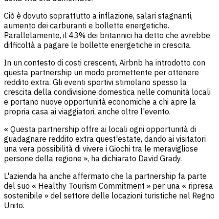
Ciò è dovuto soprattutto a inflazione, salari stagnanti,
aumento dei carburanti e bollette energetiche.
Parallelamente, il 43% dei britannici ha detto che avrebbe
difficoltà a pagare le bollette energetiche in crescita.
In un contesto di costi crescenti, Airbnb ha introdotto con
questa partnership un modo promettente per ottenere
reddito extra. Gli eventi sportivi stimolano spesso la
crescita della condivisione domestica nelle comunità locali
e portano nuove opportunità economiche a chi apre la
propria casa ai viaggiatori, anche oltre l'evento.
« Questa partnership offre ai locali ogni opportunità di
guadagnare reddito extra quest'estate, dando ai visitatori
una vera possibilità di vivere i Giochi tra le meravigliose
persone della regione », ha dichiarato David Grady.
L'azienda ha anche affermato che la partnership fa parte
del suo « Healthy Tourism Commitment » per una « ripresa
sostenibile » del settore delle locazioni turistiche nel Regno
Unito.