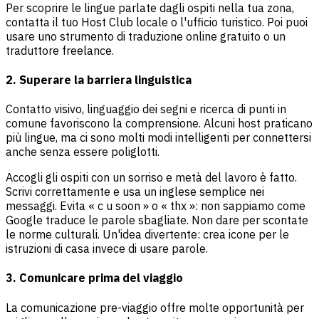
Per scoprire le lingue parlate dagli ospiti nella tua zona,
contatta il tuo Host Club locale o l'ufficio turistico. Poi puoi
usare uno strumento di traduzione online gratuito o un
traduttore freelance.
2. Superare la barriera linguistica
Contatto visivo, linguaggio dei segni e ricerca di punti in
comune favoriscono la comprensione. Alcuni host praticano
più lingue, ma ci sono molti modi intelligenti per connettersi
anche senza essere poliglotti.
Accogli gli ospiti con un sorriso e metà del lavoro è fatto.
Scrivi correttamente e usa un inglese semplice nei
messaggi. Evita « c u soon » o « thx »: non sappiamo come
Google traduce le parole sbagliate. Non dare per scontate
le norme culturali. Un'idea divertente: crea icone per le
istruzioni di casa invece di usare parole.
3. Comunicare prima del viaggio
La comunicazione pre-viaggio offre molte opportunità per