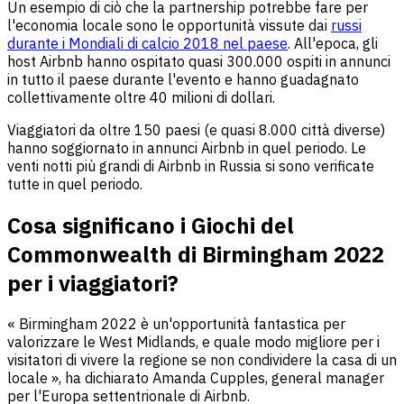
Un esempio di ciò che la partnership potrebbe fare per
l'economia locale sono le opportunità vissute dai
russi
durante i Mondiali di calcio 2018 nel paese
. All'epoca, gli
host Airbnb hanno ospitato quasi 300.000 ospiti in annunci
in tutto il paese durante l'evento e hanno guadagnato
collettivamente oltre 40 milioni di dollari.
Viaggiatori da oltre 150 paesi (e quasi 8.000 città diverse)
hanno soggiornato in annunci Airbnb in quel periodo. Le
venti notti più grandi di Airbnb in Russia si sono verificate
tutte in quel periodo.
Cosa significano i Giochi del
Commonwealth di Birmingham 2022
per i viaggiatori?
« Birmingham 2022 è un'opportunità fantastica per
valorizzare le West Midlands, e quale modo migliore per i
visitatori di vivere la regione se non condividere la casa di un
locale », ha dichiarato Amanda Cupples, general manager
per l'Europa settentrionale di Airbnb.