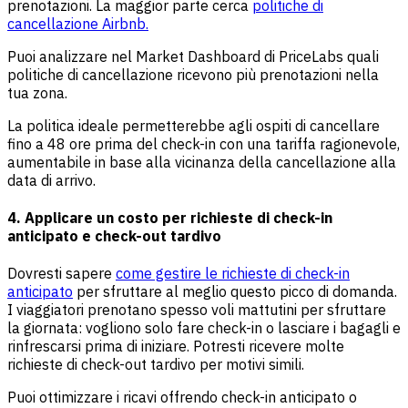
prenotazioni. La maggior parte cerca
politiche di
cancellazione Airbnb.
Puoi analizzare nel Market Dashboard di PriceLabs quali
politiche di cancellazione ricevono più prenotazioni nella
tua zona.
La politica ideale permetterebbe agli ospiti di cancellare
fino a 48 ore prima del check-in con una tariffa ragionevole,
aumentabile in base alla vicinanza della cancellazione alla
data di arrivo.
4. Applicare un costo per richieste di check-in
anticipato e check-out tardivo
Dovresti sapere
come gestire le richieste di check-in
anticipato
per sfruttare al meglio questo picco di domanda.
I viaggiatori prenotano spesso voli mattutini per sfruttare
la giornata: vogliono solo fare check-in o lasciare i bagagli e
rinfrescarsi prima di iniziare. Potresti ricevere molte
richieste di check-out tardivo per motivi simili.
Puoi ottimizzare i ricavi offrendo check-in anticipato o