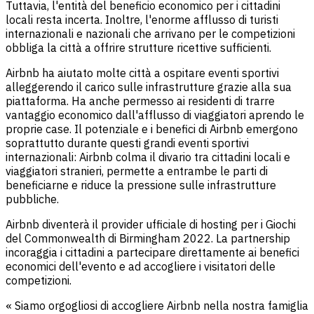
Tuttavia, l'entità del beneficio economico per i cittadini
locali resta incerta. Inoltre, l'enorme afflusso di turisti
internazionali e nazionali che arrivano per le competizioni
obbliga la città a offrire strutture ricettive sufficienti.
Airbnb ha aiutato molte città a ospitare eventi sportivi
alleggerendo il carico sulle infrastrutture grazie alla sua
piattaforma. Ha anche permesso ai residenti di trarre
vantaggio economico dall'afflusso di viaggiatori aprendo le
proprie case. Il potenziale e i benefici di Airbnb emergono
soprattutto durante questi grandi eventi sportivi
internazionali: Airbnb colma il divario tra cittadini locali e
viaggiatori stranieri, permette a entrambe le parti di
beneficiarne e riduce la pressione sulle infrastrutture
pubbliche.
Airbnb diventerà il provider ufficiale di hosting per i Giochi
del Commonwealth di Birmingham 2022. La partnership
incoraggia i cittadini a partecipare direttamente ai benefici
economici dell'evento e ad accogliere i visitatori delle
competizioni.
« Siamo orgogliosi di accogliere Airbnb nella nostra famiglia