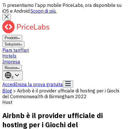
Ti presentiamo l'app mobile PriceLabs, ora disponibile su
iOS e Android.
Scopri di più.
Prodotti
Soluzioni
Piani tariffari
Hotels
Impresa
Risorse
it
Accedi
Inizia la prova gratuita
Blog
>
Airbnb è il provider ufficiale di hosting per i Giochi
del Commonwealth di Birmingham 2022
Host
Airbnb è il provider ufficiale di
hosting per i Giochi del