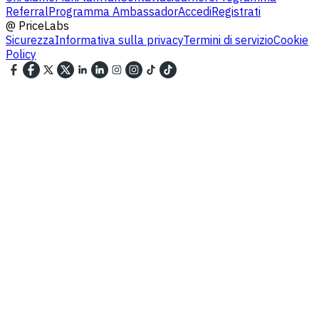
Referral
Programma Ambassador
Accedi
Registrati
@
PriceLabs
Sicurezza
Informativa sulla privacy
Termini di servizio
Cookie
Policy