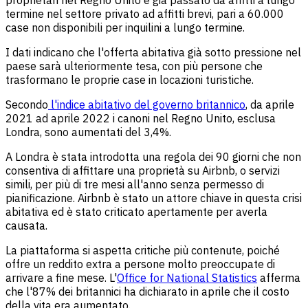
termine nel settore privato ad affitti brevi, pari a 60.000
case non disponibili per inquilini a lungo termine.
I dati indicano che l'offerta abitativa già sotto pressione nel
paese sarà ulteriormente tesa, con più persone che
trasformano le proprie case in locazioni turistiche.
Secondo
l'indice abitativo del governo britannico
, da aprile
2021 ad aprile 2022 i canoni nel Regno Unito, esclusa
Londra, sono aumentati del 3,4%.
A Londra è stata introdotta una regola dei 90 giorni che non
consentiva di affittare una proprietà su Airbnb, o servizi
simili, per più di tre mesi all'anno senza permesso di
pianificazione. Airbnb è stato un attore chiave in questa crisi
abitativa ed è stato criticato apertamente per averla
causata.
La piattaforma si aspetta critiche più contenute, poiché
offre un reddito extra a persone molto preoccupate di
arrivare a fine mese. L'
Office for National Statistics
afferma
che l'87% dei britannici ha dichiarato in aprile che il costo
della vita era aumentato.