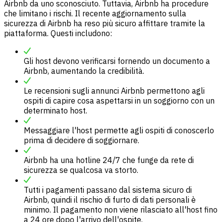
Airbnb da uno sconosciuto. Tuttavia, Airbnb ha procedure
che limitano i rischi. Il recente aggiornamento sulla
sicurezza di Airbnb ha reso più sicuro affittare tramite la
piattaforma. Questi includono:
Gli host devono verificarsi fornendo un documento a
Airbnb, aumentando la credibilità.
Le recensioni sugli annunci Airbnb permettono agli
ospiti di capire cosa aspettarsi in un soggiorno con un
determinato host.
Messaggiare l'host permette agli ospiti di conoscerlo
prima di decidere di soggiornare.
Airbnb ha una hotline 24/7 che funge da rete di
sicurezza se qualcosa va storto.
Tutti i pagamenti passano dal sistema sicuro di
Airbnb, quindi il rischio di furto di dati personali è
minimo. Il pagamento non viene rilasciato all'host fino
a 24 ore dopo l'arrivo dell'ospite.