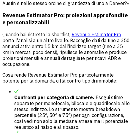
Austin è nello stesso ordine di grandezza di uno a Denver?»
Revenue Estimator Pro: proiezioni approfondite
e personalizzabili
Quando hai ristretto la shortlist,
Revenue Estimator Pro
porta l'analisi a un altro livello. Raccoglie dati da fino a 350
annunci attivi entro 15 km dall'indirizzo target (fino a 35
km in mercati poco densi), ripulisce le anomalie e produce
proiezioni mensili e annuali dettagliate per ricavi, ADR e
occupazione.
Cosa rende Revenue Estimator Pro particolarmente
potente per la domanda città contro tipo di immobile:
Confronti per categoria di camere.
Esegui stime
separate per monolocale, bilocale e quadrilocale allo
stesso indirizzo. Lo strumento mostra breakdown
percentile (25°, 50° e 75°) per ogni configurazione,
così vedi non solo la mediana attesa ma il potenziale
realistico al rialzo e al ribasso.