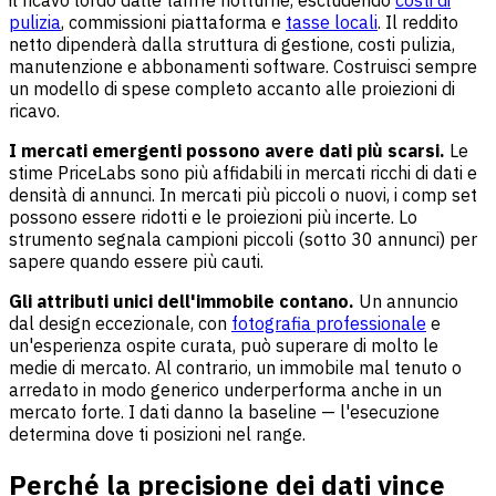
pulizia
, commissioni piattaforma e
tasse locali
. Il reddito
netto dipenderà dalla struttura di gestione, costi pulizia,
manutenzione e abbonamenti software. Costruisci sempre
un modello di spese completo accanto alle proiezioni di
ricavo.
I mercati emergenti possono avere dati più scarsi.
Le
stime PriceLabs sono più affidabili in mercati ricchi di dati e
densità di annunci. In mercati più piccoli o nuovi, i comp set
possono essere ridotti e le proiezioni più incerte. Lo
strumento segnala campioni piccoli (sotto 30 annunci) per
sapere quando essere più cauti.
Gli attributi unici dell'immobile contano.
Un annuncio
dal design eccezionale, con
fotografia professionale
e
un'esperienza ospite curata, può superare di molto le
medie di mercato. Al contrario, un immobile mal tenuto o
arredato in modo generico underperforma anche in un
mercato forte. I dati danno la baseline — l'esecuzione
determina dove ti posizioni nel range.
Perché la precisione dei dati vince