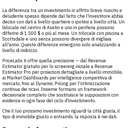
La differenza tra un investimento in affitto breve riuscito e
deludente spesso dipende dal fatto che l'investitore abbia
deciso con dati a livello quartiere o ipotesi a livello città. Un
bilocale nel centro di Austin e uno in periferia possono
differire di 1.500 $ o più al mese. Un trilocale con piscina a
Scottsdale e uno senza possono divergere di migliaia
all'anno. Queste differenze emergono solo analizzando a
livello di indirizzo.
PriceLabs ti offre quella precisione — dal Revenue
Estimator gratuito per lo screening iniziale a Revenue
Estimator Pro per proiezioni dettagliate a livello immobile,
ai Market Dashboards per intelligence competitiva di
mercato, fino al Dynamic Pricing per l'ottimizzazione
continua dei ricavi. Insieme formano un framework
decisionale completo che sostituisce le supposizioni con
evidenze in ogni fase del ciclo d'investimento.
Che il tuo prossimo investimento riguardi la città giusta, il
tipo di immobile giusto o entrambi, la risposta è nei dati.