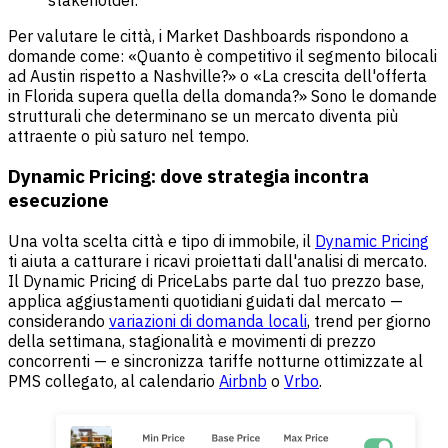
Per valutare le città, i Market Dashboards rispondono a
domande come: «Quanto è competitivo il segmento bilocali
ad Austin rispetto a Nashville?» o «La crescita dell'offerta
in Florida supera quella della domanda?» Sono le domande
strutturali che determinano se un mercato diventa più
attraente o più saturo nel tempo.
Dynamic Pricing: dove strategia incontra
esecuzione
Una volta scelta città e tipo di immobile, il
Dynamic Pricing
ti aiuta a catturare i ricavi proiettati dall'analisi di mercato.
Il Dynamic Pricing di PriceLabs parte dal tuo prezzo base,
applica aggiustamenti quotidiani guidati dal mercato —
considerando
variazioni di domanda locali
, trend per giorno
della settimana, stagionalità e movimenti di prezzo
concorrenti — e sincronizza tariffe notturne ottimizzate al
PMS collegato, al calendario
Airbnb
o
Vrbo
.