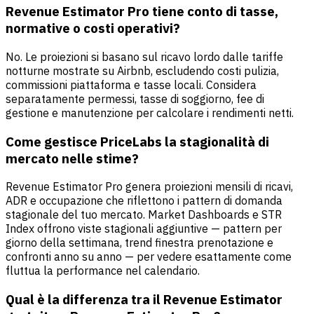
Revenue Estimator Pro tiene conto di tasse,
normative o costi operativi?
No. Le proiezioni si basano sul ricavo lordo dalle tariffe
notturne mostrate su Airbnb, escludendo costi pulizia,
commissioni piattaforma e tasse locali. Considera
separatamente permessi, tasse di soggiorno, fee di
gestione e manutenzione per calcolare i rendimenti netti.
Come gestisce PriceLabs la stagionalità di
mercato nelle stime?
Revenue Estimator Pro genera proiezioni mensili di ricavi,
ADR e occupazione che riflettono i pattern di domanda
stagionale del tuo mercato. Market Dashboards e STR
Index offrono viste stagionali aggiuntive — pattern per
giorno della settimana, trend finestra prenotazione e
confronti anno su anno — per vedere esattamente come
fluttua la performance nel calendario.
Qual è la differenza tra il Revenue Estimator