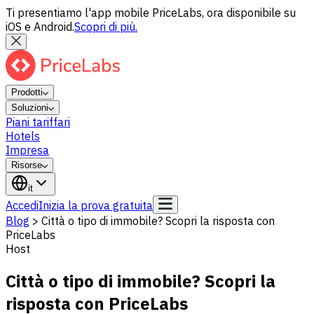
Ti presentiamo l'app mobile PriceLabs, ora disponibile su
iOS e Android.
Scopri di più.
Prodotti
Soluzioni
Piani tariffari
Hotels
Impresa
Risorse
it
Accedi
Inizia la prova gratuita
Blog
>
Città o tipo di immobile? Scopri la risposta con
PriceLabs
Host
Città o tipo di immobile? Scopri la
risposta con PriceLabs