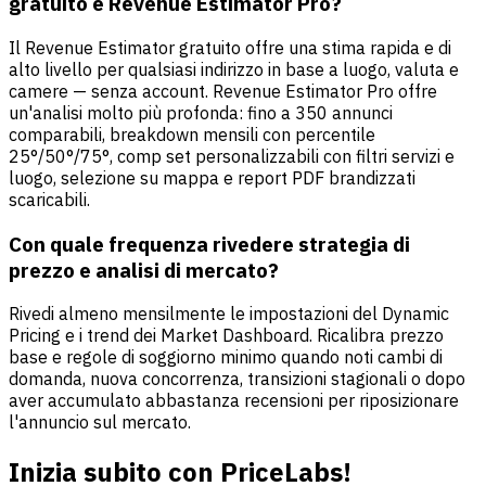
gratuito e Revenue Estimator Pro?
Il Revenue Estimator gratuito offre una stima rapida e di
alto livello per qualsiasi indirizzo in base a luogo, valuta e
camere — senza account. Revenue Estimator Pro offre
un'analisi molto più profonda: fino a 350 annunci
comparabili, breakdown mensili con percentile
25°/50°/75°, comp set personalizzabili con filtri servizi e
luogo, selezione su mappa e report PDF brandizzati
scaricabili.
Con quale frequenza rivedere strategia di
prezzo e analisi di mercato?
Rivedi almeno mensilmente le impostazioni del Dynamic
Pricing e i trend dei Market Dashboard. Ricalibra prezzo
base e regole di soggiorno minimo quando noti cambi di
domanda, nuova concorrenza, transizioni stagionali o dopo
aver accumulato abbastanza recensioni per riposizionare
l'annuncio sul mercato.
Inizia subito con PriceLabs!