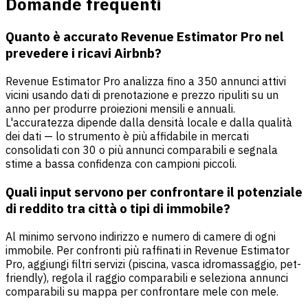
Domande frequenti
Quanto è accurato Revenue Estimator Pro nel
prevedere i ricavi Airbnb?
Revenue Estimator Pro analizza fino a 350 annunci attivi
vicini usando dati di prenotazione e prezzo ripuliti su un
anno per produrre proiezioni mensili e annuali.
L'accuratezza dipende dalla densità locale e dalla qualità
dei dati — lo strumento è più affidabile in mercati
consolidati con 30 o più annunci comparabili e segnala
stime a bassa confidenza con campioni piccoli.
Quali input servono per confrontare il potenziale
di reddito tra città o tipi di immobile?
Al minimo servono indirizzo e numero di camere di ogni
immobile. Per confronti più raffinati in Revenue Estimator
Pro, aggiungi filtri servizi (piscina, vasca idromassaggio, pet-
friendly), regola il raggio comparabili e seleziona annunci
comparabili su mappa per confrontare mele con mele.