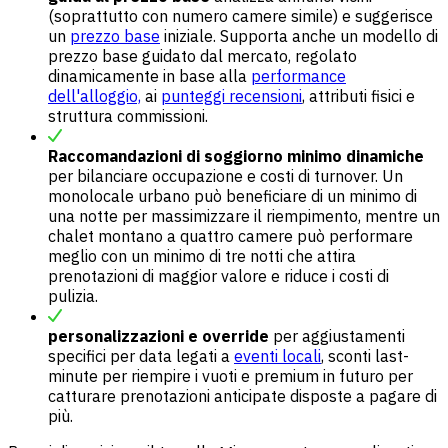
(soprattutto con numero camere simile) e suggerisce
un
prezzo base
iniziale. Supporta anche un modello di
prezzo base guidato dal mercato, regolato
dinamicamente in base alla
performance
dell'alloggio,
ai
punteggi recensioni
, attributi fisici e
struttura commissioni.
Raccomandazioni di soggiorno minimo dinamiche
per bilanciare occupazione e costi di turnover. Un
monolocale urbano può beneficiare di un minimo di
una notte per massimizzare il riempimento, mentre un
chalet montano a quattro camere può performare
meglio con un minimo di tre notti che attira
prenotazioni di maggior valore e riduce i costi di
pulizia.
personalizzazioni e override
per aggiustamenti
specifici per data legati a
eventi locali
, sconti last-
minute per riempire i vuoti e premium in futuro per
catturare prenotazioni anticipate disposte a pagare di
più.