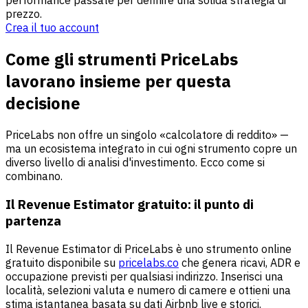
performance passate per definire una solida strategia di
prezzo.
Crea il tuo account
Come gli strumenti PriceLabs
lavorano insieme per questa
decisione
PriceLabs non offre un singolo «calcolatore di reddito» —
ma un ecosistema integrato in cui ogni strumento copre un
diverso livello di analisi d'investimento. Ecco come si
combinano.
Il Revenue Estimator gratuito: il punto di
partenza
Il Revenue Estimator di PriceLabs è uno strumento online
gratuito disponibile su
pricelabs.co
che genera ricavi, ADR e
occupazione previsti per qualsiasi indirizzo. Inserisci una
località, selezioni valuta e numero di camere e ottieni una
stima istantanea basata su dati Airbnb live e storici.