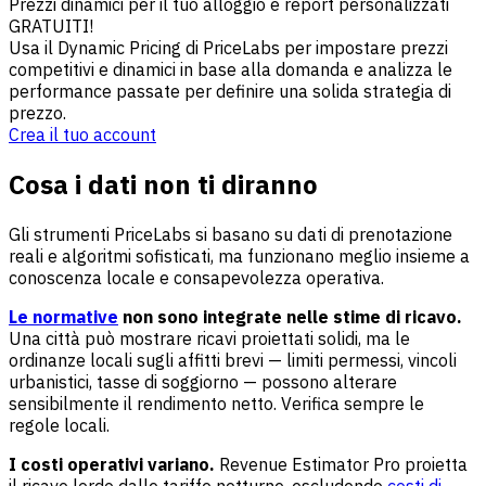
Prezzi dinamici per il tuo alloggio e report personalizzati
GRATUITI!
Usa il Dynamic Pricing di PriceLabs per impostare prezzi
competitivi e dinamici in base alla domanda e analizza le
performance passate per definire una solida strategia di
prezzo.
Crea il tuo account
Cosa i dati non ti diranno
Gli strumenti PriceLabs si basano su dati di prenotazione
reali e algoritmi sofisticati, ma funzionano meglio insieme a
conoscenza locale e consapevolezza operativa.
Le normative
non sono integrate nelle stime di ricavo.
Una città può mostrare ricavi proiettati solidi, ma le
ordinanze locali sugli affitti brevi — limiti permessi, vincoli
urbanistici, tasse di soggiorno — possono alterare
sensibilmente il rendimento netto. Verifica sempre le
regole locali.
I costi operativi variano.
Revenue Estimator Pro proietta
il ricavo lordo dalle tariffe notturne, escludendo
costi di