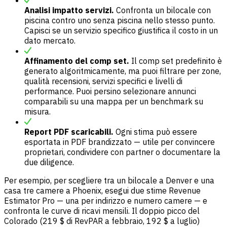
Analisi impatto servizi.
Confronta un bilocale con
piscina contro uno senza piscina nello stesso punto.
Capisci se un servizio specifico giustifica il costo in un
dato mercato.
Affinamento del comp set.
Il comp set predefinito è
generato algoritmicamente, ma puoi filtrare per zone,
qualità recensioni, servizi specifici e livelli di
performance. Puoi persino selezionare annunci
comparabili su una mappa per un benchmark su
misura.
Report PDF scaricabili.
Ogni stima può essere
esportata in PDF brandizzato — utile per convincere
proprietari, condividere con partner o documentare la
due diligence.
Per esempio, per scegliere tra un bilocale a Denver e una
casa tre camere a Phoenix, esegui due stime Revenue
Estimator Pro — una per indirizzo e numero camere — e
confronta le curve di ricavi mensili. Il doppio picco del
Colorado (219 $ di RevPAR a febbraio, 192 $ a luglio)