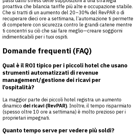
passi dallo stress delle supposizioni a una strategia
proattiva che bilancia tariffe più alte e occupazione stabile.
Che si tratti di un aumento del 20–30% del RevPAR o di
recuperare dieci ore a settimana, l’automazione ti permette
di competere con sicurezza contro le grandi catene mentre
ti concentri su ciò che sai fare meglio—creare soggiorni
indimenticabili per i tuoi ospiti.
Domande frequenti (FAQ)
Qual è il ROI tipico per i piccoli hotel che usano
strumenti automatizzati di revenue
management/gestione dei ricavi per
l’ospitalità?
La maggior parte dei piccoli hotel registra un aumento
dinamico
dei ricavi (RevPAR)
. Inoltre, il tempo risparmiato
(spesso oltre 10 ore a settimana) è molto prezioso per i
proprietari impegnati.
Quanto tempo serve per vedere più soldi?