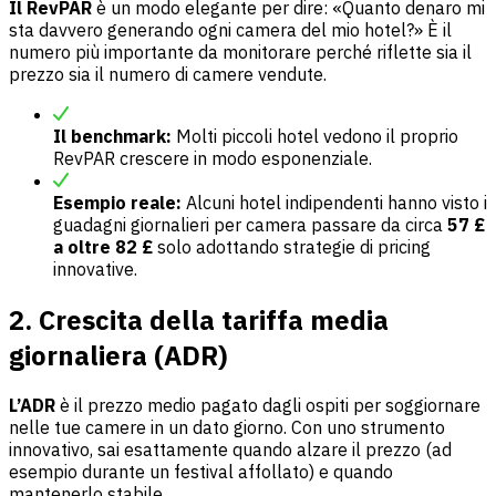
Il RevPAR
è un modo elegante per dire: «Quanto denaro mi
sta davvero generando ogni camera del mio hotel?» È il
numero più importante da monitorare perché riflette sia il
prezzo sia il numero di camere vendute.
Il benchmark:
Molti piccoli hotel vedono il proprio
RevPAR crescere in modo esponenziale.
Esempio reale:
Alcuni hotel indipendenti hanno visto i
guadagni giornalieri per camera passare da circa
57 £
a oltre 82 £
solo adottando strategie di pricing
innovative.
2. Crescita della tariffa media
giornaliera (ADR)
L’ADR
è il prezzo medio pagato dagli ospiti per soggiornare
nelle tue camere in un dato giorno. Con uno strumento
innovativo, sai esattamente quando alzare il prezzo (ad
esempio durante un festival affollato) e quando
mantenerlo stabile.