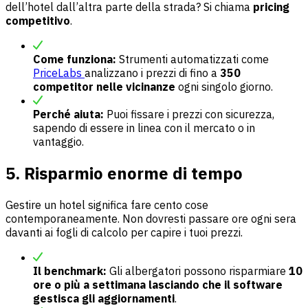
dell’hotel dall’altra parte della strada? Si chiama
pricing
competitivo
.
Come funziona:
Strumenti automatizzati come
PriceLabs
analizzano i prezzi di fino a
350
competitor nelle vicinanze
ogni singolo giorno.
Perché aiuta:
Puoi fissare i prezzi con sicurezza,
sapendo di essere in linea con il mercato o in
vantaggio.
5. Risparmio enorme di tempo
Gestire un hotel significa fare cento cose
contemporaneamente. Non dovresti passare ore ogni sera
davanti ai fogli di calcolo per capire i tuoi prezzi.
Il benchmark:
Gli albergatori possono risparmiare
10
ore o più a settimana lasciando che il software
gestisca gli aggiornamenti
.