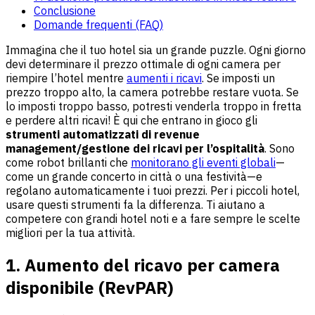
Conclusione
Domande frequenti (FAQ)
Immagina che il tuo hotel sia un grande puzzle. Ogni giorno
devi determinare il prezzo ottimale di ogni camera per
riempire l’hotel mentre
aumenti i ricavi
. Se imposti un
prezzo troppo alto, la camera potrebbe restare vuota. Se
lo imposti troppo basso, potresti venderla troppo in fretta
e perdere altri ricavi! È qui che entrano in gioco gli
strumenti automatizzati di revenue
management/gestione dei ricavi per l’ospitalità
. Sono
come robot brillanti che
monitorano gli eventi globali
—
come un grande concerto in città o una festività—e
regolano automaticamente i tuoi prezzi. Per i piccoli hotel,
usare questi strumenti fa la differenza. Ti aiutano a
competere con grandi hotel noti e a fare sempre le scelte
migliori per la tua attività.
1. Aumento del ricavo per camera
disponibile (RevPAR)