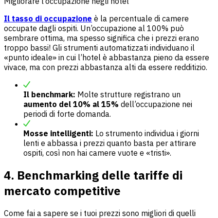
Migliorare l’occupazione negli hotel
Il tasso di occupazione
è la percentuale di camere
occupate dagli ospiti. Un’occupazione al 100% può
sembrare ottima, ma spesso significa che i prezzi erano
troppo bassi! Gli strumenti automatizzati individuano il
«punto ideale» in cui l’hotel è abbastanza pieno da essere
vivace, ma con prezzi abbastanza alti da essere redditizio.
Il benchmark:
Molte strutture registrano un
aumento del 10% al 15%
dell’occupazione nei
periodi di forte domanda.
Mosse intelligenti:
Lo strumento individua i giorni
lenti e abbassa i prezzi quanto basta per attirare
ospiti, così non hai camere vuote e «tristi».
4. Benchmarking delle tariffe di
mercato competitive
Come fai a sapere se i tuoi prezzi sono migliori di quelli