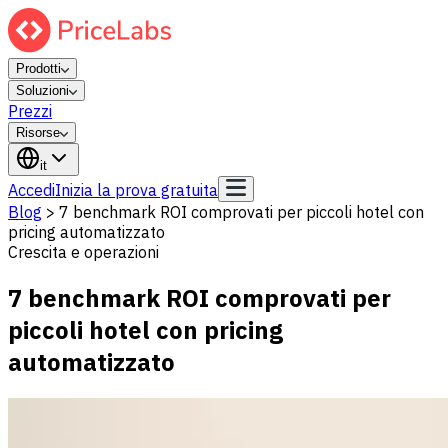
Prodotti
Soluzioni
Prezzi
Risorse
it
Accedi
Inizia la prova gratuita
Blog
>
7 benchmark ROI comprovati per piccoli hotel con
pricing automatizzato
Crescita e operazioni
7 benchmark ROI comprovati per
piccoli hotel con pricing
automatizzato