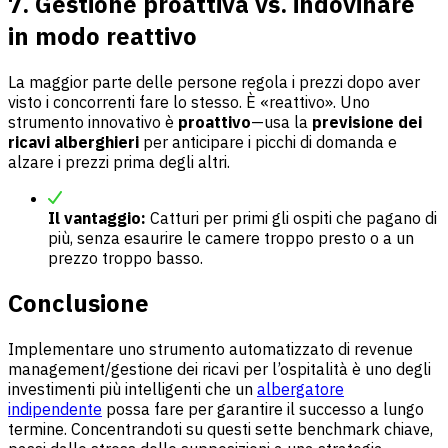
7. Gestione proattiva vs. indovinare
in modo reattivo
La maggior parte delle persone regola i prezzi dopo aver
visto i concorrenti fare lo stesso. È «reattivo». Uno
strumento innovativo è
proattivo
—usa la
previsione dei
ricavi alberghieri
per anticipare i picchi di domanda e
alzare i prezzi prima degli altri.
Il vantaggio:
Catturi per primi gli ospiti che pagano di
più, senza esaurire le camere troppo presto o a un
prezzo troppo basso.
Conclusione
Implementare uno strumento automatizzato di revenue
management/gestione dei ricavi per l’ospitalità è uno degli
investimenti più intelligenti che un
albergatore
indipendente
possa fare per garantire il successo a lungo
termine. Concentrandoti su questi sette benchmark chiave,