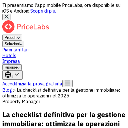
Ti presentiamo l'app mobile PriceLabs, ora disponibile su
iOS e Android.
Scopri di più.
Prodotti
Soluzioni
Piani tariffari
Hotels
Impresa
Risorse
it
Accedi
Inizia la prova gratuita
Blog
>
La checklist definitiva per la gestione immobiliare:
ottimizza le operazioni nel 2025
Property Manager
La checklist definitiva per la gestione
immobiliare: ottimizza le operazioni