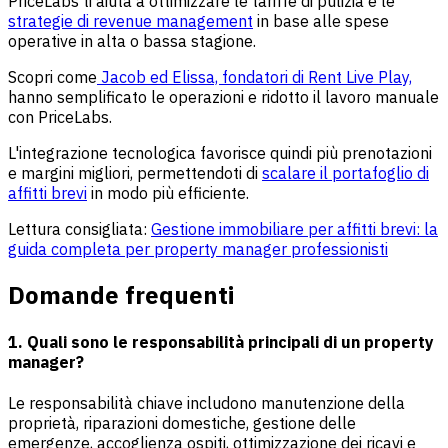
PriceLabs ti aiuta a ottimizzare le tariffe di pulizia e le
strategie di revenue management
in base alle spese
operative in alta o bassa stagione.
Scopri come
Jacob ed Elissa, fondatori di Rent Live Play,
hanno semplificato le operazioni e ridotto il lavoro manuale
con PriceLabs.
L'integrazione tecnologica favorisce quindi più prenotazioni
e margini migliori, permettendoti di
scalare il portafoglio di
affitti brevi
in modo più efficiente.
Lettura consigliata:
Gestione immobiliare per affitti brevi: la
guida completa per property manager professionisti
Domande frequenti
1. Quali sono le responsabilità principali di un property
manager?
Le responsabilità chiave includono manutenzione della
proprietà, riparazioni domestiche, gestione delle
emergenze, accoglienza ospiti, ottimizzazione dei ricavi e