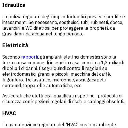
Idraulica
La pulizia regolare degli impianti idraulici previene perdite e
intasamenti. Se necessario, sostituisci tubi, rubinetti, docce,
lavandini e WC difettosi per proteggere la proprietà da
gravi danni da acqua nel lungo periodo.
Elettricità
Secondo
rapporti
, gli impianti elettrici domestici sono la
terza causa comune di incendi in casa, con circa 1,3 miliardi
di dollari di danni. Esegui quindi controlli regolari su
elettrodomestici grandi e piccoli: macchina del caffè,
frigorifero, TV, lavatrice, microonde, asciugacapelli,
surround, tapparelle automatiche, ecc.
Assicurati che elettricisti qualificati rispettino i protocolli di
sicurezza con ispezioni regolari di rischi e cablaggi obsoleti.
HVAC
La manutenzione regolare dell'HVAC crea un ambiente