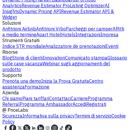
Analytics
Revenue Estimator Pro
Listing Optimizer
AI
Insights
Dynamic Pricing API
Revenue Estimator API &
Widget
Soluzioni
Anfitrioni Airbnb
Anfitrioni Vrbo
Parcheggi per camper
Affitti
a medio termine
Apart Hotel
Hotels
Integrazioni
Impresa
Strumenti Gratuiti
Indice STR mondiale
Analizzatore de prenotazioni
Eventi
Risorse
Blog
Storie di clienti
Innovation
Comunicato stampa
Glossario
sulle case vacanza
Webinar sugli aggiornamenti del
prodotto
Supporto
Prenota una demo
Inizia la Prova Gratuita
Centro
assistenza
Formazione
Azienda
Chi siamo
Piani tariffari
Contattaci
Carriere
Programma
Referral
Programma Ambassador
Accedi
Registrati
@
PriceLabs
Sicurezza
Informativa sulla privacy
Termini di servizio
Cookie
Policy