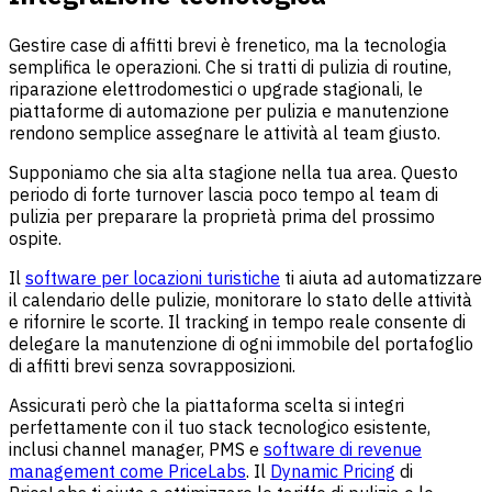
Gestire case di affitti brevi è frenetico, ma la tecnologia
semplifica le operazioni. Che si tratti di pulizia di routine,
riparazione elettrodomestici o upgrade stagionali, le
piattaforme di automazione per pulizia e manutenzione
rendono semplice assegnare le attività al team giusto.
Supponiamo che sia alta stagione nella tua area. Questo
periodo di forte turnover lascia poco tempo al team di
pulizia per preparare la proprietà prima del prossimo
ospite.
Il
software per locazioni turistiche
ti aiuta ad automatizzare
il calendario delle pulizie, monitorare lo stato delle attività
e rifornire le scorte. Il tracking in tempo reale consente di
delegare la manutenzione di ogni immobile del portafoglio
di affitti brevi senza sovrapposizioni.
Assicurati però che la piattaforma scelta si integri
perfettamente con il tuo stack tecnologico esistente,
inclusi channel manager, PMS e
software di revenue
management come PriceLabs
. Il
Dynamic Pricing
di