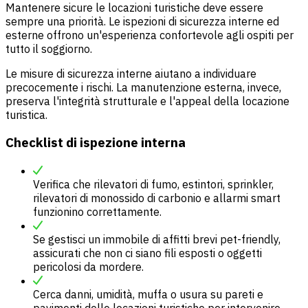
Mantenere sicure le locazioni turistiche deve essere
sempre una priorità. Le ispezioni di sicurezza interne ed
esterne offrono un'esperienza confortevole agli ospiti per
tutto il soggiorno.
Le misure di sicurezza interne aiutano a individuare
precocemente i rischi. La manutenzione esterna, invece,
preserva l'integrità strutturale e l'appeal della locazione
turistica.
Checklist di ispezione interna
Verifica che rilevatori di fumo, estintori, sprinkler,
rilevatori di monossido di carbonio e allarmi smart
funzionino correttamente.
Se gestisci un immobile di affitti brevi pet-friendly,
assicurati che non ci siano fili esposti o oggetti
pericolosi da mordere.
Cerca danni, umidità, muffa o usura su pareti e
pavimenti delle locazioni turistiche per intervenire