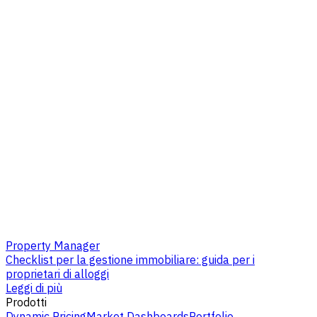
Property Manager
Checklist per la gestione immobiliare: guida per i
proprietari di alloggi
Leggi di più
Prodotti
Dynamic Pricing
Market Dashboards
Portfolio