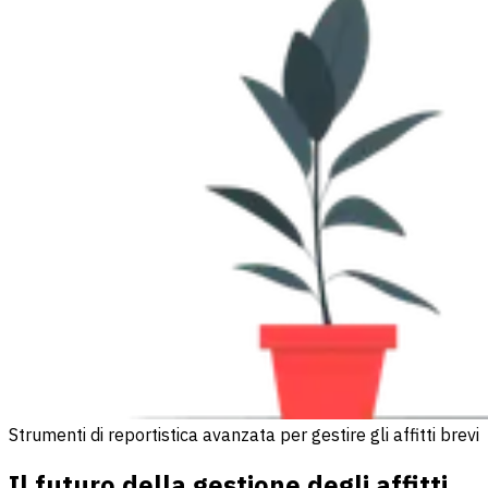
Strumenti di reportistica avanzata per gestire gli affitti brevi
Il futuro della gestione degli affitti