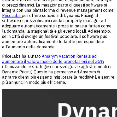
di prezzi dinamici. La maggior parte di questi software si
integra con una piattaforma di revenue management come
PriceLabs
per offrire soluzioni di Dynamic Pricing. Il
software di prezzi dinamici aiuta i property manager ad
adeguare automaticamente i prezzi in base a fattori come
la domanda, la stagionalità e gli eventi locali. Ad esempio,
se in città si svolge un festival popolare, il software può
aumentare automaticamente le tariffe per rispondere
all'aumento della domanda.
PriceLabs ha aiutato
Amarym Vacation Rentals ad
aumentare il valore medio delle prenotazioni del 35%
ottimizzando le strategie di prezzo grazie agli strumenti di
Dynamic Pricing. Questo ha permesso ad Amarym di
attrarre clienti più esigenti, migliorare la redditività e gestire
più annunci in modo più efficiente.