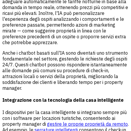
adeguare automaticamente le tariffe notturne in base alla
domanda in tempo reale, ottenendo prezzi più competitivi e
ricavi più elevati. Inoltre, l'IA può personalizzare
l'esperienza degli ospiti analizzando i comportamenti e le
preferenze passate, permettendo azioni di marketing
mirate — come suggerire proprietà in linea con le
preferenze precedenti di un ospite o proporre servizi extra
che potrebbe apprezzare.
Anche i chatbot basati sull'IA sono diventati uno strumento
fondamentale nel settore, gestendo le richieste degli ospiti
24/7. Questi chatbot possono rispondere istantaneamente
alle domande più comuni su procedure di check-in,
attrazioni locali o servizi della proprietà, migliorando la
soddisfazione dei clienti e liberando tempo per i property
manager.
Integrazione con la tecnologia della casa intelligente
I dispositivi per la casa intelligente si integrano sempre più
con i software per locazioni turistiche, consentendo ai
property manager di
gestire le proprie proprietà da remoto
.
Ad esempio, le
serrature intelligenti
consentono il check-in