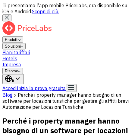
Ti presentiamo l'app mobile PriceLabs, ora disponibile su
iOS e Android.
Scopri di più.
Prodotti
Soluzioni
Piani tariffari
Hotels
Impresa
Risorse
it
Accedi
Inizia la prova gratuita
Blog
>
Perché i property manager hanno bisogno di un
software per locazioni turistiche per gestire gli affitti brevi
Automazione per Locazioni Turistiche
Perché i property manager hanno
bisogno di un software per locazioni