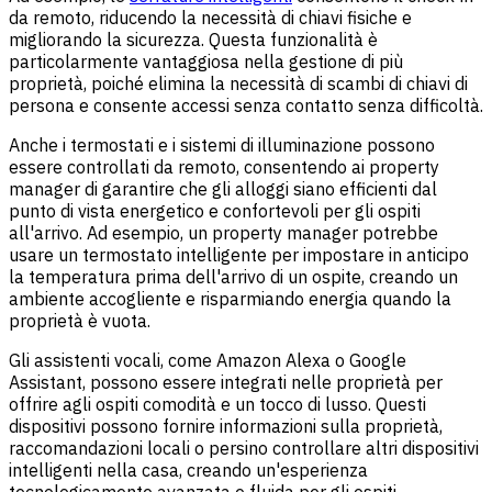
da remoto, riducendo la necessità di chiavi fisiche e
migliorando la sicurezza. Questa funzionalità è
particolarmente vantaggiosa nella gestione di più
proprietà, poiché elimina la necessità di scambi di chiavi di
persona e consente accessi senza contatto senza difficoltà.
Anche i termostati e i sistemi di illuminazione possono
essere controllati da remoto, consentendo ai property
manager di garantire che gli alloggi siano efficienti dal
punto di vista energetico e confortevoli per gli ospiti
all'arrivo. Ad esempio, un property manager potrebbe
usare un termostato intelligente per impostare in anticipo
la temperatura prima dell'arrivo di un ospite, creando un
ambiente accogliente e risparmiando energia quando la
proprietà è vuota.
Gli assistenti vocali, come Amazon Alexa o Google
Assistant, possono essere integrati nelle proprietà per
offrire agli ospiti comodità e un tocco di lusso. Questi
dispositivi possono fornire informazioni sulla proprietà,
raccomandazioni locali o persino controllare altri dispositivi
intelligenti nella casa, creando un'esperienza
tecnologicamente avanzata e fluida per gli ospiti.