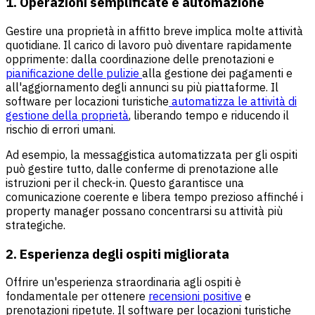
1. Operazioni semplificate e automazione
Gestire una proprietà in affitto breve implica molte attività
quotidiane. Il carico di lavoro può diventare rapidamente
opprimente: dalla coordinazione delle prenotazioni e
pianificazione delle pulizie
alla gestione dei pagamenti e
all'aggiornamento degli annunci su più piattaforme. Il
software per locazioni turistiche
automatizza le attività di
gestione della proprietà
, liberando tempo e riducendo il
rischio di errori umani.
Ad esempio, la messaggistica automatizzata per gli ospiti
può gestire tutto, dalle conferme di prenotazione alle
istruzioni per il check-in. Questo garantisce una
comunicazione coerente e libera tempo prezioso affinché i
property manager possano concentrarsi su attività più
strategiche.
2. Esperienza degli ospiti migliorata
Offrire un'esperienza straordinaria agli ospiti è
fondamentale per ottenere
recensioni positive
e
prenotazioni ripetute. Il software per locazioni turistiche