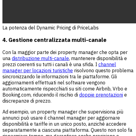
La potenza del Dynamic Pricing di PriceLabs
4. Gestione centralizzata multi-canale
Con la maggior parte dei property manager che opta per
una
distribuzione multi-canale
, mantenere disponibilità e
prezzi coerenti su tutti i canali è una sfida. I
channel
manager per locazioni turistiche
risolvono questo problema
sincronizzando le informazioni tra le piattaforme. Gli
aggiornamenti effettuati nel software vengono
automaticamente rispecchiati su siti come Airbnb, Vrbo e
Booking.com, riducendo il rischio di
doppie prenotazioni
e
discrepanze di prezzo.
Ad esempio, un property manager che supervisiona più
annunci può usare il channel manager per aggiornare
disponibilità e tariffe in un unico posto, anziché accedere
separatamente a ciascuna piattaforma. Questo non solo fa