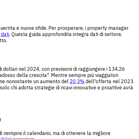
guerrita e nuove sfide. Per prosperare, i property manager
 dati
. Questa guida approfondita integra dati di settore,
tto.
 di dollari nel 2024, con previsioni di raggiungere i 134,26
dosso della crescita". Mentre sempre più viaggiatori
ione nonostante un aumento del
20,3%
dell'offerta nel 2023.
olo chi adotta strategie di ricavi innovative e proattive avrà
)
di riempire il calendario, ma di ottenere la migliore