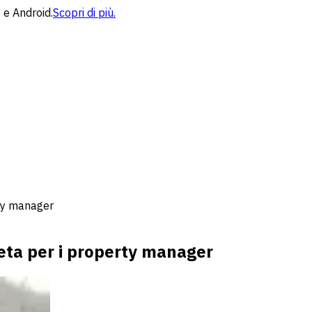
 e Android.
Scopri di più.
rty manager
leta per i property manager