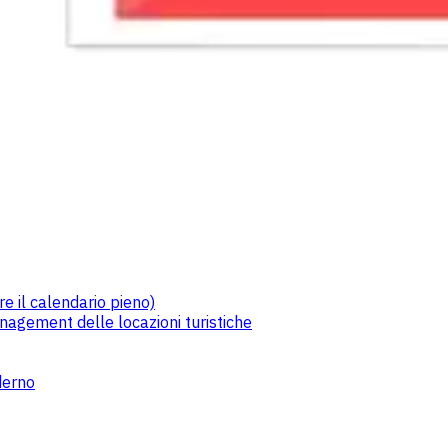
re il calendario pieno)
nagement delle locazioni turistiche
derno