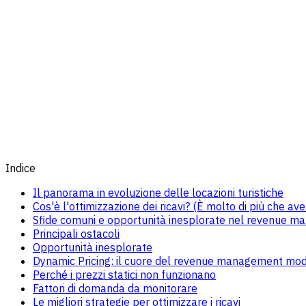
Indice
Il panorama in evoluzione delle locazioni turistiche
Cos'è l'ottimizzazione dei ricavi? (È molto di più che ave
Sfide comuni e opportunità inesplorate nel revenue ma
Principali ostacoli
Opportunità inesplorate
Dynamic Pricing: il cuore del revenue management mo
Perché i prezzi statici non funzionano
Fattori di domanda da monitorare
Le migliori strategie per ottimizzare i ricavi