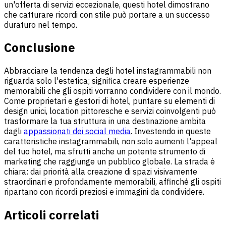
un'offerta di servizi eccezionale, questi hotel dimostrano
che catturare ricordi con stile può portare a un successo
duraturo nel tempo.
Conclusione
Abbracciare la tendenza degli hotel instagrammabili non
riguarda solo l'estetica; significa creare esperienze
memorabili che gli ospiti vorranno condividere con il mondo.
Come proprietari e gestori di hotel, puntare su elementi di
design unici, location pittoresche e servizi coinvolgenti può
trasformare la tua struttura in una destinazione ambita
dagli
appassionati dei social media
. Investendo in queste
caratteristiche instagrammabili, non solo aumenti l'appeal
del tuo hotel, ma sfrutti anche un potente strumento di
marketing che raggiunge un pubblico globale. La strada è
chiara: dai priorità alla creazione di spazi visivamente
straordinari e profondamente memorabili, affinché gli ospiti
ripartano con ricordi preziosi e immagini da condividere.
Articoli correlati