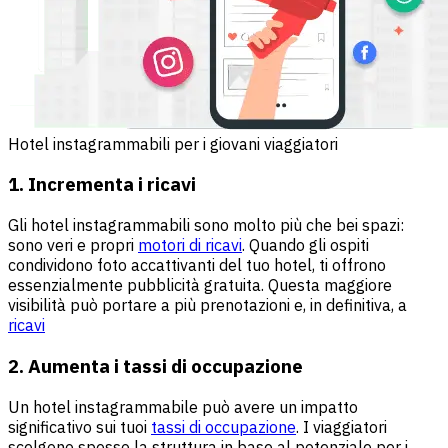
Hotel instagrammabili per i giovani viaggiatori
1. Incrementa i ricavi
Gli hotel instagrammabili sono molto più che bei spazi:
sono veri e propri
motori di ricavi
. Quando gli ospiti
condividono foto accattivanti del tuo hotel, ti offrono
essenzialmente pubblicità gratuita. Questa maggiore
visibilità può portare a più prenotazioni e, in definitiva, a
ricavi
2. Aumenta i tassi di occupazione
Un hotel instagrammabile può avere un impatto
significativo sui tuoi
tassi di occupazione
. I viaggiatori
scelgono spesso la struttura in base al potenziale per i