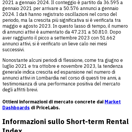
2021 a gennaio 2024. Il conteggio è partito da 36.595 a
gennaio 2021 per arrivare a 50.576 annunci a gennaio
2024. I dati hanno registrato oscillazioni nel corso del
periodo, ma la crescita più significativa si è verificata tra
maggio e agosto 2023. In questo lasso di tempo, il numero
di annunci attivi è aumentato da 47.231 a 50.810. Dopo
aver raggiunto il picco a settembre 2023 con 51.662
annunci attivi, si è verificato un lieve calo nei mesi
successivi.
Nonostante alcuni periodi di flessione, come tra giugno e
luglio 2021 e tra ottobre e novembre 2023, la tendenza
generale indica crescita ed espansione nel numero di
annunci attivi in Lombardia nel corso di questi tre anni, a
testimonianza di una performance positiva del mercato
degli affitti brevi.
Ottieni informazioni di mercato concrete dai
Market
Dashboards
di PriceLabs.
Informazioni sullo Short-term Rental
Index