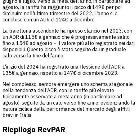
giugno e luglio. Verso la metà dell'anno, in particolare ad
agosto, la tariffa ha raggiunto il picco di 149€ per poi
diminuire nell'ultimo trimestre del 2022. L'anno si è
concluso con un ADR di 124€ a dicembre.
La traiettoria ascendente ha ripreso slancio nel 2023, con
un ADR di 115€ a gennaio che è progressivamente salito
fino a 154€ ad agosto – il valore più alto registrato nei dati
disponibili. Questo picco è stato seguito da un graduale
calo verso la fine dell'anno.
L'inizio del 2024 ha registrato una flessione dell'ADR a
135€ a gennaio, rispetto ai 147€ di dicembre 2023.
Nel complesso, sembra emergere uno schema stagionale
nella tendenza dell'ADR, con le tariffe più elevate
tipicamente osservate a metà anno (in particolare ad
agosto), seguite da un calo verso fine anno, evidenziando la
natura ciclica della performance del mercato degli affitti
brevi in Italia.
Riepilogo RevPAR