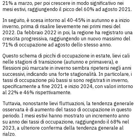
21% a marzo, per poi crescere in modo significativo nei
mesi estivi, raggiungendo il picco del 60% ad agosto 2021.
In seguito, è scesa intorno al 40-45% in autunno e a inizio
inverno, prima di risalire lievemente nei primi mesi del
2022. Da febbraio 2022 in poi, la regione ha registrato una
crescita progressiva, raggiungendo un nuovo massimo del
71% di occupazione ad agosto dello stesso anno.
Questo schema di picchi di occupazione in estate, lievi cali
nelle stagioni di transizione (autunno e primavera), e
flessioni più marcate in inverno sembra ripetersi negli anni
successivi, indicando una forte stagionalità. In particolare, i
tassi di occupazione più bassi si sono registrati in inverno,
specificamente a fine 2021 e inizio 2024, con valori intorno
al 22% e 46% rispettivamente.
Tuttavia, nonostante lievi fluttuazioni, la tendenza generale
osservata è di aumento del tasso di occupazione in questo
periodo. I mesi estivi hanno mostrato un incremento anno
su anno dei tassi di occupazione, raggiungendo il 68% nel
2023, a ulteriore conferma della tendenza generale al
rialzo.