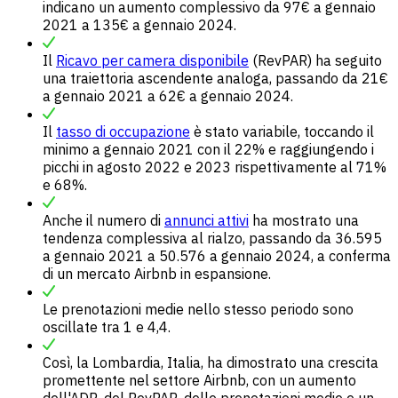
indicano un aumento complessivo da 97€ a gennaio
2021 a 135€ a gennaio 2024.
Il
Ricavo per camera disponibile
(RevPAR) ha seguito
una traiettoria ascendente analoga, passando da 21€
a gennaio 2021 a 62€ a gennaio 2024.
Il
tasso di occupazione
è stato variabile, toccando il
minimo a gennaio 2021 con il 22% e raggiungendo i
picchi in agosto 2022 e 2023 rispettivamente al 71%
e 68%.
Anche il numero di
annunci attivi
ha mostrato una
tendenza complessiva al rialzo, passando da 36.595
a gennaio 2021 a 50.576 a gennaio 2024, a conferma
di un mercato Airbnb in espansione.
Le prenotazioni medie nello stesso periodo sono
oscillate tra 1 e 4,4.
Così, la Lombardia, Italia, ha dimostrato una crescita
promettente nel settore Airbnb, con un aumento
dell'ADR, del RevPAR, delle prenotazioni medie e un