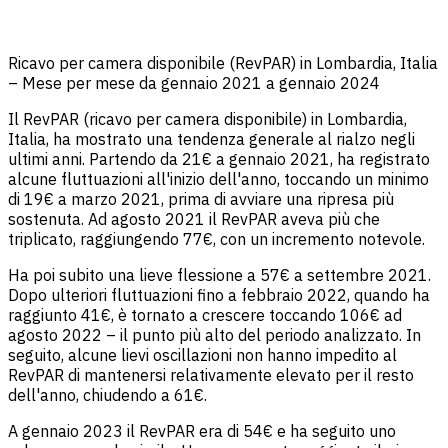
Ricavo per camera disponibile (RevPAR) in Lombardia, Italia
– Mese per mese da gennaio 2021 a gennaio 2024
Il RevPAR (ricavo per camera disponibile) in Lombardia,
Italia, ha mostrato una tendenza generale al rialzo negli
ultimi anni. Partendo da 21€ a gennaio 2021, ha registrato
alcune fluttuazioni all'inizio dell'anno, toccando un minimo
di 19€ a marzo 2021, prima di avviare una ripresa più
sostenuta. Ad agosto 2021 il RevPAR aveva più che
triplicato, raggiungendo 77€, con un incremento notevole.
Ha poi subito una lieve flessione a 57€ a settembre 2021.
Dopo ulteriori fluttuazioni fino a febbraio 2022, quando ha
raggiunto 41€, è tornato a crescere toccando 106€ ad
agosto 2022 – il punto più alto del periodo analizzato. In
seguito, alcune lievi oscillazioni non hanno impedito al
RevPAR di mantenersi relativamente elevato per il resto
dell'anno, chiudendo a 61€.
A gennaio 2023 il RevPAR era di 54€ e ha seguito uno