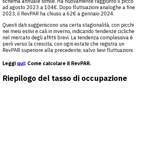
schema annuale simile. Ha nuovamente raggiunto il picco
ad agosto 2023 a 104€. Dopo fluttuazioni analoghe a fine
2023, il RevPAR ha chiuso a 62€ a gennaio 2024.
Questi dati suggeriscono una certa stagionalità, con picchi
nei mesi estivi e cali in inverno, indicando tendenze cicliche
nel mercato degli affitti brevi. La tendenza complessiva è
però verso la crescita, con ogni estate che registra un
RevPAR superiore alla precedente, salvo lievi fluttuazioni.
Leggi
qui
: Come calcolare il RevPAR.
Riepilogo del tasso di occupazione