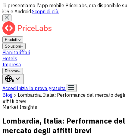
Ti presentiamo l'app mobile PriceLabs, ora disponibile su
iOS e Android.
Scopri di più.
Prodotti
Soluzioni
Piani tariffari
Hotels
Impresa
Risorse
it
Accedi
Inizia la prova gratuita
Blog
>
Lombardia, Italia: Performance del mercato degli
affitti brevi
Market Insights
Lombardia, Italia: Performance del
mercato degli affitti brevi